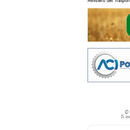
Ministero dei Trasport
© 
Ti in