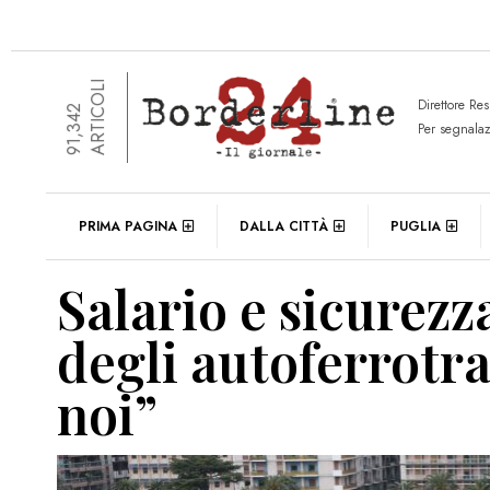
ARTICOLI
Direttore Re
91,342
Per segnala
PRIMA PAGINA
DALLA CITTÀ
PUGLIA
Salario e sicurezz
degli autoferrotr
noi”