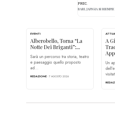
PREC.
EVENTI
ATTUA
Alberobello, Torna “La
A Gi
Notte Dei Briganti”:...
Tra
App
Sarà un percorso tra storia, teatro
e paesaggio quello proposto
Un ap
ad...
dell’
visita
REDAZIONE
- 7 AGOSTO 2026
REDAZ