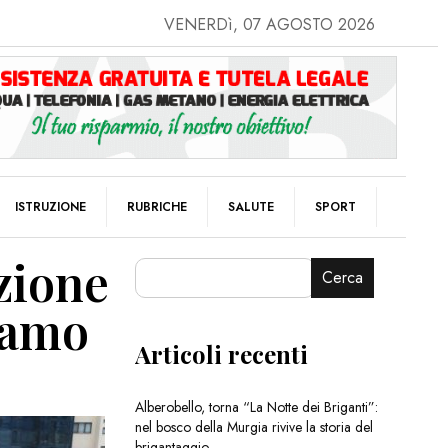
VENERDì, 07 AGOSTO 2026
ISTRUZIONE
RUBRICHE
SALUTE
SPORT
azione
Cerca
liamo
Articoli recenti
Alberobello, torna “La Notte dei Briganti”:
nel bosco della Murgia rivive la storia del
brigantaggio