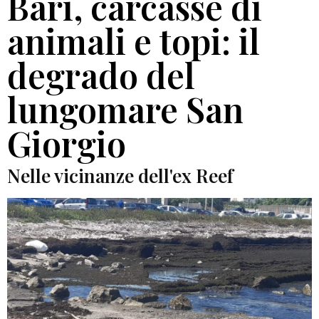
Bari, carcasse di
animali e topi: il
degrado del
lungomare San
Giorgio
Nelle vicinanze dell'ex Reef