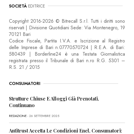
SOCIETÀ
EDITRICE
Copyright 2016-2026 © Bitrecall S.r.l. Tutti i diritti sono
riservati | Divisione Quotidiani Sede: Via Montenegro, 19
70121 Bari
Codice Fiscale, Partita I.V.A. e Iscrizione al Registro
delle Imprese di Bari n.07770570724 | R.E.A. di Bari:
580439 | Borderline24 è una Testata Giornalistica
registrata presso il Tribunale di Bari n.ro R.G. 5301 –
R.S. 21 / 2015
CONSUMATORI
Strutture Chiuse E Alloggi Già Prenotati,
Continuano
REDAZIONE
- 26 SETTEMBRE 2025
Antitrust Accetta Le Condizioni Enel, Consumatori: