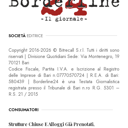
SOCIETÀ
EDITRICE
Copyright 2016-2026 © Bitrecall S.r.l. Tutti i diritti sono
riservati | Divisione Quotidiani Sede: Via Montenegro, 19
70121 Bari
Codice Fiscale, Partita I.V.A. e Iscrizione al Registro
delle Imprese di Bari n.07770570724 | R.E.A. di Bari:
580439 | Borderline24 è una Testata Giornalistica
registrata presso il Tribunale di Bari n.ro R.G. 5301 –
R.S. 21 / 2015
CONSUMATORI
Strutture Chiuse E Alloggi Già Prenotati,