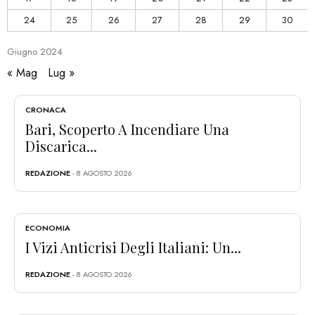
24
25
26
27
28
29
30
Giugno
2024
« Mag
Lug »
CRONACA
Bari, Scoperto A Incendiare Una
Discarica...
REDAZIONE
- 8 AGOSTO 2026
ECONOMIA
I Vizi Anticrisi Degli Italiani: Un...
REDAZIONE
- 8 AGOSTO 2026