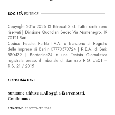
SOCIETÀ
EDITRICE
Copyright 2016-2026 © Bitrecall S.r.l. Tutti i diritti sono
riservati | Divisione Quotidiani Sede: Via Montenegro, 19
70121 Bari
Codice Fiscale, Partita I.V.A. e Iscrizione al Registro
delle Imprese di Bari n.07770570724 | R.E.A. di Bari:
580439 | Borderline24 è una Testata Giornalistica
registrata presso il Tribunale di Bari n.ro R.G. 5301 –
R.S. 21 / 2015
CONSUMATORI
Strutture Chiuse E Alloggi Già Prenotati,
Continuano
REDAZIONE
- 26 SETTEMBRE 2025