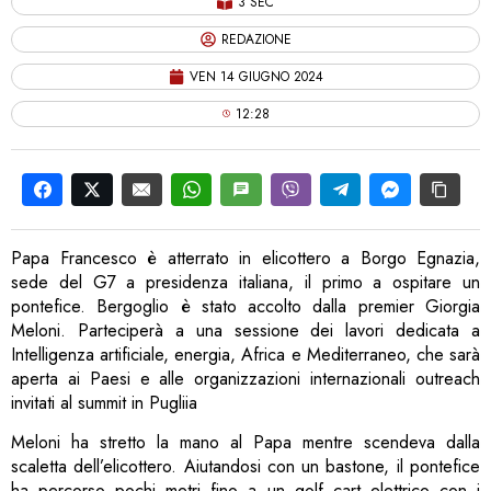
3 SEC
REDAZIONE
VEN 14 GIUGNO 2024
12:28
Papa Francesco è atterrato in elicottero a Borgo Egnazia,
sede del G7 a presidenza italiana, il primo a ospitare un
pontefice. Bergoglio è stato accolto dalla premier Giorgia
Meloni. Parteciperà a una sessione dei lavori dedicata a
Intelligenza artificiale, energia, Africa e Mediterraneo, che sarà
aperta ai Paesi e alle organizzazioni internazionali outreach
invitati al summit in Pugliia
Meloni ha stretto la mano al Papa mentre scendeva dalla
scaletta dell’elicottero. Aiutandosi con un bastone, il pontefice
ha percorso pochi metri fino a un golf cart elettrico con i