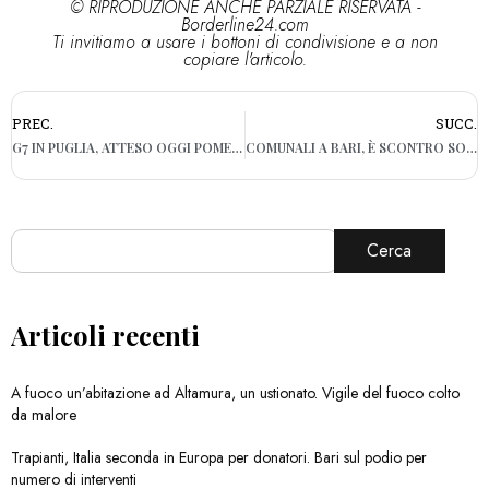
© RIPRODUZIONE ANCHE PARZIALE RISERVATA -
Borderline24.com
Ti invitiamo a usare i bottoni di condivisione e a non
copiare l'articolo.
PREC.
SUCC.
G7 IN PUGLIA, ATTESO OGGI POMERIGGIO PAPA FRANCESCO
COMUNALI A BARI, È SCONTRO SOCIAL TRA I CANDIDATI SINDACO
Cerca
Articoli recenti
A fuoco un’abitazione ad Altamura, un ustionato. Vigile del fuoco colto
da malore
Trapianti, Italia seconda in Europa per donatori. Bari sul podio per
numero di interventi