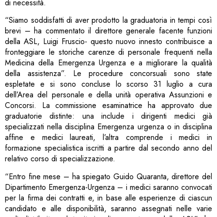
di necessità.
“Siamo soddisfatti di aver prodotto la graduatoria in tempi così
brevi – ha commentato il direttore generale facente funzioni
della ASL, Luigi Fruscio- questo nuovo innesto contribuisce a
fronteggiare le storiche carenze di personale frequenti nella
Medicina della Emergenza Urgenza e a migliorare la qualità
della assistenza”. Le procedure concorsuali sono state
espletate e si sono concluse lo scorso 31 luglio a cura
dell’Area del personale e della unità operativa Assunzioni e
Concorsi. La commissione esaminatrice ha approvato due
graduatorie distinte: una include i dirigenti medici già
specializzati nella disciplina Emergenza urgenza o in disciplina
affine e medici laureati, l’altra comprende i medici in
formazione specialistica iscritti a partire dal secondo anno del
relativo corso di specializzazione.
“Entro fine mese – ha spiegato Guido Quaranta, direttore del
Dipartimento Emergenza-Urgenza – i medici saranno convocati
per la firma dei contratti e, in base alle esperienze di ciascun
candidato e alle disponibilità, saranno assegnati nelle varie