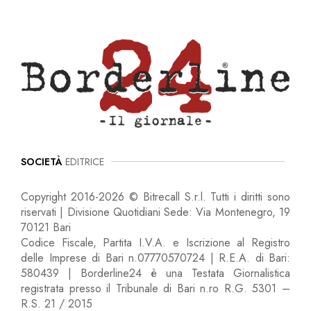
SOCIETÀ
EDITRICE
Copyright 2016-2026 © Bitrecall S.r.l. Tutti i diritti sono
riservati | Divisione Quotidiani Sede: Via Montenegro, 19
70121 Bari
Codice Fiscale, Partita I.V.A. e Iscrizione al Registro
delle Imprese di Bari n.07770570724 | R.E.A. di Bari:
580439 | Borderline24 è una Testata Giornalistica
registrata presso il Tribunale di Bari n.ro R.G. 5301 –
R.S. 21 / 2015