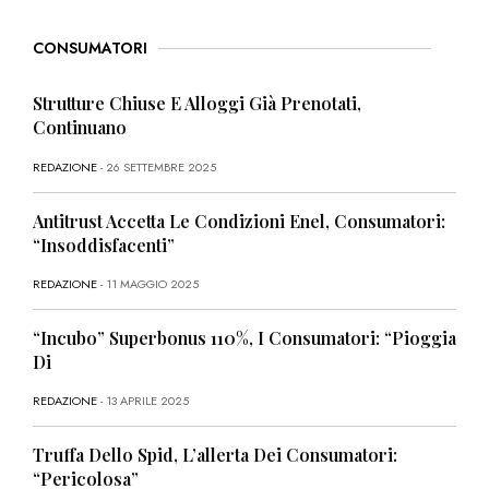
CONSUMATORI
Strutture Chiuse E Alloggi Già Prenotati,
Continuano
REDAZIONE
- 26 SETTEMBRE 2025
Antitrust Accetta Le Condizioni Enel, Consumatori:
“Insoddisfacenti”
REDAZIONE
- 11 MAGGIO 2025
“Incubo” Superbonus 110%, I Consumatori: “Pioggia
Di
REDAZIONE
- 13 APRILE 2025
Truffa Dello Spid, L’allerta Dei Consumatori:
“Pericolosa”