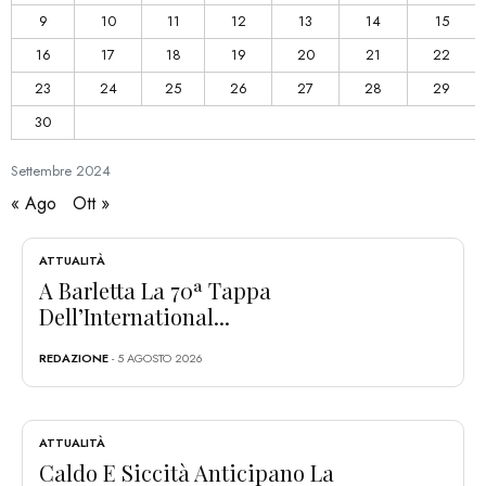
9
10
11
12
13
14
15
16
17
18
19
20
21
22
23
24
25
26
27
28
29
30
Settembre
2024
« Ago
Ott »
ATTUALITÀ
A Barletta La 70ª Tappa
Dell’International...
REDAZIONE
- 5 AGOSTO 2026
ATTUALITÀ
Caldo E Siccità Anticipano La