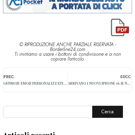
© RIPRODUZIONE ANCHE PARZIALE RISERVATA -
Borderline24.com
Ti invitiamo a usare i bottoni di condivisione e a non
copiare l'articolo.
PREC.
SUCC.
GENMOJI: EMOJI PERSONALIZZATE GENERATE CON APPLE INTELLIGENCE
ARRIVANO I NUOVI IPHONE 16 (E NON SOLO): PRONTO L’EVENTO
Cerca
Articoli recenti