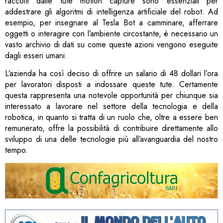
raccolti dalle tute motion capture sono essenziali per
addestrare gli algoritmi di intelligenza artificiale del robot. Ad
esempio, per insegnare al Tesla Bot a camminare, afferrare
oggetti o interagire con l’ambiente circostante, è necessario un
vasto archivio di dati su come queste azioni vengono eseguite
dagli esseri umani.
L’azienda ha così deciso di offrire un salario di 48 dollari l’ora
per lavoratori disposti a indossare queste tute. Certamente
questa rappresenta una notevole opportunità per chiunque sia
interessato a lavorare nel settore della tecnologia e della
robotica, in quanto si tratta di un ruolo che, oltre a essere ben
remunerato, offre la possibilità di contribuire direttamente allo
sviluppo di una delle tecnologie più all’avanguardia del nostro
tempo.