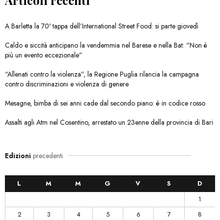
A Barletta la 70ª tappa dell’International Street Food: si parte giovedì
Caldo e siccità anticipano la vendemmia nel Barese e nella Bat: “Non è
più un evento eccezionale”
“Allenati contro la violenza”, la Regione Puglia rilancia la campagna
contro discriminazioni e violenza di genere
Mesagne, bimba di sei anni cade dal secondo piano: è in codice rosso
Assalti agli Atm nel Cosentino, arrestato un 23enne della provincia di Bari
Edizioni
precedenti
L
M
M
G
V
S
D
1
2
3
4
5
6
7
8