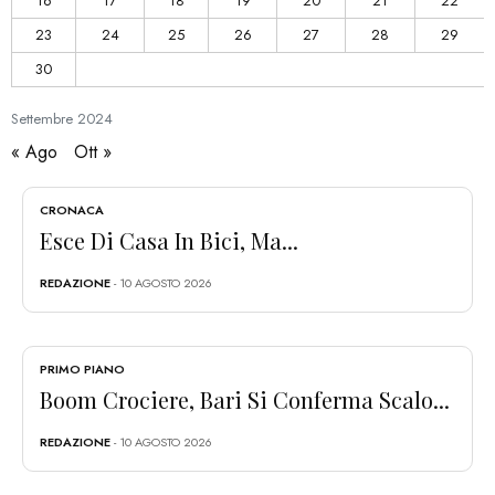
16
17
18
19
20
21
22
23
24
25
26
27
28
29
30
Settembre
2024
« Ago
Ott »
CRONACA
Esce Di Casa In Bici, Ma...
REDAZIONE
- 10 AGOSTO 2026
PRIMO PIANO
Boom Crociere, Bari Si Conferma Scalo...
REDAZIONE
- 10 AGOSTO 2026