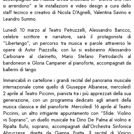
si arrendono” e le installazioni e video design a cura dello
staff tecnico e creativo di Nicola D’Agnelli, Valentina Savino e
Leandro Summo.
Lunedì 10 marzo al Teatro Petruzzelli, Alessandro Baricco,
celebre scrittore e narratore, sarà il protagonista di
“Libertango”, un percorso tra musica e parole attraverso le
opere di Astor Piazzolla; con lui si esibiranno Alessandro
Carbonare al clarinetto, Mario Stefano Pietrodarchi al
bandoneon e Gloria Campaner al pianoforte, accompagnati da
ballerini di tango.
Immancabili in cartellone i grandi recital del panorama musicale
internazionale come quello di Giuseppe Albanese, mercoledì
2 aprile al Teatro Piccinni, pianista tra i più apprezzati della sua
generazione, con un programma dedicato agli amanti della
musica classica e del pianoforte. Mercoledì 16 aprile al Teatro
Piccinni, un altro intrigante appuntamento con “Sfide: Violino
vs Soprano”, un duello musicale tra Dino De Palma al violino e
Ripalta Bufo, soprano, accompagnati dall’Orchestra Sinfonica
Abruzzese, diretta da Gianna Fratta. Il recital di Vinicio