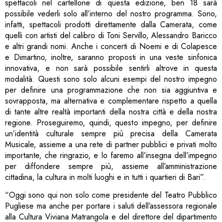
spettacoli nel cartellone di questa edizione, ben 18 sarà
possibile vederli solo all’interno del nostro programma. Sono,
infatti, spettacoli prodotti direttamente dalla Camerata, come
quelli con artisti del calibro di Toni Servillo, Alessandro Baricco
e altri grandi nomi. Anche i concerti di Noemi e di Colapesce
e Dimartino, inoltre, saranno proposti in una veste sinfonica
innovativa, e non sarà possibile sentirli altrove in questa
modalità. Questi sono solo alcuni esempi del nostro impegno
per definire una programmazione che non sia aggiuntiva e
sovrapposta, ma alternativa e complementare rispetto a quella
di tante altre realtà importanti della nostra città e della nostra
regione. Proseguiremo, quindi, questo impegno, per definire
un’identità culturale sempre più precisa della Camerata
Musicale, assieme a una rete di partner pubblici e privati molto
importante, che ringrazio, e lo faremo all’insegna dell’impegno
per diffondere sempre più, assieme all’amministrazione
cittadina, la cultura in molti luoghi e in tutti i quartieri di Bari”.
“Oggi sono qui non solo come presidente del Teatro Pubblico
Pugliese ma anche per portare i saluti dell’assessora regionale
alla Cultura Viviana Matrangola e del direttore del dipartimento