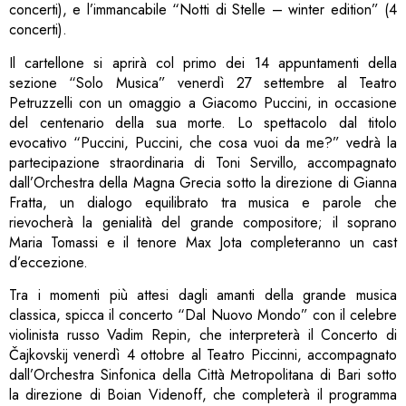
concerti), e l’immancabile “Notti di Stelle – winter edition” (4
concerti).
Il cartellone si aprirà col primo dei 14 appuntamenti della
sezione “Solo Musica” venerdì 27 settembre al Teatro
Petruzzelli con un omaggio a Giacomo Puccini, in occasione
del centenario della sua morte. Lo spettacolo dal titolo
evocativo “Puccini, Puccini, che cosa vuoi da me?” vedrà la
partecipazione straordinaria di Toni Servillo, accompagnato
dall’Orchestra della Magna Grecia sotto la direzione di Gianna
Fratta, un dialogo equilibrato tra musica e parole che
rievocherà la genialità del grande compositore; il soprano
Maria Tomassi e il tenore Max Jota completeranno un cast
d’eccezione.
Tra i momenti più attesi dagli amanti della grande musica
classica, spicca il concerto “Dal Nuovo Mondo” con il celebre
violinista russo Vadim Repin, che interpreterà il Concerto di
Čajkovskij venerdì 4 ottobre al Teatro Piccinni, accompagnato
dall’Orchestra Sinfonica della Città Metropolitana di Bari sotto
la direzione di Boian Videnoff, che completerà il programma