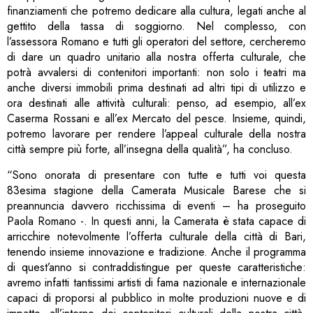
finanziamenti che potremo dedicare alla cultura, legati anche al
gettito della tassa di soggiorno. Nel complesso, con
l’assessora Romano e tutti gli operatori del settore, cercheremo
di dare un quadro unitario alla nostra offerta culturale, che
potrà avvalersi di contenitori importanti: non solo i teatri ma
anche diversi immobili prima destinati ad altri tipi di utilizzo e
ora destinati alle attività culturali: penso, ad esempio, all’ex
Caserma Rossani e all’ex Mercato del pesce. Insieme, quindi,
potremo lavorare per rendere l’appeal culturale della nostra
città sempre più forte, all’insegna della qualità”, ha concluso.
“Sono onorata di presentare con tutte e tutti voi questa
83esima stagione della Camerata Musicale Barese che si
preannuncia davvero ricchissima di eventi – ha proseguito
Paola Romano -. In questi anni, la Camerata è stata capace di
arricchire notevolmente l’offerta culturale della città di Bari,
tenendo insieme innovazione e tradizione. Anche il programma
di quest’anno si contraddistingue per queste caratteristiche:
avremo infatti tantissimi artisti di fama nazionale e internazionale
capaci di proporsi al pubblico in molte produzioni nuove e di