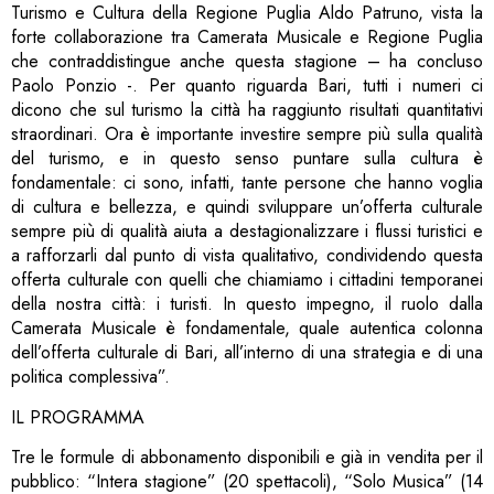
Turismo e Cultura della Regione Puglia Aldo Patruno, vista la
forte collaborazione tra Camerata Musicale e Regione Puglia
che contraddistingue anche questa stagione – ha concluso
Paolo Ponzio -. Per quanto riguarda Bari, tutti i numeri ci
dicono che sul turismo la città ha raggiunto risultati quantitativi
straordinari. Ora è importante investire sempre più sulla qualità
del turismo, e in questo senso puntare sulla cultura è
fondamentale: ci sono, infatti, tante persone che hanno voglia
di cultura e bellezza, e quindi sviluppare un’offerta culturale
sempre più di qualità aiuta a destagionalizzare i flussi turistici e
a rafforzarli dal punto di vista qualitativo, condividendo questa
offerta culturale con quelli che chiamiamo i cittadini temporanei
della nostra città: i turisti. In questo impegno, il ruolo dalla
Camerata Musicale è fondamentale, quale autentica colonna
dell’offerta culturale di Bari, all’interno di una strategia e di una
politica complessiva”.
IL PROGRAMMA
Tre le formule di abbonamento disponibili e già in vendita per il
pubblico: “Intera stagione” (20 spettacoli), “Solo Musica” (14