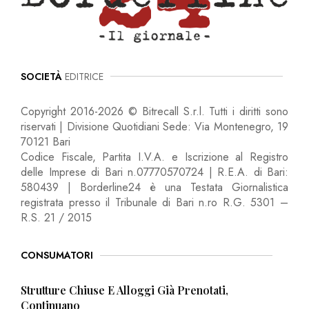
SOCIETÀ
EDITRICE
Copyright 2016-2026 © Bitrecall S.r.l. Tutti i diritti sono
riservati | Divisione Quotidiani Sede: Via Montenegro, 19
70121 Bari
Codice Fiscale, Partita I.V.A. e Iscrizione al Registro
delle Imprese di Bari n.07770570724 | R.E.A. di Bari:
580439 | Borderline24 è una Testata Giornalistica
registrata presso il Tribunale di Bari n.ro R.G. 5301 –
R.S. 21 / 2015
CONSUMATORI
Strutture Chiuse E Alloggi Già Prenotati,
Continuano