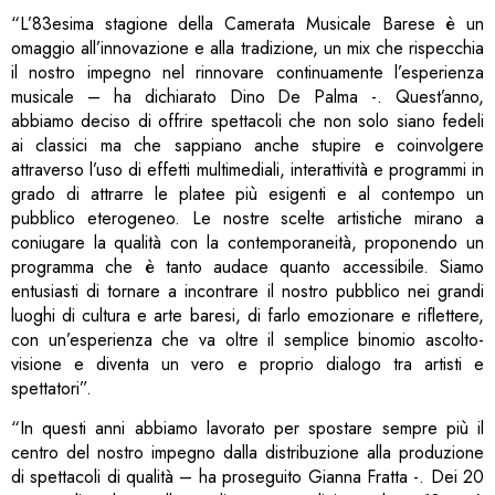
“L’83esima stagione della Camerata Musicale Barese è un
omaggio all’innovazione e alla tradizione, un mix che rispecchia
il nostro impegno nel rinnovare continuamente l’esperienza
musicale – ha dichiarato Dino De Palma -. Quest’anno,
abbiamo deciso di offrire spettacoli che non solo siano fedeli
ai classici ma che sappiano anche stupire e coinvolgere
attraverso l’uso di effetti multimediali, interattività e programmi in
grado di attrarre le platee più esigenti e al contempo un
pubblico eterogeneo. Le nostre scelte artistiche mirano a
coniugare la qualità con la contemporaneità, proponendo un
programma che è tanto audace quanto accessibile. Siamo
entusiasti di tornare a incontrare il nostro pubblico nei grandi
luoghi di cultura e arte baresi, di farlo emozionare e riflettere,
con un’esperienza che va oltre il semplice binomio ascolto-
visione e diventa un vero e proprio dialogo tra artisti e
spettatori”.
“In questi anni abbiamo lavorato per spostare sempre più il
centro del nostro impegno dalla distribuzione alla produzione
di spettacoli di qualità – ha proseguito Gianna Fratta -. Dei 20