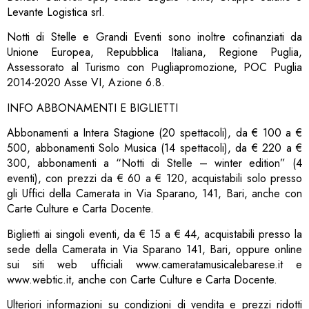
Levante Logistica srl.
Notti di Stelle e Grandi Eventi sono inoltre cofinanziati da
Unione Europea, Repubblica Italiana, Regione Puglia,
Assessorato al Turismo con Pugliapromozione, POC Puglia
2014-2020 Asse VI, Azione 6.8.
INFO ABBONAMENTI E BIGLIETTI
Abbonamenti a Intera Stagione (20 spettacoli), da € 100 a €
500, abbonamenti Solo Musica (14 spettacoli), da € 220 a €
300, abbonamenti a “Notti di Stelle – winter edition” (4
eventi), con prezzi da € 60 a € 120, acquistabili solo presso
gli Uffici della Camerata in Via Sparano, 141, Bari, anche con
Carte Culture e Carta Docente.
Biglietti ai singoli eventi, da € 15 a € 44, acquistabili presso la
sede della Camerata in Via Sparano 141, Bari, oppure online
sui siti web ufficiali www.cameratamusicalebarese.it e
www.webtic.it, anche con Carte Culture e Carta Docente.
Ulteriori informazioni su condizioni di vendita e prezzi ridotti