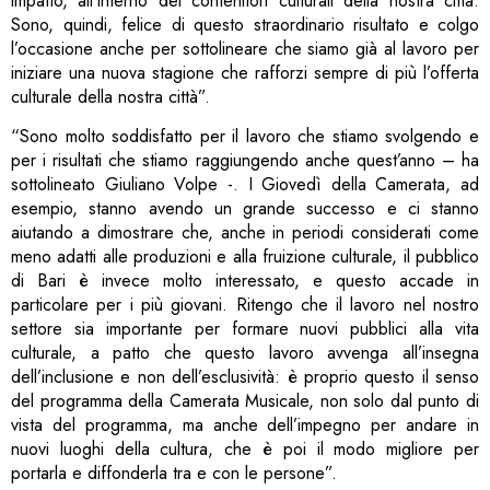
impatto, all’interno dei contenitori culturali della nostra città.
Sono, quindi, felice di questo straordinario risultato e colgo
l’occasione anche per sottolineare che siamo già al lavoro per
iniziare una nuova stagione che rafforzi sempre di più l’offerta
culturale della nostra città”.
“Sono molto soddisfatto per il lavoro che stiamo svolgendo e
per i risultati che stiamo raggiungendo anche quest’anno – ha
sottolineato Giuliano Volpe -. I Giovedì della Camerata, ad
esempio, stanno avendo un grande successo e ci stanno
aiutando a dimostrare che, anche in periodi considerati come
meno adatti alle produzioni e alla fruizione culturale, il pubblico
di Bari è invece molto interessato, e questo accade in
particolare per i più giovani. Ritengo che il lavoro nel nostro
settore sia importante per formare nuovi pubblici alla vita
culturale, a patto che questo lavoro avvenga all’insegna
dell’inclusione e non dell’esclusività: è proprio questo il senso
del programma della Camerata Musicale, non solo dal punto di
vista del programma, ma anche dell’impegno per andare in
nuovi luoghi della cultura, che è poi il modo migliore per
portarla e diffonderla tra e con le persone”.