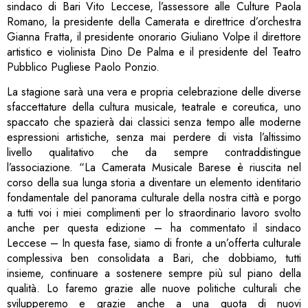
sindaco di Bari Vito Leccese, l’assessore alle Culture Paola
Romano, la presidente della Camerata e direttrice d’orchestra
Gianna Fratta, il presidente onorario Giuliano Volpe il direttore
artistico e violinista Dino De Palma e il presidente del Teatro
Pubblico Pugliese Paolo Ponzio.
La stagione sarà una vera e propria celebrazione delle diverse
sfaccettature della cultura musicale, teatrale e coreutica, uno
spaccato che spazierà dai classici senza tempo alle moderne
espressioni artistiche, senza mai perdere di vista l’altissimo
livello qualitativo che da sempre contraddistingue
l’associazione. “La Camerata Musicale Barese è riuscita nel
corso della sua lunga storia a diventare un elemento identitario
fondamentale del panorama culturale della nostra città e porgo
a tutti voi i miei complimenti per lo straordinario lavoro svolto
anche per questa edizione – ha commentato il sindaco
Leccese – In questa fase, siamo di fronte a un’offerta culturale
complessiva ben consolidata a Bari, che dobbiamo, tutti
insieme, continuare a sostenere sempre più sul piano della
qualità. Lo faremo grazie alle nuove politiche culturali che
svilupperemo e grazie anche a una quota di nuovi