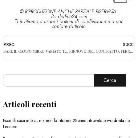
© RIPRODUZIONE ANCHE PARZIALE RISERVATA -
Borderline24.com
Ti invitiamo a usare i bottoni di condivisione e a non
copiare l'articolo.
PREC.
SUCC.
BARI, IL CAMPO MIRKO VARIATO TORNA OPERATIVO: OGGI L’INAUGURAZIONE
RINNOVO DEL CONTRATTO, FERROVIE VERSO LO SCIOPERO ANCHE IN PUGLIA
Cerca
Articoli recenti
Esce di casa in bici, ma non fa ritorno: 28enne ritrovato privo di vita nel
Leccese