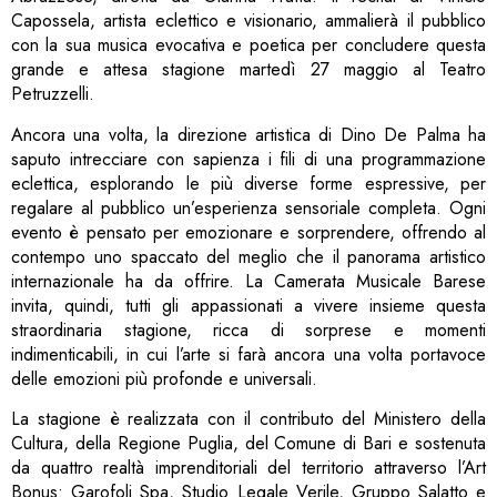
Capossela, artista eclettico e visionario, ammalierà il pubblico
con la sua musica evocativa e poetica per concludere questa
grande e attesa stagione martedì 27 maggio al Teatro
Petruzzelli.
Ancora una volta, la direzione artistica di Dino De Palma ha
saputo intrecciare con sapienza i fili di una programmazione
eclettica, esplorando le più diverse forme espressive, per
regalare al pubblico un’esperienza sensoriale completa. Ogni
evento è pensato per emozionare e sorprendere, offrendo al
contempo uno spaccato del meglio che il panorama artistico
internazionale ha da offrire. La Camerata Musicale Barese
invita, quindi, tutti gli appassionati a vivere insieme questa
straordinaria stagione, ricca di sorprese e momenti
indimenticabili, in cui l’arte si farà ancora una volta portavoce
delle emozioni più profonde e universali.
La stagione è realizzata con il contributo del Ministero della
Cultura, della Regione Puglia, del Comune di Bari e sostenuta
da quattro realtà imprenditoriali del territorio attraverso l’Art
Bonus: Garofoli Spa, Studio Legale Verile, Gruppo Salatto e