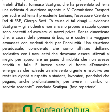
Fratelli d’Italia, Tommaso Scatigna, che ha presentato sul tema
una richiesta di audizione urgente in V Commissione Trasporti
per audire sul tema il presidente Emiliano, l’assessore Cilento e
l’ad di FSE, Giorgio Botti. “A causa di tali disagi – evidenzia
Scatigna – gli studenti o non arrivano proprio a scuola oppure
sono costretti ad avvalersi di mezzi privati. Senza dimenticare
che, a causa della penuria di bus, si è costretti a viaggiare
ammassati con evidenti rischi per l’incolumità. Una situazione
paradossale, considerato che siamo all’inizio dell’anno
scolastico con i mesi estivi che dovevano essere utilizzati al
meglio per approntare un piano di mobilità che non avesse
criticità e falle. E invece siamo di fronte all’ennesima
emergenza che richiede un intervento urgente e risolutivo per
restituire dignità e rispetto a studenti, lavoratori, pendolari che
pagano, anche profumatamente, per avere in cambio un
servizio scadente”, conclude Scatigna. (foto repertorio)