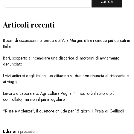
Cerca
Articoli recenti
Boom di escursioni nel parco dell’Alta Murgia: è tra i cinque più cercati in
Italia
Bari, scoperto a incendiare una discarica di motorini di avviamento:
denunciato
I vizi anticrisi degli italiani: un cittadino su due non rinuncia al ristorante e
ai viaggi
Lavoro e caporalato, Agricoltura Puglia: “Il nostro è il settore più
controllato, ma non il più irregolare”
“Risse e violenze”, il questore chiude per 15 giorni il Praja di Gallipoli
Edizioni
precedenti