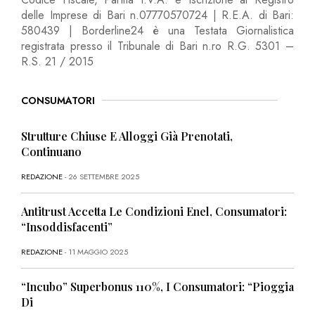
delle Imprese di Bari n.07770570724 | R.E.A. di Bari:
580439 | Borderline24 è una Testata Giornalistica
registrata presso il Tribunale di Bari n.ro R.G. 5301 –
R.S. 21 / 2015
CONSUMATORI
Strutture Chiuse E Alloggi Già Prenotati,
Continuano
REDAZIONE
- 26 SETTEMBRE 2025
Antitrust Accetta Le Condizioni Enel, Consumatori:
“Insoddisfacenti”
REDAZIONE
- 11 MAGGIO 2025
“Incubo” Superbonus 110%, I Consumatori: “Pioggia
Di