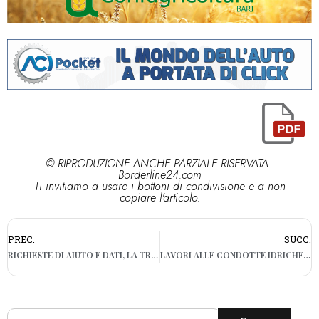
© RIPRODUZIONE ANCHE PARZIALE RISERVATA -
Borderline24.com
Ti invitiamo a usare i bottoni di condivisione e a non
copiare l'articolo.
PREC.
SUCC.
RICHIESTE DI AIUTO E DATI, LA TRUFFA PER RUBARE IL PROFILO WHATSAPP
LAVORI ALLE CONDOTTE IDRICHE, RUBINETTI A SECCO NEL BARESE