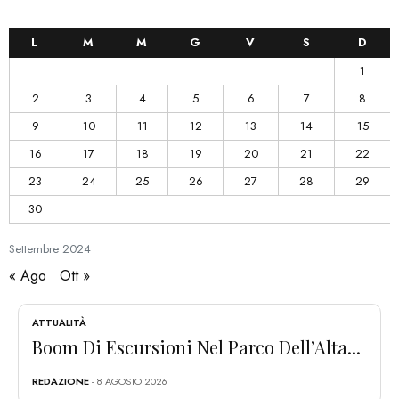
L
M
M
G
V
S
D
1
2
3
4
5
6
7
8
9
10
11
12
13
14
15
16
17
18
19
20
21
22
23
24
25
26
27
28
29
30
Settembre
2024
« Ago
Ott »
ATTUALITÀ
Boom Di Escursioni Nel Parco Dell’Alta...
REDAZIONE
- 8 AGOSTO 2026