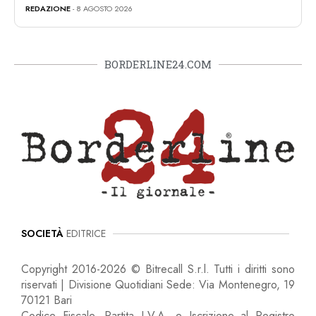
REDAZIONE
- 8 AGOSTO 2026
BORDERLINE24.COM
SOCIETÀ
EDITRICE
Copyright 2016-2026 © Bitrecall S.r.l. Tutti i diritti sono
riservati | Divisione Quotidiani Sede: Via Montenegro, 19
70121 Bari
Codice Fiscale, Partita I.V.A. e Iscrizione al Registro