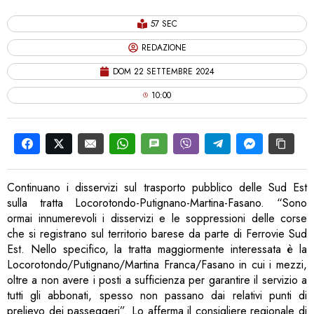
57 SEC
REDAZIONE
DOM 22 SETTEMBRE 2024
10:00
Continuano i disservizi sul trasporto pubblico delle Sud Est
sulla tratta Locorotondo-Putignano-Martina-Fasano. “Sono
ormai innumerevoli i disservizi e le soppressioni delle corse
che si registrano sul territorio barese da parte di Ferrovie Sud
Est. Nello specifico, la tratta maggiormente interessata è la
Locorotondo/Putignano/Martina Franca/Fasano in cui i mezzi,
oltre a non avere i posti a sufficienza per garantire il servizio a
tutti gli abbonati, spesso non passano dai relativi punti di
prelievo dei passeggeri”. Lo afferma il consigliere regionale di