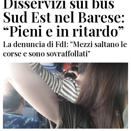
Disservizi sui bus
Sud Est nel Barese:
“Pieni e in ritardo”
La denuncia di FdI: "Mezzi saltano le
corse e sono sovraffollati"