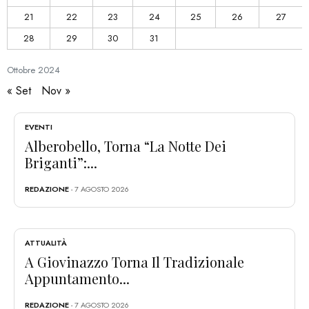
21
22
23
24
25
26
27
28
29
30
31
Ottobre
2024
« Set
Nov »
EVENTI
Alberobello, Torna “La Notte Dei
Briganti”:...
REDAZIONE
- 7 AGOSTO 2026
ATTUALITÀ
A Giovinazzo Torna Il Tradizionale
Appuntamento...
REDAZIONE
- 7 AGOSTO 2026