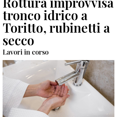
Rottura improvvisa
tronco idrico a
Toritto, rubinetti a
secco
Lavori in corso