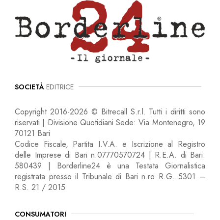
SOCIETÀ
EDITRICE
Copyright 2016-2026 © Bitrecall S.r.l. Tutti i diritti sono
riservati | Divisione Quotidiani Sede: Via Montenegro, 19
70121 Bari
Codice Fiscale, Partita I.V.A. e Iscrizione al Registro
delle Imprese di Bari n.07770570724 | R.E.A. di Bari:
580439 | Borderline24 è una Testata Giornalistica
registrata presso il Tribunale di Bari n.ro R.G. 5301 –
R.S. 21 / 2015
CONSUMATORI