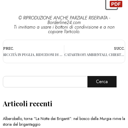
© RIPRODUZIONE ANCHE PARZIALE RISERVATA -
Borderline24.com
Ti invitiamo a usare i bottoni di condivisione e a non
copiare l'articolo.
PREC.
SUCC.
SICCITÀ IN PUGLIA, RIDUZIONI DI PRESSIONE A CAUSA DELLA CRISI IDRICA
CATASTROFI AMBIENTALI, CHIESTO UN FONDO PER DANNI AMBIENTALI
Cerca
Articoli recenti
Alberobello, torna “La Notte dei Briganti”: nel bosco della Murgia rivive la
storia del brigantaggio