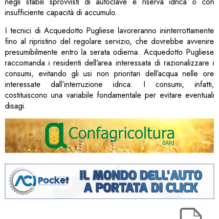
negli stabili sprovvisti di autoclave e riserva idrica o con
insufficiente capacità di accumulo.
I tecnici di Acquedotto Pugliese lavoreranno ininterrottamente
fino al ripristino del regolare servizio, che dovrebbe avvenire
presumibilmente entro la serata odierna. Acquedotto Pugliese
raccomanda i residenti dell’area interessata di razionalizzare i
consumi, evitando gli usi non prioritari dell’acqua nelle ore
interessate dall’interruzione idrica. I consumi, infatti,
costituiscono una variabile fondamentale per evitare eventuali
disagi.