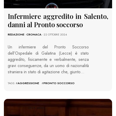
Infermiere aggredito in Salento,
danni al Pronto soccorso
REDAZIONE
-
CRONACA
- 22 OTTOBRE 2024
Un infermiere del Pronto Soccorso
dell’Ospedale di Galatina (Lecce) è stato
aggredito, fisicamente e verbalmente, senza
gravi conseguenze, da un uomo di nazionalità
straniera in stato di agitazione che, giunto…
TAGS: #
AGGRESSIONE
#
PRONTO SOCCORSO
2828 VIEWS