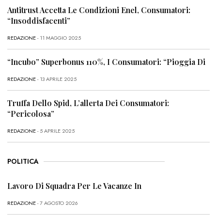
Antitrust Accetta Le Condizioni Enel, Consumatori:
“Insoddisfacenti”
REDAZIONE
- 11 MAGGIO 2025
“Incubo” Superbonus 110%, I Consumatori: “Pioggia Di
REDAZIONE
- 13 APRILE 2025
Truffa Dello Spid, L’allerta Dei Consumatori:
“Pericolosa”
REDAZIONE
- 5 APRILE 2025
POLITICA
Lavoro Di Squadra Per Le Vacanze In
REDAZIONE
- 7 AGOSTO 2026