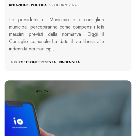
REDAZIONE
-
POLITICA
- 22 OTTOBRE 2024
Le presidenti di Municipio e i consiglieri
municipali percepiranno come compensi i tetti
massimi previsti dalla normativa. Oggi il
Consiglio comunale ha dato il via libera alle
indennità nei municipi,…
TAGS: #
GETTONE PRESENZA
#
INDENNITÀ
1343 VIEWS