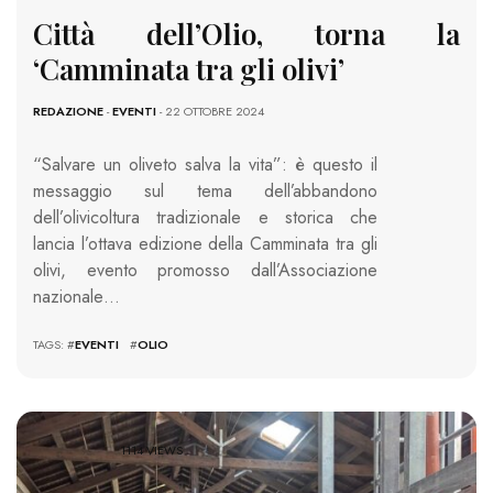
Città dell’Olio, torna la
‘Camminata tra gli olivi’
REDAZIONE
-
EVENTI
- 22 OTTOBRE 2024
“Salvare un oliveto salva la vita”: è questo il
messaggio sul tema dell’abbandono
dell’olivicoltura tradizionale e storica che
lancia l’ottava edizione della Camminata tra gli
olivi, evento promosso dall’Associazione
nazionale…
TAGS: #
EVENTI
#
OLIO
1114 VIEWS