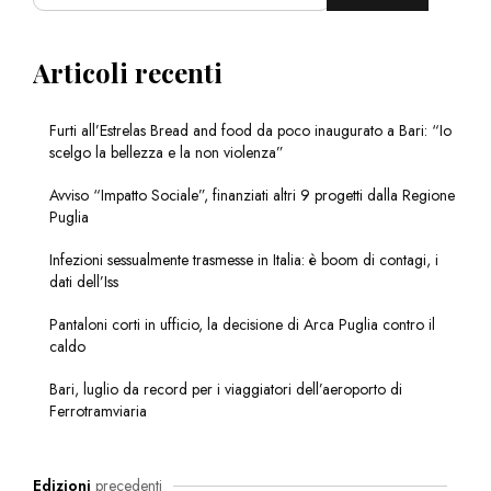
Articoli recenti
Furti all’Estrelas Bread and food da poco inaugurato a Bari: “Io
scelgo la bellezza e la non violenza”
Avviso “Impatto Sociale”, finanziati altri 9 progetti dalla Regione
Puglia
Infezioni sessualmente trasmesse in Italia: è boom di contagi, i
dati dell’Iss
Pantaloni corti in ufficio, la decisione di Arca Puglia contro il
caldo
Bari, luglio da record per i viaggiatori dell’aeroporto di
Ferrotramviaria
Edizioni
precedenti