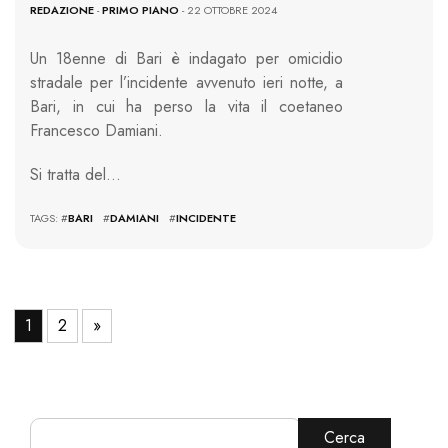
REDAZIONE
-
PRIMO PIANO
- 22 OTTOBRE 2024
Un 18enne di Bari è indagato per omicidio
stradale per l’incidente avvenuto ieri notte, a
Bari, in cui ha perso la vita il coetaneo
Francesco Damiani.
Si tratta del…
TAGS: #
BARI
#
DAMIANI
#
INCIDENTE
1
2
»
Cerca