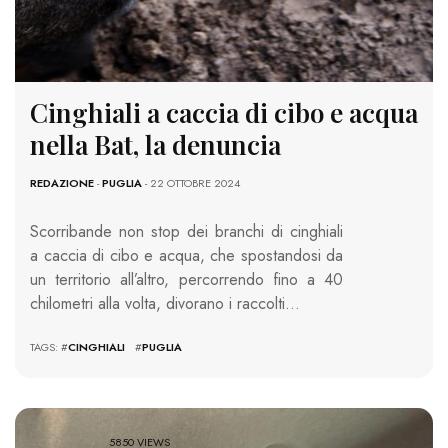
Cinghiali a caccia di cibo e acqua
nella Bat, la denuncia
REDAZIONE
-
PUGLIA
- 22 OTTOBRE 2024
Scorribande non stop dei branchi di cinghiali
a caccia di cibo e acqua, che spostandosi da
un territorio all’altro, percorrendo fino a 40
chilometri alla volta, divorano i raccolti…
TAGS: #
CINGHIALI
#
PUGLIA
5850 VIEWS