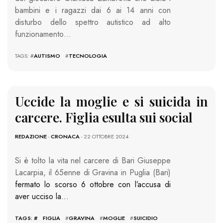
bambini e i ragazzi dai 6 ai 14 anni con
disturbo dello spettro autistico ad alto
funzionamento…
TAGS: #
AUTISMO
#
TECNOLOGIA
Uccide la moglie e si suicida in
carcere. Figlia esulta sui social
REDAZIONE
-
CRONACA
- 22 OTTOBRE 2024
Si è tolto la vita nel carcere di Bari Giuseppe
Lacarpia, il 65enne di Gravina in Puglia (Bari)
fermato lo scorso 6 ottobre con l’accusa di
aver ucciso la…
TAGS: #
FIGLIA
#
GRAVINA
#
MOGLIE
#
SUICIDIO