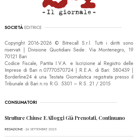
SOCIETÀ
EDITRICE
Copyright 2016-2026 © Bitrecall S.r.l. Tutti i diritti sono
riservati | Divisione Quotidiani Sede: Via Montenegro, 19
70121 Bari
Codice Fiscale, Partita I.V.A. e Iscrizione al Registro delle
Imprese di Bari n.07770570724 | R.E.A. di Bari: 580439 |
Borderline24 è una Testata Giornalistica registrata presso il
Tribunale di Bari n.ro R.G. 5301 – R.S. 21 / 2015
CONSUMATORI
Strutture Chiuse E Alloggi Già Prenotati, Continuano
REDAZIONE
- 26 SETTEMBRE 2025