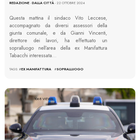
REDAZIONE
-
DALLA CITTÀ
- 22 OTTOBRE 2024
Questa mattina il sindaco Vito Leccese,
accompagnato da diversi assessori della
giunta comunale, e da Gianni Vincenti,
direttore dei lavori, ha effettuato un
sopralluogo nell’area della ex Manifattura
Tabacchi interessata…
TAGS: #
EX MANIFATTURA
#
SOPRALLUOGO
1068 VIEWS