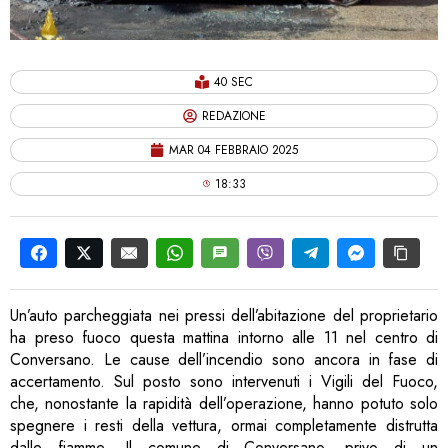
40 SEC
REDAZIONE
MAR 04 FEBBRAIO 2025
18:33
Un’auto parcheggiata nei pressi dell’abitazione del proprietario
ha preso fuoco questa mattina intorno alle 11 nel centro di
Conversano. Le cause dell’incendio sono ancora in fase di
accertamento. Sul posto sono intervenuti i Vigili del Fuoco,
che, nonostante la rapidità dell’operazione, hanno potuto solo
spegnere i resti della vettura, ormai completamente distrutta
dalle fiamme. Il comune di Conversano, privo di un