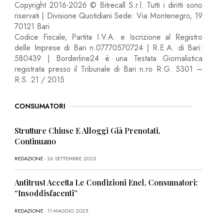
Copyright 2016-2026 © Bitrecall S.r.l. Tutti i diritti sono
riservati | Divisione Quotidiani Sede: Via Montenegro, 19
70121 Bari
Codice Fiscale, Partita I.V.A. e Iscrizione al Registro
delle Imprese di Bari n.07770570724 | R.E.A. di Bari:
580439 | Borderline24 è una Testata Giornalistica
registrata presso il Tribunale di Bari n.ro R.G. 5301 –
R.S. 21 / 2015
CONSUMATORI
Strutture Chiuse E Alloggi Già Prenotati,
Continuano
REDAZIONE
- 26 SETTEMBRE 2025
Antitrust Accetta Le Condizioni Enel, Consumatori:
“Insoddisfacenti”
REDAZIONE
- 11 MAGGIO 2025