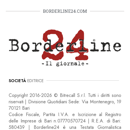
BORDERLINE24.COM
SOCIETÀ
EDITRICE
Copyright 2016-2026 © Bitrecall S.r.l. Tutti i diritti sono
riservati | Divisione Quotidiani Sede: Via Montenegro, 19
70121 Bari
Codice Fiscale, Partita I.V.A. e Iscrizione al Registro
delle Imprese di Bari n.07770570724 | R.E.A. di Bari:
580439 | Borderline24 è una Testata Giornalistica