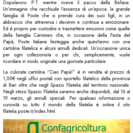
Dopolavoro P.T. mentre riceve il pacco della Befana.
Un’immagine che racchiude l’essenza di un’epoca: la grande
famiglia di Poste che si prende cura dei suoi figli, in un
abbraccio che attraversa i decenni e continua a emozionare.
Ed è proprio per custodire e trasmettere emozioni come quelle
della famiglia Carnimeo che, in occasione della Festa del
Papà, Poste Italiane festeggia anche quest’anno con una
cartolina filatelica e alcuni annulli dedicati. Un’occasione unica
per ogni collezionista o per chi, semplicemente, vuole
ricordare in modo originale una giornata particolare.
La colorata cartolina “Ciao Papà!” è in vendita al prezzo di
1,00€ negli uffici postali con sportello filatelico della provincia
di Bari oltre che negli Spazio Filatelia del territorio nazionale.
Negli stessi Spazio Filatelia saranno anche disponibili, dal 16 al
19 marzo, gli annulli speciali. Per qualsiasi informazione o
curiosità su tutto il mondo della filatelia è online il sito
filatelia.poste.it/index.html.