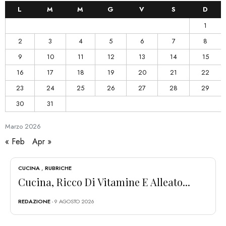
L
M
M
G
V
S
D
1
2
3
4
5
6
7
8
9
10
11
12
13
14
15
16
17
18
19
20
21
22
23
24
25
26
27
28
29
30
31
Marzo
2026
« Feb
Apr »
CUCINA
,
RUBRICHE
Cucina, Ricco Di Vitamine E Alleato...
REDAZIONE
- 9 AGOSTO 2026