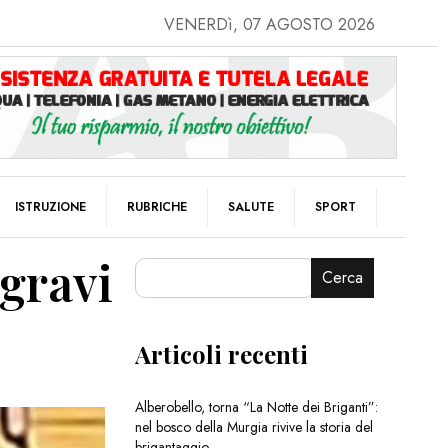
VENERDì, 07 AGOSTO 2026
ISTRUZIONE
RUBRICHE
SALUTE
SPORT
 gravi
Cerca
Articoli recenti
Alberobello, torna “La Notte dei Briganti”:
nel bosco della Murgia rivive la storia del
brigantaggio