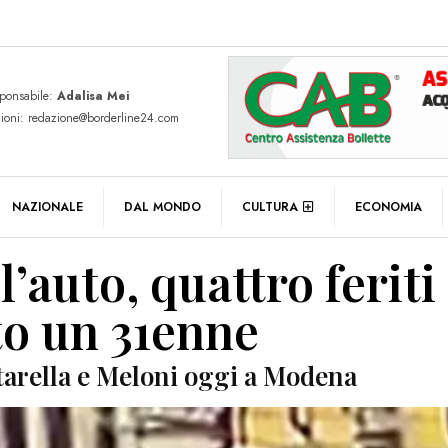
sponsabile:
Adalisa Mei
zioni: redazione@borderline24.com
NAZIONALE
DAL MONDO
CULTURA
ECONOMIA
’auto, quattro feriti
o un 31enne
ttarella e Meloni oggi a Modena