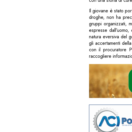
con una storia di cure
Il giovane è stato por
droghe, non ha prec
gruppi organizzati, 
espresse dall’uomo, 
natura eversiva del 
gli accertamenti dell
con il procuratore 
raccogliere informazio