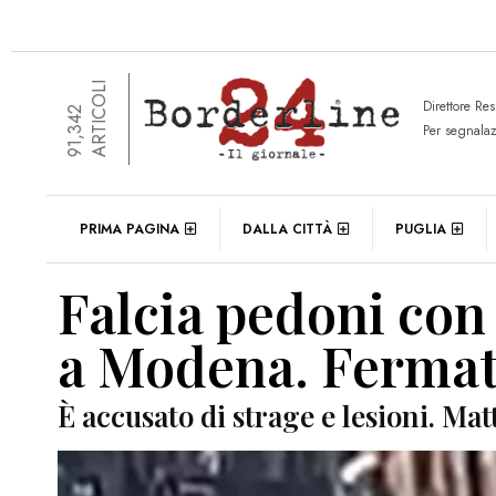
ARTICOLI
Direttore Re
91,342
Per segnala
PRIMA PAGINA
DALLA CITTÀ
PUGLIA
Falcia pedoni con l
a Modena. Fermat
È accusato di strage e lesioni. Ma