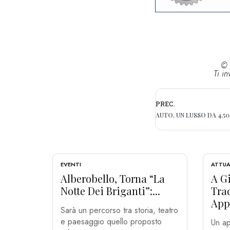
© 
Ti in
PREC.
EVENTI
ATTUA
Alberobello, Torna “La
A Gi
Notte Dei Briganti”:...
Tra
App
Sarà un percorso tra storia, teatro
e paesaggio quello proposto
Un ap