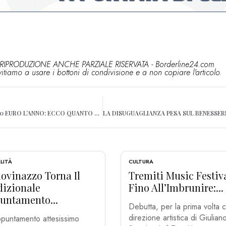
RIPRODUZIONE ANCHE PARZIALE RISERVATA - Borderline24.com
vitiamo a usare i bottoni di condivisione e a non copiare l'articolo.
AUTO, UN LUSSO DA 4.500 EURO L’ANNO: ECCO QUANTO COSTA MANTENERLA
LITÀ
CULTURA
ovinazzo Torna Il
Tremiti Music Festiv
dizionale
Fino All’Imbrunire:...
untamento...
Debutta, per la prima volta c
direzione artistica di Giulian
puntamento attesissimo