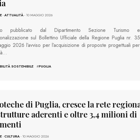
ia
E
-
ATTUALITÀ
- 10 MAGGIO 2026
o pubblicato dal Dipartimento Sezione Turismo e
ionalizzazione sul Bollettino Ufficiale della Regione Puglia nr. 35
ggio 2026 l’avviso per l’acquisizione di proposte progettuali per
ità…
ILITÀ SOSTENIBILE
#
PUGLIA
oteche di Puglia, cresce la rete regiona
trutture aderenti e oltre 3,4 milioni di
menti
E
-
CULTURA
- 10 MAGGIO 2026