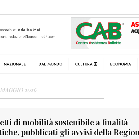
sponsabile:
Adalisa Mei
zioni: redazione@borderline24.com
Y ARCHIVES
NAZIONALE
DAL MONDO
CULTURA
ECONOMIA
 MAGGIO 2026
tti di mobilità sostenibile a finalità
tiche, pubblicati gli avvisi della Regio