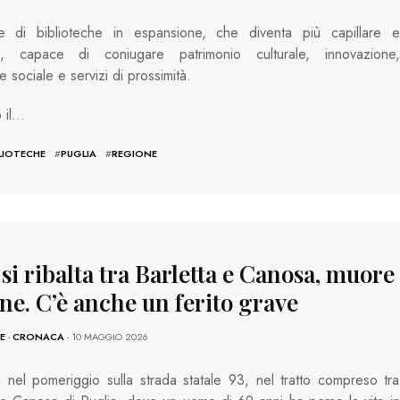
e di biblioteche in espansione, che diventa più capillare e
ta, capace di coniugare patrimonio culturale, innovazione,
e sociale e servizi di prossimità.
 il…
LIOTECHE
#
PUGLIA
#
REGIONE
si ribalta tra Barletta e Canosa, muore
ne. C’è anche un ferito grave
E
-
CRONACA
- 10 MAGGIO 2026
 nel pomeriggio sulla strada statale 93, nel tratto compreso tra