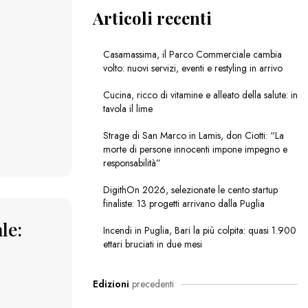
Articoli recenti
Casamassima, il Parco Commerciale cambia
volto: nuovi servizi, eventi e restyling in arrivo
Cucina, ricco di vitamine e alleato della salute: in
tavola il lime
Strage di San Marco in Lamis, don Ciotti: “La
morte di persone innocenti impone impegno e
responsabilità”
DigithOn 2026, selezionate le cento startup
finaliste: 13 progetti arrivano dalla Puglia
le:
Incendi in Puglia, Bari la più colpita: quasi 1.900
ettari bruciati in due mesi
Edizioni
precedenti