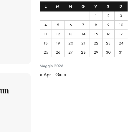
L
M
M
G
V
S
D
1
2
3
4
5
6
7
8
9
10
11
12
13
14
15
16
17
18
19
20
21
22
23
24
25
26
27
28
29
30
31
Maggio
2026
« Apr
Giu »
 un