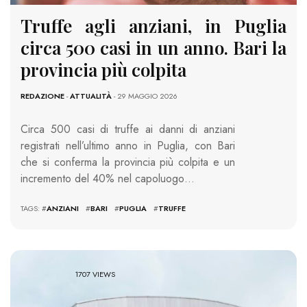
Truffe agli anziani, in Puglia
circa 500 casi in un anno. Bari la
provincia più colpita
REDAZIONE
-
ATTUALITÀ
- 29 MAGGIO 2026
Circa 500 casi di truffe ai danni di anziani
registrati nell’ultimo anno in Puglia, con Bari
che si conferma la provincia più colpita e un
incremento del 40% nel capoluogo…
TAGS: #
ANZIANI
#
BARI
#
PUGLIA
#
TRUFFE
1707 VIEWS