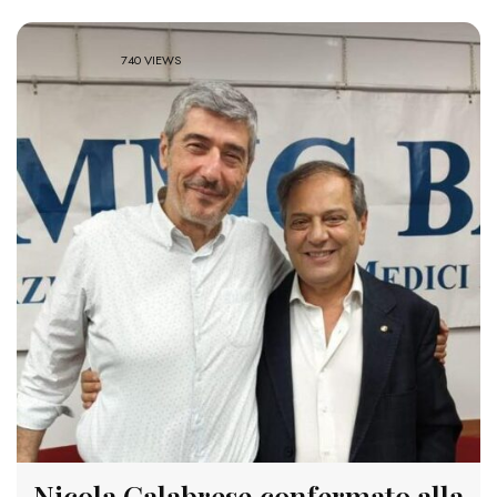
740 VIEWS
Nicola Calabrese confermato alla