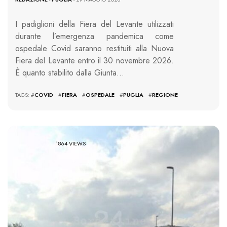
I padiglioni della Fiera del Levante utilizzati
durante l’emergenza pandemica come
ospedale Covid saranno restituiti alla Nuova
Fiera del Levante entro il 30 novembre 2026.
È quanto stabilito dalla Giunta…
TAGS: #
COVID
#
FIERA
#
OSPEDALE
#
PUGLIA
#
REGIONE
1864 VIEWS