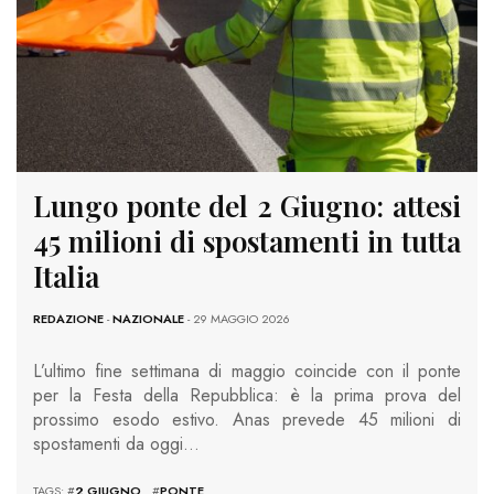
Lungo ponte del 2 Giugno: attesi
45 milioni di spostamenti in tutta
Italia
REDAZIONE
-
NAZIONALE
- 29 MAGGIO 2026
L’ultimo fine settimana di maggio coincide con il ponte
per la Festa della Repubblica: è la prima prova del
prossimo esodo estivo. Anas prevede 45 milioni di
spostamenti da oggi…
TAGS: #
2 GIUGNO
#
PONTE