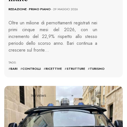
REDAZIONE
-
PRIMO PIANO
- 29 MAGGIO 2026
Oltre un milione di pernottamenti registrati nei
primi cinque mesi del 2026, con un
incremento del 22,9% rispetto allo stesso
periodo dello scorso anno. Bari continua a
crescere sul fronte…
TAGS:
#
BARI
#
CONTROLLI
#
RICETTIVE
#
STRUTTURE
#
TURISMO
763 VIEWS