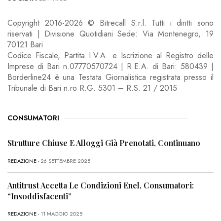
Copyright 2016-2026 © Bitrecall S.r.l. Tutti i diritti sono
riservati | Divisione Quotidiani Sede: Via Montenegro, 19
70121 Bari
Codice Fiscale, Partita I.V.A. e Iscrizione al Registro delle
Imprese di Bari n.07770570724 | R.E.A. di Bari: 580439 |
Borderline24 è una Testata Giornalistica registrata presso il
Tribunale di Bari n.ro R.G. 5301 – R.S. 21 / 2015
CONSUMATORI
Strutture Chiuse E Alloggi Già Prenotati, Continuano
REDAZIONE
- 26 SETTEMBRE 2025
Antitrust Accetta Le Condizioni Enel, Consumatori:
“Insoddisfacenti”
REDAZIONE
- 11 MAGGIO 2025