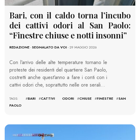
Bari, con il caldo torna l’incubo
dei cattivi odori al San Paolo:
“Finestre chiuse e notti insonni”
REDAZIONE
-
SEGNALATO DA VOI
- 29 MAGGIO 2026
Con l’arrivo delle alte temperature tornano le
proteste dei residenti del quartiere San Paolo,
costretti anche quest’anno a fare i conti con i
cattivi odori che, soprattutto nelle ore serali…
TAGS: #
BARI
#
CATTIVI ODORI
#
CHIUSE
#
FINESTRE
#
SAN
PAOLO
1110 VIEWS