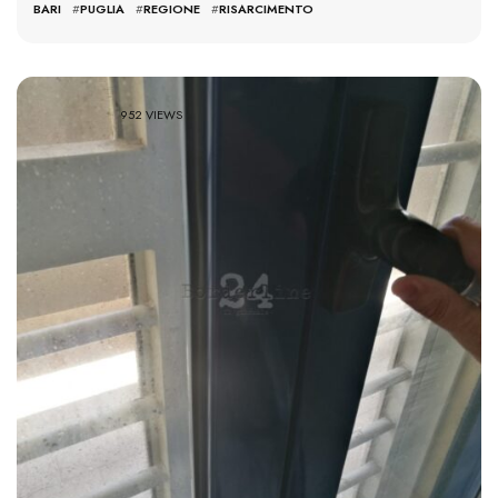
BARI
#
PUGLIA
#
REGIONE
#
RISARCIMENTO
952 VIEWS