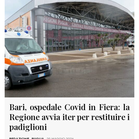
Bari, ospedale Covid in Fiera: la
Regione avvia iter per restituire i
padiglioni
REDAZIONE
-
PUGLIA
- 29 MAGGIO 2026