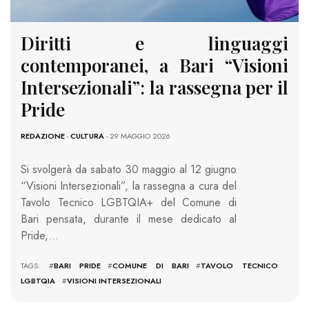
Diritti e linguaggi
contemporanei, a Bari “Visioni
Intersezionali”: la rassegna per il
Pride
REDAZIONE
-
CULTURA
- 29 MAGGIO 2026
Si svolgerà da sabato 30 maggio al 12 giugno
“Visioni Intersezionali”, la rassegna a cura del
Tavolo Tecnico LGBTQIA+ del Comune di
Bari pensata, durante il mese dedicato al
Pride,…
TAGS: #
BARI PRIDE
#
COMUNE DI BARI
#
TAVOLO TECNICO
LGBTQIA
#
VISIONI INTERSEZIONALI