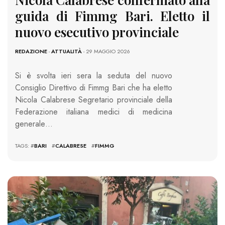
guida di Fimmg Bari. Eletto il
nuovo esecutivo provinciale
REDAZIONE
-
ATTUALITÀ
- 29 MAGGIO 2026
Si è svolta ieri sera la seduta del nuovo
Consiglio Direttivo di
Fimmg
Bari che ha eletto
Nicola Calabrese Segretario provinciale della
Federazione italiana medici di medicina
generale…
TAGS: #
BARI
#
CALABRESE
#
FIMMG
1157 VIEWS