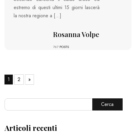
estremo di questi ultimi 15 giorni lascerà
la nostra regione a […]
Rosanna Volpe
767
POSTS
1
2
»
Cerca
Articoli recenti