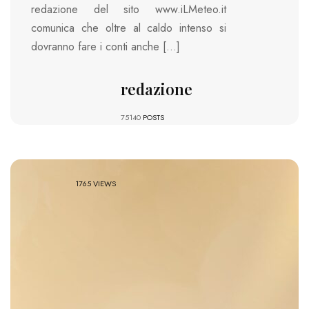
redazione del sito www.iLMeteo.it
comunica che oltre al caldo intenso si
dovranno fare i conti anche […]
redazione
75140
POSTS
1765 VIEWS