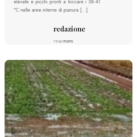
elevate e picchi pronti a toccare i 38-41
°C nelle aree interne di pianura […]
redazione
75140
POSTS
633 VIEWS