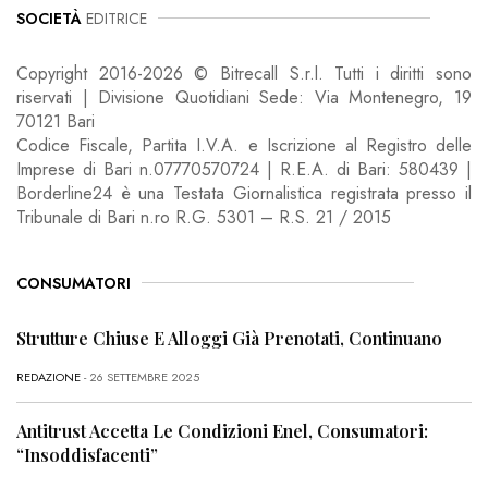
SOCIETÀ
EDITRICE
Copyright 2016-2026 © Bitrecall S.r.l. Tutti i diritti sono
riservati | Divisione Quotidiani Sede: Via Montenegro, 19
70121 Bari
Codice Fiscale, Partita I.V.A. e Iscrizione al Registro delle
Imprese di Bari n.07770570724 | R.E.A. di Bari: 580439 |
Borderline24 è una Testata Giornalistica registrata presso il
Tribunale di Bari n.ro R.G. 5301 – R.S. 21 / 2015
CONSUMATORI
Strutture Chiuse E Alloggi Già Prenotati, Continuano
REDAZIONE
- 26 SETTEMBRE 2025
Antitrust Accetta Le Condizioni Enel, Consumatori:
“Insoddisfacenti”