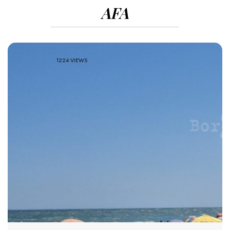
AFA
1224 VIEWS