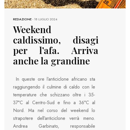
REDAZIONE
-
18 LUGLIO 2024
Weekend
caldissimo, disagi
per l’afa. Arriva
anche la grandine
In queste ore l’anticiclone africano sta
raggiungendo il culmine di caldo con le
temperature che schizzano oltre i 35-
37°C al Centro-Sud e fino a 36°C al
Nord. Ma nel corso del weekend lo
strapotere dell’anticiclone verrà meno.
Andrea Garbinato, responsabile