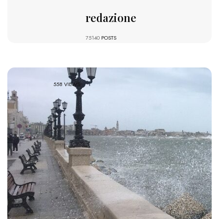
redazione
75140
POSTS
558 VIEWS