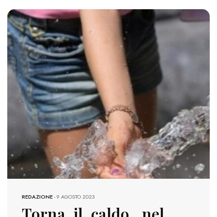
440 VIEWS
REDAZIONE
-
9 AGOSTO 2023
Torna il caldo, nel