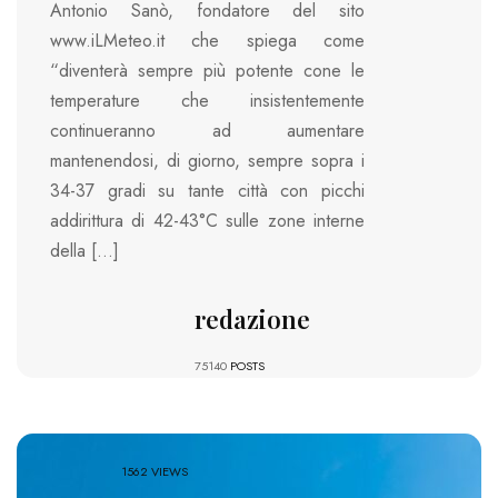
Antonio Sanò, fondatore del sito
www.iLMeteo.it che spiega come
“diventerà sempre più potente cone le
temperature che insistentemente
continueranno ad aumentare
mantenendosi, di giorno, sempre sopra i
34-37 gradi su tante città con picchi
addirittura di 42-43°C sulle zone interne
della […]
redazione
75140
POSTS
1562 VIEWS