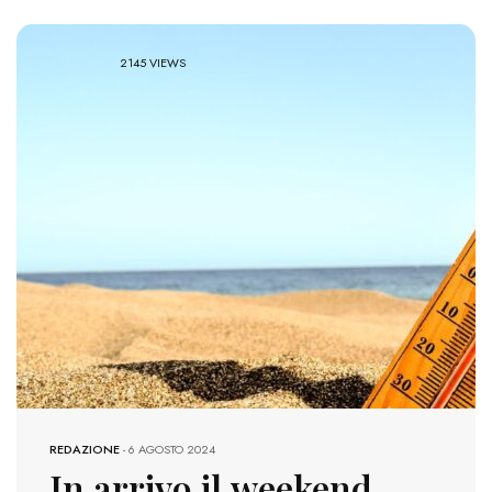
2145 VIEWS
REDAZIONE
-
6 AGOSTO 2024
In arrivo il weekend