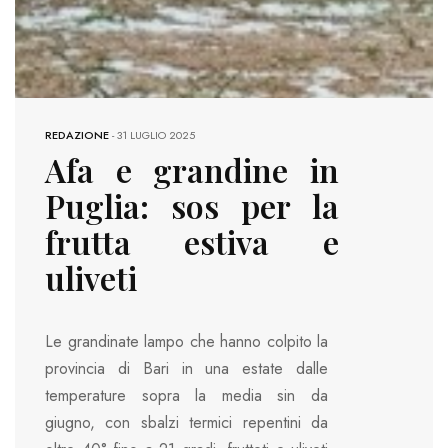
REDAZIONE
-
31 LUGLIO 2025
Afa e grandine in
Puglia: sos per la
frutta estiva e
uliveti
Le grandinate lampo che hanno colpito la
provincia di Bari in una estate dalle
temperature sopra la media sin da
giugno, con sbalzi termici repentini da