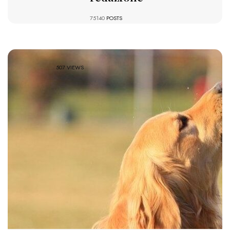
75140
POSTS
507 VIEWS