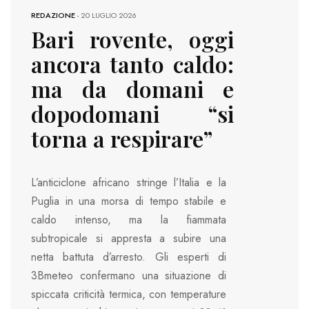
REDAZIONE
-
20 LUGLIO 2026
Bari rovente, oggi
ancora tanto caldo:
ma da domani e
dopodomani “si
torna a respirare”
L’anticiclone africano stringe l’Italia e la
Puglia in una morsa di tempo stabile e
caldo intenso, ma la fiammata
subtropicale si appresta a subire una
netta battuta d’arresto. Gli esperti di
3Bmeteo confermano una situazione di
spiccata criticità termica, con temperature