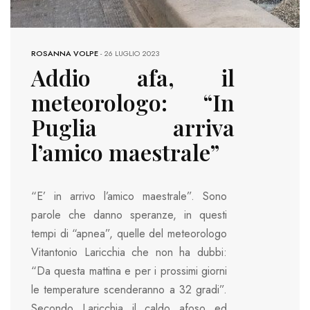
ROSANNA VOLPE
-
26 LUGLIO 2023
Addio afa, il
meteorologo: “In
Puglia arriva
l’amico maestrale”
“E’ in arrivo l’amico maestrale”. Sono
parole che danno speranze, in questi
tempi di “apnea”, quelle del meteorologo
Vitantonio Laricchia che non ha dubbi:
“Da questa mattina e per i prossimi giorni
le temperature scenderanno a 32 gradi”.
Secondo Laricchia il caldo afoso ed