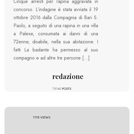
Cinque arresti per rapina aggravata in
concorso. L’indagine è stata avviata il 19
ottobre 2016 dalla Compagnia di Bari S.
Paolo, a seguito di una rapina in una villa
a Palese, consumata ai danni di una
72enne, disabile, nella sua abitazione. I
fatti La badante ha permesso al suo
compagno e ad altre tre persone […]
redazione
75140
POSTS
1178 VIEWS