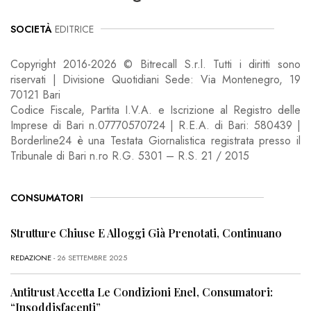
SOCIETÀ
EDITRICE
Copyright 2016-2026 © Bitrecall S.r.l. Tutti i diritti sono
riservati | Divisione Quotidiani Sede: Via Montenegro, 19
70121 Bari
Codice Fiscale, Partita I.V.A. e Iscrizione al Registro delle
Imprese di Bari n.07770570724 | R.E.A. di Bari: 580439 |
Borderline24 è una Testata Giornalistica registrata presso il
Tribunale di Bari n.ro R.G. 5301 – R.S. 21 / 2015
CONSUMATORI
Strutture Chiuse E Alloggi Già Prenotati, Continuano
REDAZIONE
- 26 SETTEMBRE 2025
Antitrust Accetta Le Condizioni Enel, Consumatori:
“Insoddisfacenti”