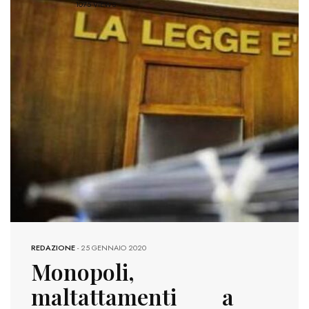
1075 VIEWS
REDAZIONE
-
25 GENNAIO 2020
Monopoli,
maltattamenti a