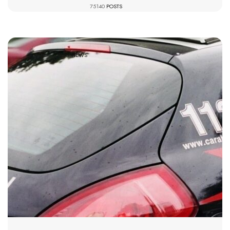
75140
POSTS
2380 VIEWS