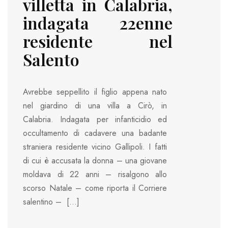
villetta in Calabria,
indagata 22enne
residente nel
Salento
Avrebbe seppellito il figlio appena nato
nel giardino di una villa a Cirò, in
Calabria. Indagata per infanticidio ed
occultamento di cadavere una badante
straniera residente vicino Gallipoli. I fatti
di cui è accusata la donna – una giovane
moldava di 22 anni – risalgono allo
scorso Natale – come riporta il Corriere
salentino – […]