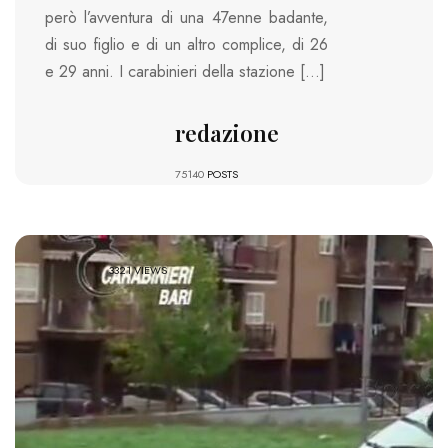
però l’avventura di una 47enne badante,
di suo figlio e di un altro complice, di 26
e 29 anni. I carabinieri della stazione […]
redazione
75140
POSTS
3321 VIEWS