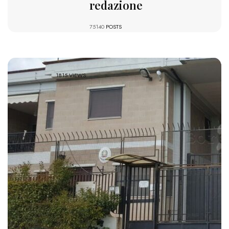
redazione
75140
POSTS
1815 VIEWS