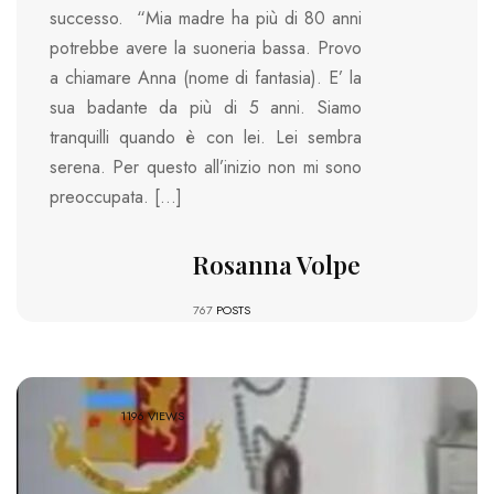
successo. “Mia madre ha più di 80 anni
potrebbe avere la suoneria bassa. Provo
a chiamare Anna (nome di fantasia). E’ la
sua badante da più di 5 anni. Siamo
tranquilli quando è con lei. Lei sembra
serena. Per questo all’inizio non mi sono
preoccupata. […]
Rosanna Volpe
767
POSTS
1196 VIEWS