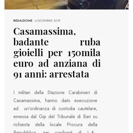
REDAZIONE
-
4 DICEMBRE 2019
Casamassima,
badante ruba
gioielli per 150mila
euro ad anziana di
91 anni: arrestata
I militari della Stazione Carabinieri di
Casamassima, hanno dato esecuzione
ad un’ordinanza di custodia cautelare,
emessa dal Gip del Tribunale di Bari su
richiesta della locale Procura della
Repubblica, nei confronti di L.A.,