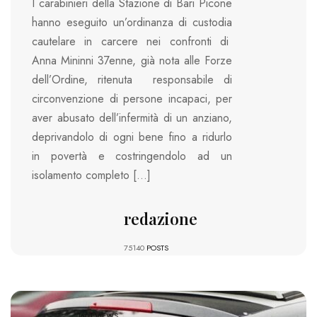
I carabinieri della Stazione di Bari Picone
hanno eseguito un’ordinanza di custodia
cautelare in carcere nei confronti di
Anna Mininni 37enne, già nota alle Forze
dell’Ordine, ritenuta responsabile di
circonvenzione di persone incapaci, per
aver abusato dell’infermità di un anziano,
deprivandolo di ogni bene fino a ridurlo
in povertà e costringendolo ad un
isolamento completo […]
redazione
75140
POSTS
1601 VIEWS