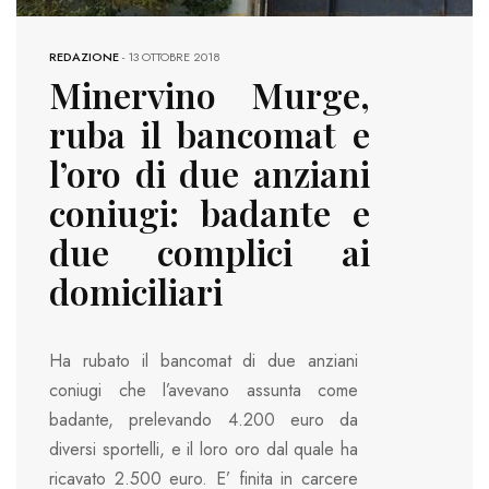
REDAZIONE
-
13 OTTOBRE 2018
Minervino Murge,
ruba il bancomat e
l’oro di due anziani
coniugi: badante e
due complici ai
domiciliari
Ha rubato il bancomat di due anziani
coniugi che l’avevano assunta come
badante, prelevando 4.200 euro da
diversi sportelli, e il loro oro dal quale ha
ricavato 2.500 euro. E’ finita in carcere