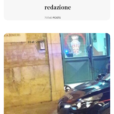
redazione
75140
POSTS
2248 VIEWS