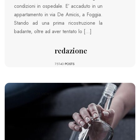
condizioni in ospedale. E’ accaduto in un
appartamento in via De Amicis, a Foggia.
Stando ad una prima ricostruzione la
badante, oltre ad aver tentato lo […]
redazione
75140
POSTS
928 VIEWS