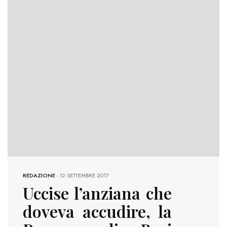
REDAZIONE
-
12 SETTEMBRE 2017
Uccise l’anziana che
doveva accudire, la