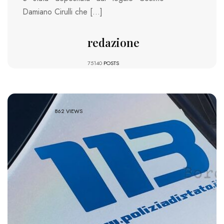
Damiano Cirulli che […]
redazione
75140
POSTS
862 VIEWS