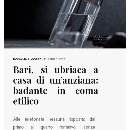
ROSANNA VOLPE
-
11 APRILE 2023
Bari, si ubriaca a
casa di un’anziana:
badante in coma
etilico
Alle telefonate nessuna risposta: dal
primo al quarto tentativo, senza