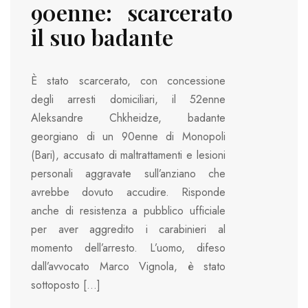
90enne: scarcerato
il suo badante
È stato scarcerato, con concessione
degli arresti domiciliari, il 52enne
Aleksandre Chkheidze, badante
georgiano di un 90enne di Monopoli
(Bari), accusato di maltrattamenti e lesioni
personali aggravate sull’anziano che
avrebbe dovuto accudire. Risponde
anche di resistenza a pubblico ufficiale
per aver aggredito i carabinieri al
momento dell’arresto. L’uomo, difeso
dall’avvocato Marco Vignola, è stato
sottoposto […]