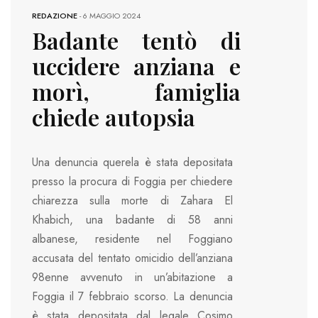
REDAZIONE
-
6 MAGGIO 2024
Badante tentò di
uccidere anziana e
morì, famiglia
chiede autopsia
Una denuncia querela è stata depositata
presso la procura di Foggia per chiedere
chiarezza sulla morte di Zahara El
Khabich, una badante di 58 anni
albanese, residente nel Foggiano
accusata del tentato omicidio dell’anziana
98enne avvenuto in un’abitazione a
Foggia il 7 febbraio scorso. La denuncia
è stata depositata dal legale Cosimo