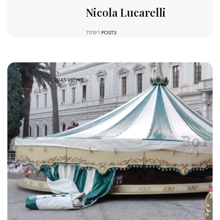
Nicola Lucarelli
75191
POSTS
2045 VIEWS