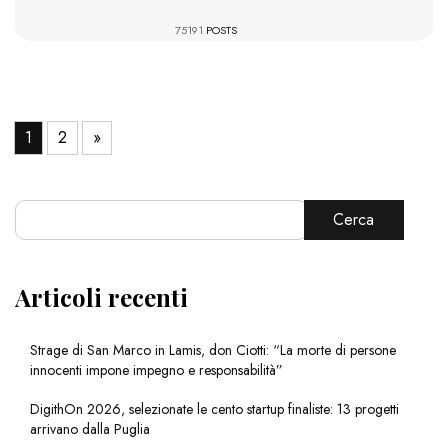
75191
POSTS
1
2
»
Cerca
Articoli recenti
Strage di San Marco in Lamis, don Ciotti: “La morte di persone
innocenti impone impegno e responsabilità”
DigithOn 2026, selezionate le cento startup finaliste: 13 progetti
arrivano dalla Puglia