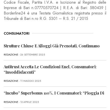
Codice Fiscale, Partita I.V.A. e Iscrizione al Registro delle
Imprese di Bari n.07770570724 | R.E.A. di Bari: 580439 |
Borderline24 è una Testata Giornalistica registrata presso il
Tribunale di Bari n.ro R.G. 5301 – R.S. 21 / 2015
CONSUMATORI
Strutture Chiuse E Alloggi Già Prenotati, Continuano
REDAZIONE
- 26 SETTEMBRE 2025
Antitrust Accetta Le Condizioni Enel, Consumatori:
“Insoddisfacenti”
REDAZIONE
- 11 MAGGIO 2025
“Incubo” Superbonus 110%, I Consumatori: “Pioggia Di
REDAZIONE
- 13 APRILE 2025