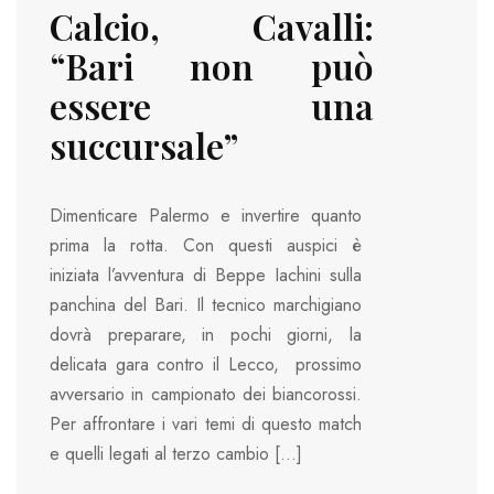
Calcio, Cavalli:
“Bari non può
essere una
succursale”
Dimenticare Palermo e invertire quanto
prima la rotta. Con questi auspici è
iniziata l’avventura di Beppe Iachini sulla
panchina del Bari. Il tecnico marchigiano
dovrà preparare, in pochi giorni, la
delicata gara contro il Lecco, prossimo
avversario in campionato dei biancorossi.
Per affrontare i vari temi di questo match
e quelli legati al terzo cambio […]