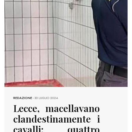
REDAZIONE
-
30 LUGLIO 2024
Lecce, macellavano
clandestinamente i
cavalli: quattro