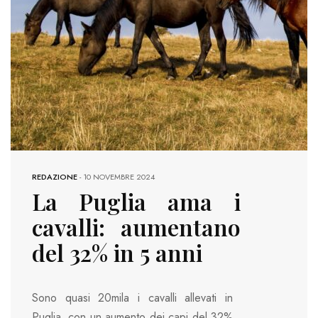
REDAZIONE
-
10 NOVEMBRE 2024
La Puglia ama i
cavalli: aumentano
del 32% in 5 anni
Sono quasi 20mila i cavalli allevati in
Puglia, con un aumento dei capi del 32%