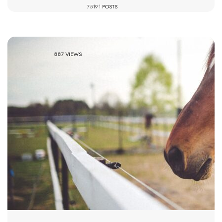
75191
POSTS
887 VIEWS