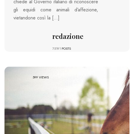
chiede al Governo italiano di riconoscere
gli equidi come animali d’affezione,
vietandone così la […]
redazione
75191
POSTS
599 VIEWS