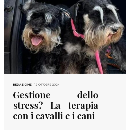
REDAZIONE
-
12 OTTOBRE 2024
Gestione dello
stress? La terapia
con i cavalli e i cani