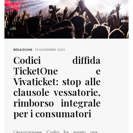
REDAZIONE
-
15 NOVEMBRE 2025
Codici diffida
TicketOne e
Vivaticket: stop alle
clausole vessatorie,
rimborso integrale
per i consumatori
L’associazione Codici ha inviato una