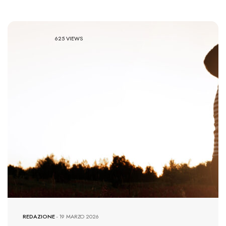
625 VIEWS
REDAZIONE
-
19 MARZO 2026