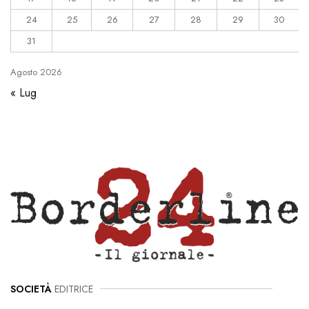
24
25
26
27
28
29
30
31
Agosto
2026
« Lug
SOCIETÀ
EDITRICE