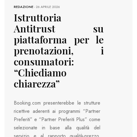
REDAZIONE
-
26 APRILE 2026
Istruttoria
Antitrust su
piattaforma per le
prenotazioni, i
consumatori:
“Chiediamo
chiarezza”
Booking.com presenterebbe le strutture
ricettive aderenti ai programmi “Partner
Preferiti” e “Partner Preferiti Plus” come
selezionate in base alla qualità del
servizio e al rapporto qualità-prezzo,