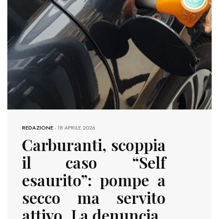
REDAZIONE
-
18 APRILE 2026
Carburanti, scoppia
il caso “Self
esaurito”: pompe a
secco ma servito
attivo. La denuncia