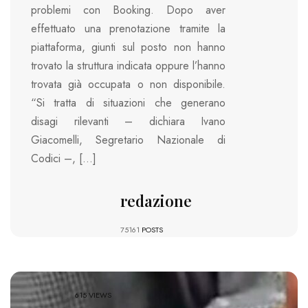
problemi con Booking. Dopo aver
effettuato una prenotazione tramite la
piattaforma, giunti sul posto non hanno
trovato la struttura indicata oppure l’hanno
trovata già occupata o non disponibile.
“Si tratta di situazioni che generano
disagi rilevanti – dichiara Ivano
Giacomelli, Segretario Nazionale di
Codici –, […]
redazione
75161
POSTS
615 VIEWS