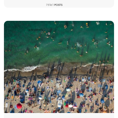
75161
POSTS
653 VIEWS