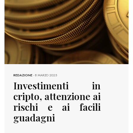
REDAZIONE
-
8 MARZO 2025
Investimenti in
cripto, attenzione ai
rischi e ai facili
guadagni