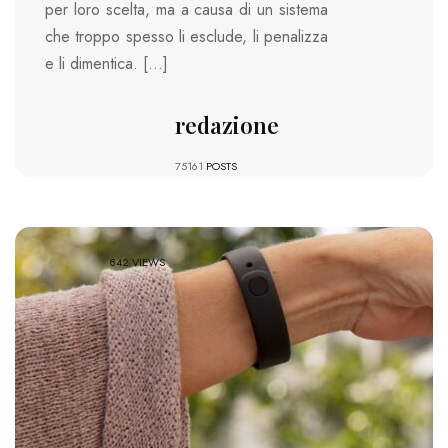
per loro scelta, ma a causa di un sistema
che troppo spesso li esclude, li penalizza
e li dimentica. […]
redazione
75161
POSTS
842 VIEWS