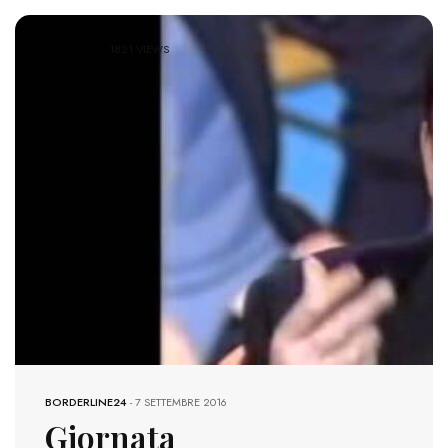
1821 VIEWS
BORDERLINE24
-
7 SETTEMBRE 2016
Giornata