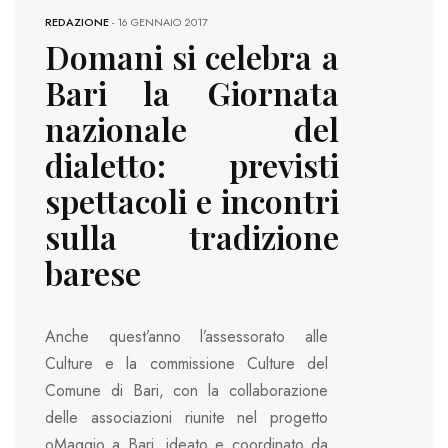
REDAZIONE
-
16 GENNAIO 2017
Domani si celebra a
Bari la Giornata
nazionale del
dialetto: previsti
spettacoli e incontri
sulla tradizione
barese
Anche quest’anno l’assessorato alle
Culture e la commissione Culture del
Comune di Bari, con la collaborazione
delle associazioni riunite nel progetto
oMaggio a Bari, ideato e coordinato da