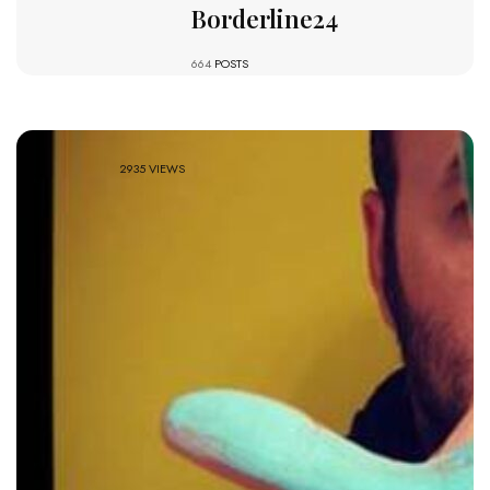
Borderline24
664
POSTS
2935 VIEWS