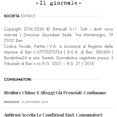
SOCIETÀ
EDITRICE
Copyright 2016-2026 © Bitrecall S.r.l. Tutti i diritti sono
riservati | Divisione Quotidiani Sede: Via Montenegro, 19
70121 Bari
Codice Fiscale, Partita I.V.A. e Iscrizione al Registro delle
Imprese di Bari n.07770570724 | R.E.A. di Bari: 580439 |
Borderline24 è una Testata Giornalistica registrata presso il
Tribunale di Bari n.ro R.G. 5301 – R.S. 21 / 2015
CONSUMATORI
Strutture Chiuse E Alloggi Già Prenotati, Continuano
REDAZIONE
- 26 SETTEMBRE 2025
Antitrust Accetta Le Condizioni Enel, Consumatori: