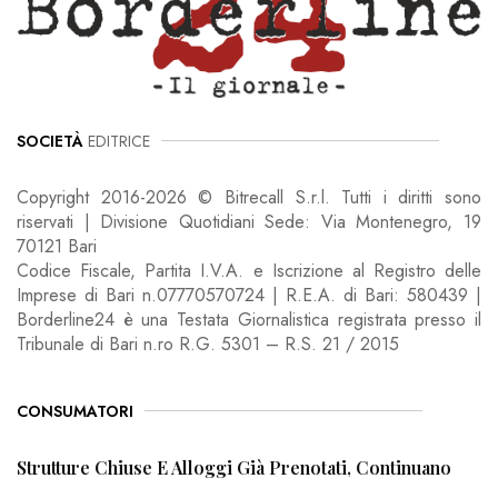
SOCIETÀ
EDITRICE
Copyright 2016-2026 © Bitrecall S.r.l. Tutti i diritti sono
riservati | Divisione Quotidiani Sede: Via Montenegro, 19
70121 Bari
Codice Fiscale, Partita I.V.A. e Iscrizione al Registro delle
Imprese di Bari n.07770570724 | R.E.A. di Bari: 580439 |
Borderline24 è una Testata Giornalistica registrata presso il
Tribunale di Bari n.ro R.G. 5301 – R.S. 21 / 2015
CONSUMATORI
Strutture Chiuse E Alloggi Già Prenotati, Continuano