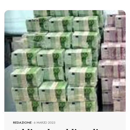
1454 VIEWS
REDAZIONE
-
6 MARZO 2023