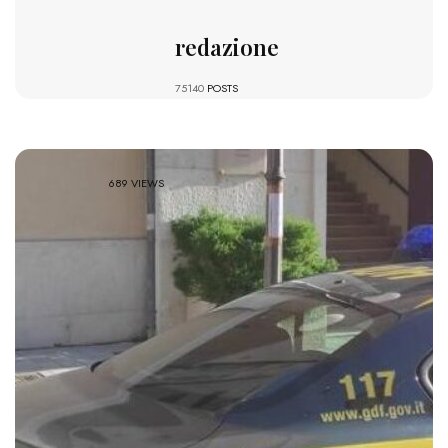
redazione
75140
POSTS
689 VIEWS