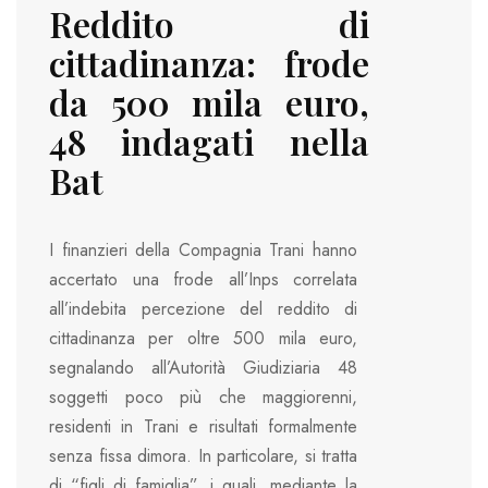
Reddito di
cittadinanza: frode
da 500 mila euro,
48 indagati nella
Bat
I finanzieri della Compagnia Trani hanno
accertato una frode all’Inps correlata
all’indebita percezione del reddito di
cittadinanza per oltre 500 mila euro,
segnalando all’Autorità Giudiziaria 48
soggetti poco più che maggiorenni,
residenti in Trani e risultati formalmente
senza fissa dimora. In particolare, si tratta
di “figli di famiglia”, i quali, mediante la