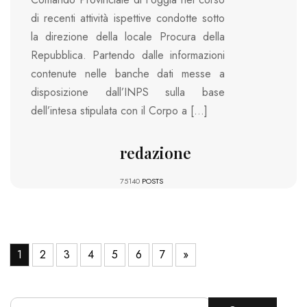
di recenti attività ispettive condotte sotto
la direzione della locale Procura della
Repubblica. Partendo dalle informazioni
contenute nelle banche dati messe a
disposizione dall’INPS sulla base
dell’intesa stipulata con il Corpo a […]
redazione
75140
POSTS
1
2
3
4
5
6
7
»