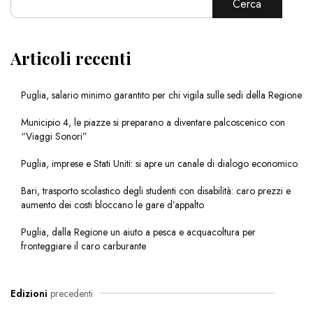
Cerca
Articoli recenti
Puglia, salario minimo garantito per chi vigila sulle sedi della Regione
Municipio 4, le piazze si preparano a diventare palcoscenico con
“Viaggi Sonori”
Puglia, imprese e Stati Uniti: si apre un canale di dialogo economico
Bari, trasporto scolastico degli studenti con disabilità: caro prezzi e
aumento dei costi bloccano le gare d’appalto
Puglia, dalla Regione un aiuto a pesca e acquacoltura per
fronteggiare il caro carburante
Edizioni
precedenti