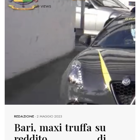
569 VIEWS
REDAZIONE
-
2 MAGGIO 2023
Bari, maxi truffa su
reddito di