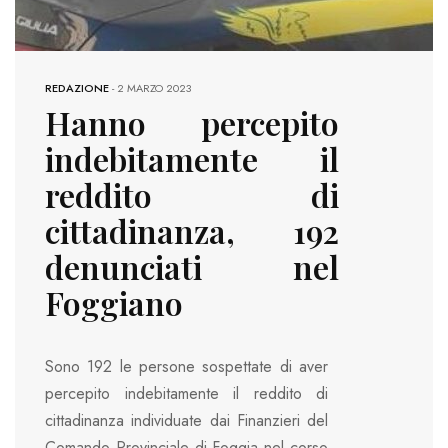
REDAZIONE
-
2 MARZO 2023
Hanno percepito
indebitamente il
reddito di
cittadinanza, 192
denunciati nel
Foggiano
Sono 192 le persone sospettate di aver
percepito indebitamente il reddito di
cittadinanza individuate dai Finanzieri del
Comando Provinciale di Foggia nel corso