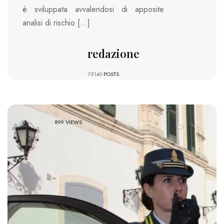
è sviluppata avvalendosi di apposite
analisi di rischio […]
redazione
75140
POSTS
899 VIEWS