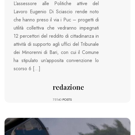
L’assessore alle Politiche attive del
Lavoro Eugenio Di Sciascio rende noto
che hanno preso il via i Puc – progetti di
utilità collettiva che vedranno impegnati
12 percettori del reddito di cittadinanza in
attività di supporto agli uffici del Tribunale
dei Minorenni di Bari, con cui il Comune
ha stipulato un’apposita convenzione lo
scorso 6 […]
redazione
75140
POSTS
533 VIEWS