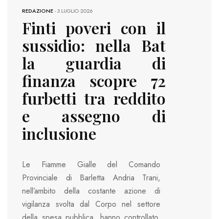
REDAZIONE
-
3 LUGLIO 2026
Finti poveri con il
sussidio: nella Bat
la guardia di
finanza scopre 72
furbetti tra reddito
e assegno di
inclusione
Le Fiamme Gialle del Comando
Provinciale di Barletta Andria Trani,
nell’ambito della costante azione di
vigilanza svolta dal Corpo nel settore
della spesa pubblica, hanno controllato,