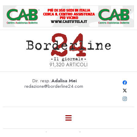
91,320
ARTICOLI
Dir. resp.:
Adalisa Mei
redazione@borderline24.com
REDDITO DI