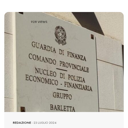
928 VIEWS
REDAZIONE
-
23 LUGLIO 2024