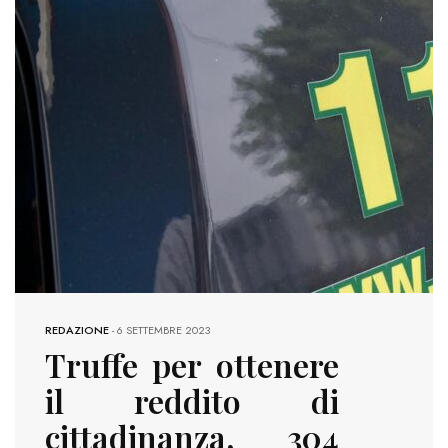
REDAZIONE
-
6 SETTEMBRE 2023
Truffe per ottenere
il reddito di
cittadinanza, 304