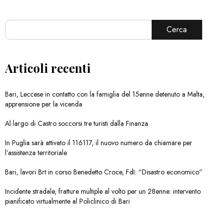
Cerca
Articoli recenti
Bari, Leccese in contatto con la famiglia del 15enne detenuto a Malta,
apprensione per la vicenda
Al largo di Castro soccorsi tre turisti dalla Finanza
In Puglia sarà attivato il 116117, il nuovo numero da chiamare per
l’assistenza territoriale
Bari, lavori Brt in corso Benedetto Croce, FdI: “Disastro economico”
Incidente stradale, fratture multiple al volto per un 28enne: intervento
pianificato virtualmente al Policlinico di Bari