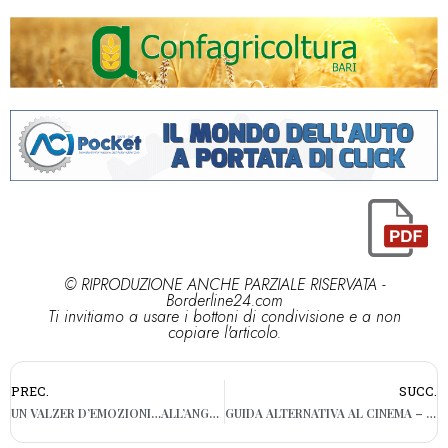
© RIPRODUZIONE ANCHE PARZIALE RISERVATA -
Borderline24.com
Ti invitiamo a usare i bottoni di condivisione e a non
copiare l'articolo.
PREC.
SUCC.
UN VALZER D’EMOZIONI…ALL’ANGOLO DIVINO
GUIDA ALTERNATIVA AL CINEMA – 7 FILM D’AMORE ATIPICI