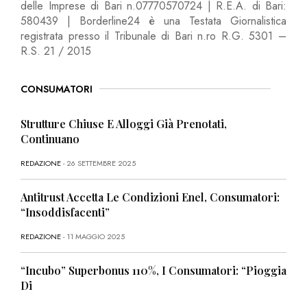
delle Imprese di Bari n.07770570724 | R.E.A. di Bari:
580439 | Borderline24 è una Testata Giornalistica
registrata presso il Tribunale di Bari n.ro R.G. 5301 –
R.S. 21 / 2015
CONSUMATORI
Strutture Chiuse E Alloggi Già Prenotati,
Continuano
REDAZIONE
- 26 SETTEMBRE 2025
Antitrust Accetta Le Condizioni Enel, Consumatori:
“Insoddisfacenti”
REDAZIONE
- 11 MAGGIO 2025
“Incubo” Superbonus 110%, I Consumatori: “Pioggia
Di