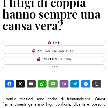
I litigi di coppia
hanno sempre una
causa vera?
3 MIN
DOTT.SSA FEDERICA DILEONE
SAB 21 MAGGIO 2016
17:30
rnrnLe relazioni sono ricche di fraintendimenti. Questi
fraintendimenti generano litigi, confronti, dibattiti e possono