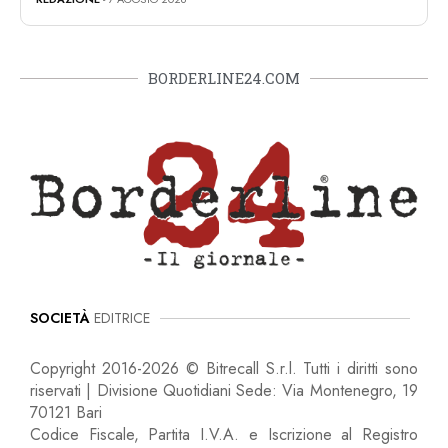
BORDERLINE24.COM
SOCIETÀ
EDITRICE
Copyright 2016-2026 © Bitrecall S.r.l. Tutti i diritti sono
riservati | Divisione Quotidiani Sede: Via Montenegro, 19
70121 Bari
Codice Fiscale, Partita I.V.A. e Iscrizione al Registro