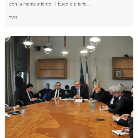
con la menta intorno. Il buco c’è tutto…
TAGS:
1296 VIEWS