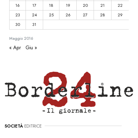
16
17
18
19
20
21
22
23
24
25
26
27
28
29
30
31
Maggio
2016
« Apr
Giu »
SOCIETÀ
EDITRICE