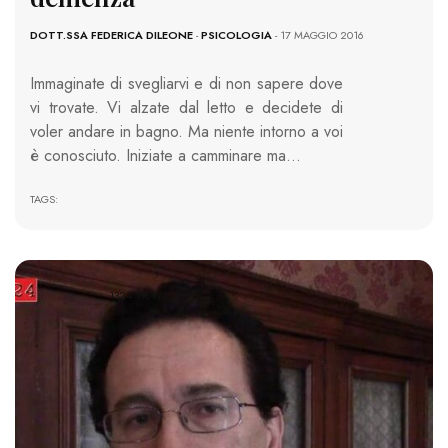
DOTT.SSA FEDERICA DILEONE
-
PSICOLOGIA
- 17 MAGGIO 2016
Immaginate di svegliarvi e di non sapere dove
vi trovate. Vi alzate dal letto e decidete di
voler andare in bagno. Ma niente intorno a voi
è conosciuto. Iniziate a camminare ma…
TAGS:
1324 VIEWS