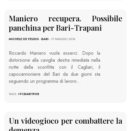
Maniero recupera. Possibile
panchina per Bari-Trapani
MICHELE DE FEUDIS
-
BARI
- 17 MAGGIO 2016
Riccardo Maniero vuole esserci. Dopo la
distorsione alla caviglia destra rimediata nella
notte della sconfitta con il Cagliari, il
capocannoniere del Bari da due giorni sta
seguendo un programma di lavoro…
TAGS: #
FCBARI1908
Un videogioco per combattere la
demenza