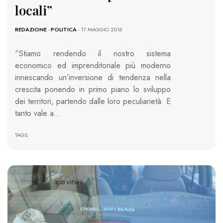
locali”
REDAZIONE
-
POLITICA
- 17 MAGGIO 2016
“Stiamo rendendo il nostro sistema
economico ed imprenditoriale più moderno
innescando un’inversione di tendenza nella
crescita ponendo in primo piano lo sviluppo
dei territori, partendo dalle loro peculiarietà. E
tanto vale a…
TAGS:
3033 VIEWS