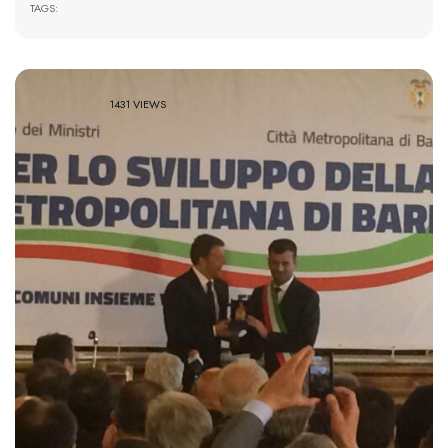
TAGS:
1431 VIEWS