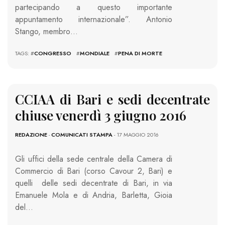
partecipando a questo importante
appuntamento internazionale”. Antonio
Stango, membro…
TAGS: #
CONGRESSO
#
MONDIALE
#
PENA DI MORTE
CCIAA di Bari e sedi decentrate
chiuse venerdì 3 giugno 2016
REDAZIONE
-
COMUNICATI STAMPA
- 17 MAGGIO 2016
Gli uffici della sede centrale della Camera di
Commercio di Bari (corso Cavour 2, Bari) e
quelli delle sedi decentrate di Bari, in via
Emanuele Mola e di Andria, Barletta, Gioia
del…