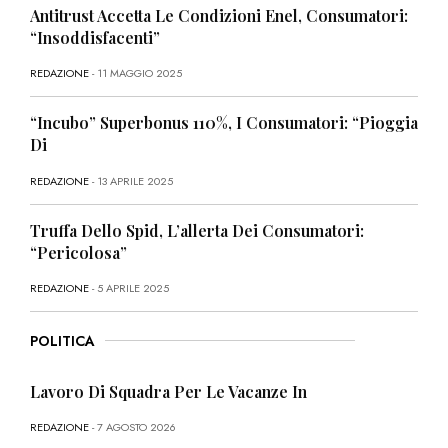
Antitrust Accetta Le Condizioni Enel, Consumatori:
“Insoddisfacenti”
REDAZIONE
- 11 MAGGIO 2025
“Incubo” Superbonus 110%, I Consumatori: “Pioggia
Di
REDAZIONE
- 13 APRILE 2025
Truffa Dello Spid, L’allerta Dei Consumatori:
“Pericolosa”
REDAZIONE
- 5 APRILE 2025
POLITICA
Lavoro Di Squadra Per Le Vacanze In
REDAZIONE
- 7 AGOSTO 2026