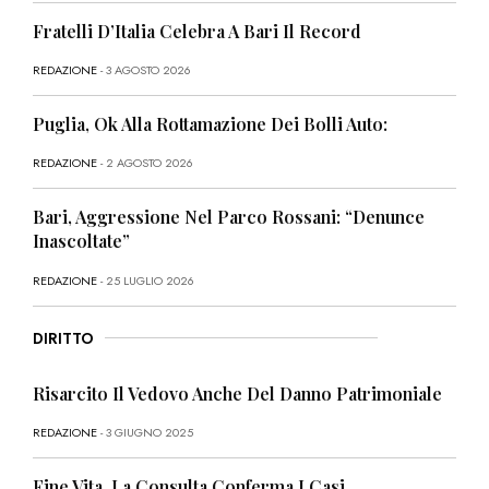
Fratelli D’Italia Celebra A Bari Il Record
REDAZIONE
- 3 AGOSTO 2026
Puglia, Ok Alla Rottamazione Dei Bolli Auto:
REDAZIONE
- 2 AGOSTO 2026
Bari, Aggressione Nel Parco Rossani: “Denunce
Inascoltate”
REDAZIONE
- 25 LUGLIO 2026
DIRITTO
Risarcito Il Vedovo Anche Del Danno Patrimoniale
REDAZIONE
- 3 GIUGNO 2025
Fine Vita, La Consulta Conferma I Casi