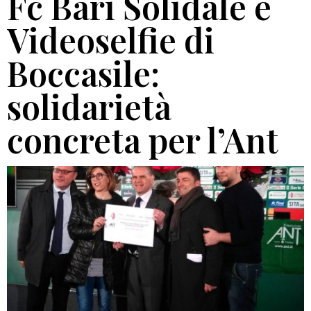
Fc Bari Solidale e
Videoselfie di
Boccasile:
solidarietà
concreta per l’Ant