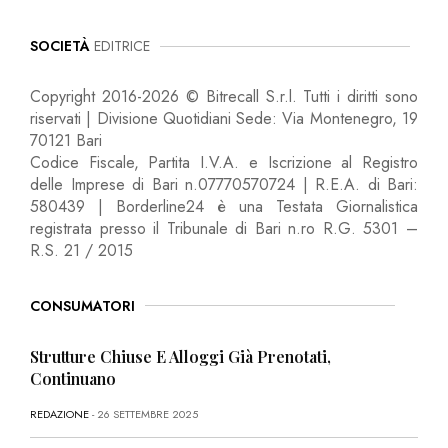
SOCIETÀ
EDITRICE
Copyright 2016-2026 © Bitrecall S.r.l. Tutti i diritti sono
riservati | Divisione Quotidiani Sede: Via Montenegro, 19
70121 Bari
Codice Fiscale, Partita I.V.A. e Iscrizione al Registro
delle Imprese di Bari n.07770570724 | R.E.A. di Bari:
580439 | Borderline24 è una Testata Giornalistica
registrata presso il Tribunale di Bari n.ro R.G. 5301 –
R.S. 21 / 2015
CONSUMATORI
Strutture Chiuse E Alloggi Già Prenotati,
Continuano
REDAZIONE
- 26 SETTEMBRE 2025