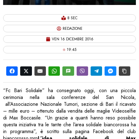
8 SEC
REDAZIONE
VEN 16 DICEMBRE 2016
19:45
“Fc Bari Solidale”
ha consegnato oggi, con una piccola
cerimonia nella sala conferenze del San Nicola,
all’Associazione Nazionale Tumori, sezione di Bari il ricavato
– mille euro – ottenuto dalla vendita delle maglie Videoselfie
di Max Boccasile. “Un grazie a quanti hanno reso possibile
questa iniziativa tra le tante che l’area solidale biancorossa ha
in programma”, è scritto sulla pagina Facebook del club
biancorosso.rnrn
L’idea solidale di Max