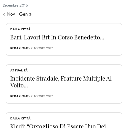
Dicembre
2016
« Nov
Gen »
DALLA CITTÀ
Bari, Lavori Brt In Corso Benedetto...
REDAZIONE
- 7 AGOSTO 2026
ATTUALITÀ
Incidente Stradale, Fratture Multiple Al
Volto...
REDAZIONE
- 7 AGOSTO 2026
DALLA CITTÀ
Kledi: “Orgoglioso Di Essere Uno Dei...