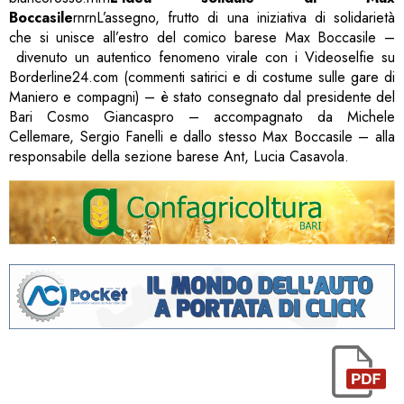
Boccasile
rnrnL’assegno, frutto di una iniziativa di solidarietà
che si unisce all’estro del comico barese Max Boccasile –
divenuto un autentico fenomeno virale con i Videoselfie su
Borderline24.com (commenti satirici e di costume sulle gare di
Maniero e compagni) – è stato consegnato dal presidente del
Bari Cosmo Giancaspro – accompagnato da Michele
Cellemare, Sergio Fanelli e dallo stesso Max Boccasile – alla
responsabile della sezione barese Ant, Lucia Casavola.