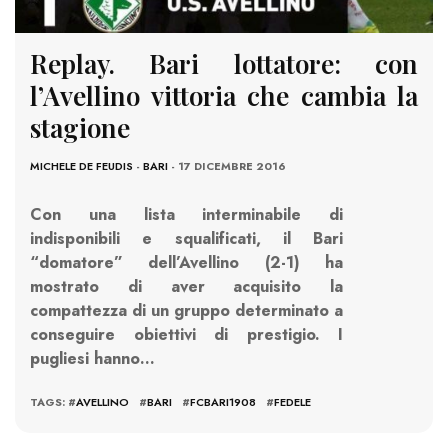
Replay. Bari lottatore: con
l’Avellino vittoria che cambia la
stagione
MICHELE DE FEUDIS
-
BARI
- 17 DICEMBRE 2016
Con una lista interminabile di
indisponibili e squalificati, il Bari
“domatore” dell’Avellino (2-1) ha
mostrato di aver acquisito la
compattezza di un gruppo determinato a
conseguire obiettivi di prestigio. I
pugliesi hanno…
TAGS: #
AVELLINO
#
BARI
#
FCBARI1908
#
FEDELE