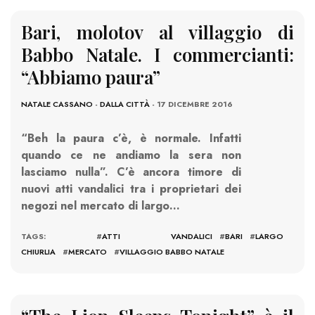
Bari, molotov al villaggio di
Babbo Natale. I commercianti:
“Abbiamo paura”
NATALE CASSANO
-
DALLA CITTÀ
- 17 DICEMBRE 2016
“Beh la paura c’è, è normale. Infatti
quando ce ne andiamo la sera non
lasciamo nulla”. C’è ancora timore di
nuovi atti vandalici tra i proprietari dei
negozi nel mercato di largo…
TAGS: #
ATTI VANDALICI
#
BARI
#
LARGO
CHIURLIA
#
MERCATO
#
VILLAGGIO BABBO NATALE