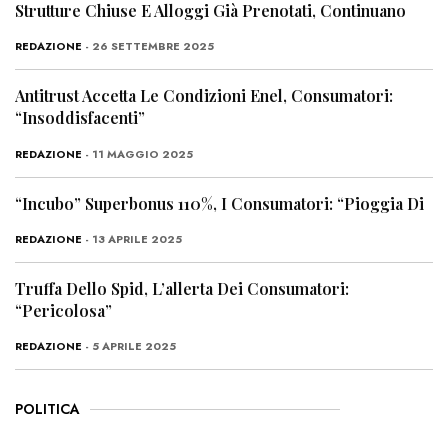
Strutture Chiuse E Alloggi Già Prenotati, Continuano
REDAZIONE
- 26 SETTEMBRE 2025
Antitrust Accetta Le Condizioni Enel, Consumatori:
“Insoddisfacenti”
REDAZIONE
- 11 MAGGIO 2025
“Incubo” Superbonus 110%, I Consumatori: “Pioggia Di
REDAZIONE
- 13 APRILE 2025
Truffa Dello Spid, L’allerta Dei Consumatori:
“Pericolosa”
REDAZIONE
- 5 APRILE 2025
POLITICA