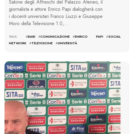
Salone degli Affreschi del Palazzo Ateneo, il
giornalista e attore Enrico Papi dialogherà con
i docenti universitari Franco Liuzzi e Giuseppe
Moro della Televisione 1.0,…
TAGS: #
BARI
#
COMUNICAZIONE
#
ENRICO PAPI
#
SOCIAL
NETWORK
#
TELEVISIONE
#
UNIVERSITÀ
1926 VIEWS