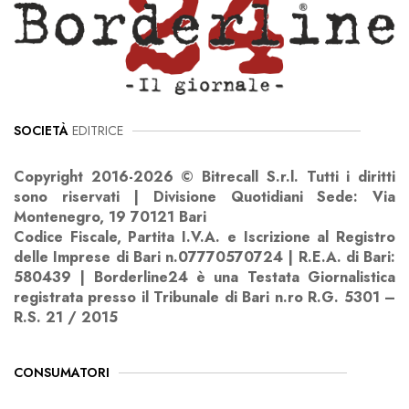
SOCIETÀ
EDITRICE
Copyright 2016-2026 © Bitrecall S.r.l. Tutti i diritti
sono riservati | Divisione Quotidiani Sede: Via
Montenegro, 19 70121 Bari
Codice Fiscale, Partita I.V.A. e Iscrizione al Registro
delle Imprese di Bari n.07770570724 | R.E.A. di Bari:
580439 | Borderline24 è una Testata Giornalistica
registrata presso il Tribunale di Bari n.ro R.G. 5301 –
R.S. 21 / 2015
CONSUMATORI