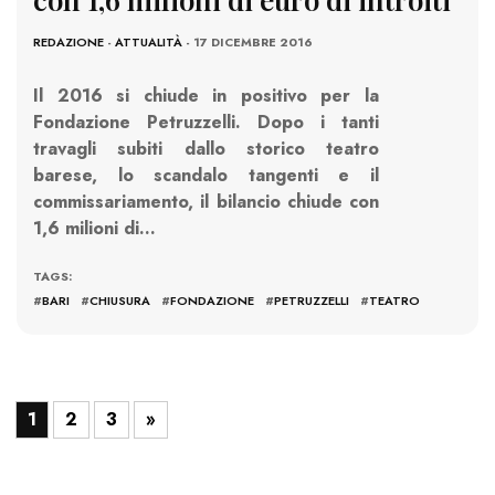
REDAZIONE
-
ATTUALITÀ
- 17 DICEMBRE 2016
Il 2016 si chiude in positivo per la
Fondazione Petruzzelli. Dopo i tanti
travagli subiti dallo storico teatro
barese, lo scandalo tangenti e il
commissariamento, il bilancio chiude con
1,6 milioni di…
TAGS:
#
BARI
#
CHIUSURA
#
FONDAZIONE
#
PETRUZZELLI
#
TEATRO
1
2
3
»