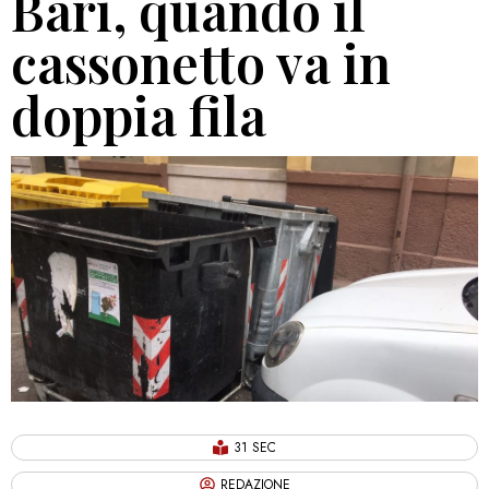
Bari, quando il
cassonetto va in
doppia fila
31 SEC
REDAZIONE