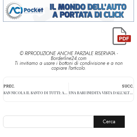
© RIPRODUZIONE ANCHE PARZIALE RISERVATA -
Borderline24.com
Ti invitiamo a usare i bottoni di condivisione e a non
copiare l'articolo.
PREC.
SUCC.
SAN NICOLA IL SANTO DI TUTTI: ANCHE LA COMUNITÀ ROMENA IN CORTEO PER LE VIE DEL CENTRO DI BARI
UNA BARI INEDITA VISTA DALL’ALTO: LA FOTO SCATTATA DALLE FRECCE TRICOLORI
Cerca