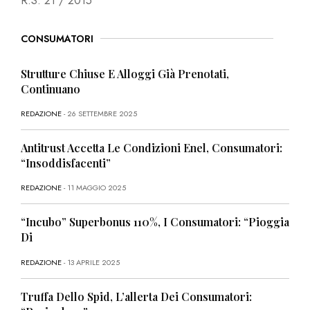
R.S. 21 / 2015
CONSUMATORI
Strutture Chiuse E Alloggi Già Prenotati,
Continuano
REDAZIONE
- 26 SETTEMBRE 2025
Antitrust Accetta Le Condizioni Enel, Consumatori:
“Insoddisfacenti”
REDAZIONE
- 11 MAGGIO 2025
“Incubo” Superbonus 110%, I Consumatori: “Pioggia
Di
REDAZIONE
- 13 APRILE 2025
Truffa Dello Spid, L’allerta Dei Consumatori: