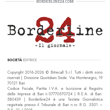
BORDERLINE24.COM
SOCIETÀ
EDITRICE
Copyright 2016-2026 © Bitrecall S.r.l. Tutti i diritti sono
riservati | Divisione Quotidiani Sede: Via Montenegro, 19
70121 Bari
Codice Fiscale, Partita I.V.A. e Iscrizione al Registro
delle Imprese di Bari n.07770570724 | R.E.A. di Bari:
580439 | Borderline24 è una Testata Giornalistica
registrata presso il Tribunale di Bari n.ro R.G. 5301 –