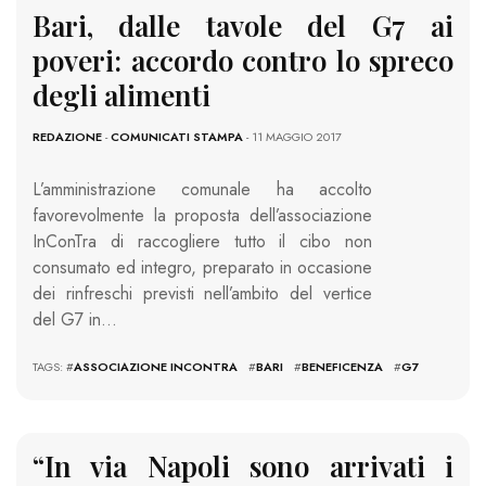
Bari, dalle tavole del G7 ai
poveri: accordo contro lo spreco
degli alimenti
REDAZIONE
-
COMUNICATI STAMPA
- 11 MAGGIO 2017
L’amministrazione comunale ha accolto
favorevolmente la proposta dell’associazione
InConTra di raccogliere tutto il cibo non
consumato ed integro, preparato in occasione
dei rinfreschi previsti nell’ambito del vertice
del G7 in…
TAGS: #
ASSOCIAZIONE INCONTRA
#
BARI
#
BENEFICENZA
#
G7
“In via Napoli sono arrivati i