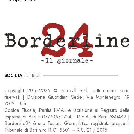
SOCIETÀ
EDITRICE
Copyright 2016-2026 © Bitrecall S.r.l. Tutti i diritti sono
riservati | Divisione Quotidiani Sede: Via Montenegro, 19
70121 Bari
Codice Fiscale, Partita I.V.A. e Iscrizione al Registro delle
Imprese di Bari n.07770570724 | R.E.A. di Bari: 580439 |
Borderline24 è una Testata Giornalistica registrata presso il
Tribunale di Bari n.ro R.G. 5301 – R.S. 21 / 2015