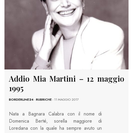
Addio Mia Martini – 12 maggio
1995
BORDERLINE24
-
RUBRICHE
- 11 MAGGIO 2017
Nata a Bagnara Calabra con il nome di
Domenica Berté, sorella maggiore di
Loredana con la quale ha sempre avuto un