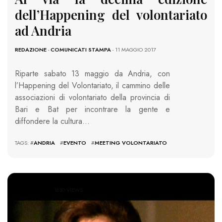
dell’Happening del volontariato
ad Andria
REDAZIONE
-
COMUNICATI STAMPA
- 11 MAGGIO 2017
Riparte sabato 13 maggio da Andria, con
l’Happening del Volontariato, il cammino delle
associazioni di volontariato della provincia di
Bari e Bat per incontrare la gente e
diffondere la cultura…
TAGS: #
ANDRIA
#
EVENTO
#
MEETING VOLONTARIATO
1630 VIEWS