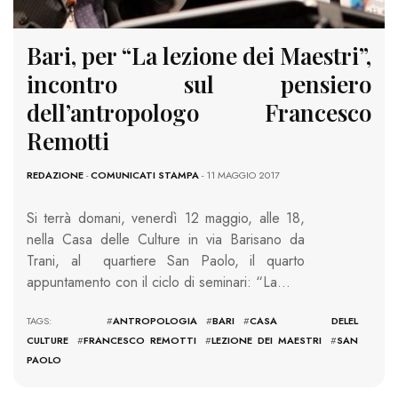
Bari, per “La lezione dei Maestri”,
incontro sul pensiero
dell’antropologo Francesco
Remotti
REDAZIONE
-
COMUNICATI STAMPA
- 11 MAGGIO 2017
Si terrà domani, venerdì 12 maggio, alle 18,
nella Casa delle Culture in via Barisano da
Trani, al quartiere San Paolo, il quarto
appuntamento con il ciclo di seminari: “La…
TAGS: #
ANTROPOLOGIA
#
BARI
#
CASA DELEL
CULTURE
#
FRANCESCO REMOTTI
#
LEZIONE DEI MAESTRI
#
SAN
PAOLO