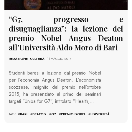
“G7, progresso e
disuguaglianza”: la lezione del
premio Nobel Angus Deaton
all’Università Aldo Moro di Bari
REDAZIONE
-
CULTURA
- 11 MAGGIO 2017
Studenti baresi a lezione dal premio Nobel
per l’economia Angus Deaton. L’economista
scozzese, insignito del premio nell’ottobre
2015, ha presenziato al primo dei seminari
targati “Uniba for G7”, intitolato “Health,…
TAGS: #
BARI
#
DEATON
#
G7
#
PREMIO NOBEL
#
UNIVERSITÀ