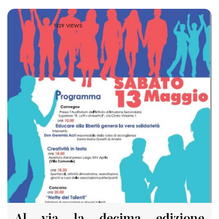
1329 VIEWS
Al via la decima edizione