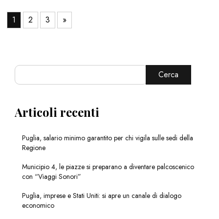
1
2
3
»
Cerca
Articoli recenti
Puglia, salario minimo garantito per chi vigila sulle sedi della
Regione
Municipio 4, le piazze si preparano a diventare palcoscenico
con “Viaggi Sonori”
Puglia, imprese e Stati Uniti: si apre un canale di dialogo
economico