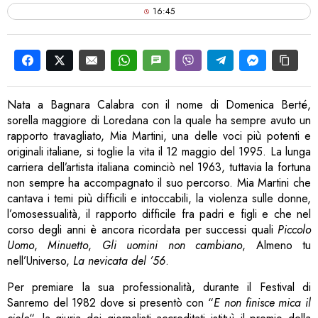
16:45
Nata a Bagnara Calabra con il nome di Domenica Berté,
sorella maggiore di Loredana con la quale ha sempre avuto un
rapporto travagliato, Mia Martini, una delle voci più potenti e
originali italiane, si toglie la vita il 12 maggio del 1995. La lunga
carriera dell’artista italiana cominciò nel 1963, tuttavia la fortuna
non sempre ha accompagnato il suo percorso. Mia Martini che
cantava i temi più difficili e intoccabili, la violenza sulle donne,
l’omosessualità, il rapporto difficile fra padri e figli e che nel
corso degli anni è ancora ricordata per successi quali
Piccolo
Uomo
,
Minuetto
,
Gli uomini non cambiano
, Almeno tu
nell’Universo,
La nevicata del ’56
.
Per premiare la sua professionalità, durante il Festival di
Sanremo del 1982 dove si presentò con “
E non finisce mica il