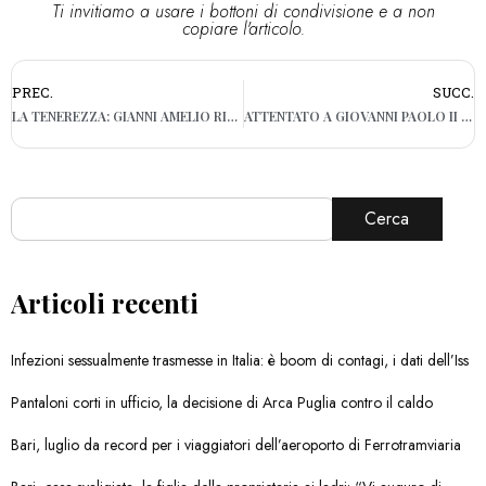
Ti invitiamo a usare i bottoni di condivisione e a non
copiare l'articolo.
PREC.
SUCC.
LA TENEREZZA: GIANNI AMELIO RITORNA CON UN DRAMMA DI PATERNITÀ E SOLITUDINE
ATTENTATO A GIOVANNI PAOLO II – 13 MAGGIO 1981
Cerca
Articoli recenti
Infezioni sessualmente trasmesse in Italia: è boom di contagi, i dati dell’Iss
Pantaloni corti in ufficio, la decisione di Arca Puglia contro il caldo
Bari, luglio da record per i viaggiatori dell’aeroporto di Ferrotramviaria