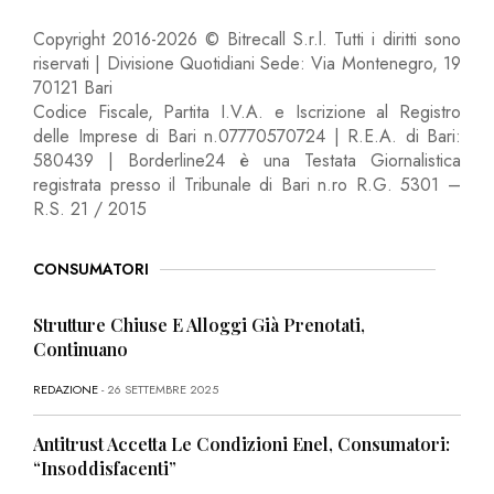
Copyright 2016-2026 © Bitrecall S.r.l. Tutti i diritti sono
riservati | Divisione Quotidiani Sede: Via Montenegro, 19
70121 Bari
Codice Fiscale, Partita I.V.A. e Iscrizione al Registro
delle Imprese di Bari n.07770570724 | R.E.A. di Bari:
580439 | Borderline24 è una Testata Giornalistica
registrata presso il Tribunale di Bari n.ro R.G. 5301 –
R.S. 21 / 2015
CONSUMATORI
Strutture Chiuse E Alloggi Già Prenotati,
Continuano
REDAZIONE
- 26 SETTEMBRE 2025
Antitrust Accetta Le Condizioni Enel, Consumatori:
“Insoddisfacenti”