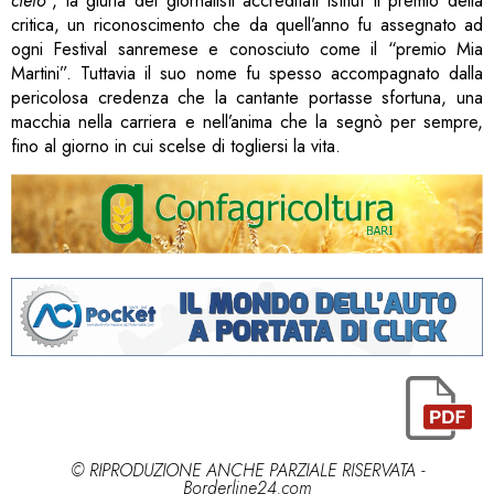
cielo
“, la giuria dei giornalisti accreditati istituì il premio della
critica, un riconoscimento che da quell’anno fu assegnato ad
ogni Festival sanremese e conosciuto come il “premio Mia
Martini”. Tuttavia il suo nome fu spesso accompagnato dalla
pericolosa credenza che la cantante portasse sfortuna, una
macchia nella carriera e nell’anima che la segnò per sempre,
fino al giorno in cui scelse di togliersi la vita.
© RIPRODUZIONE ANCHE PARZIALE RISERVATA -
Borderline24.com