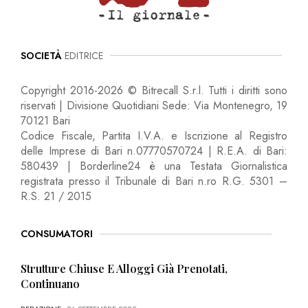
SOCIETÀ
EDITRICE
Copyright 2016-2026 © Bitrecall S.r.l. Tutti i diritti sono
riservati | Divisione Quotidiani Sede: Via Montenegro, 19
70121 Bari
Codice Fiscale, Partita I.V.A. e Iscrizione al Registro
delle Imprese di Bari n.07770570724 | R.E.A. di Bari:
580439 | Borderline24 è una Testata Giornalistica
registrata presso il Tribunale di Bari n.ro R.G. 5301 –
R.S. 21 / 2015
CONSUMATORI
Strutture Chiuse E Alloggi Già Prenotati,
Continuano