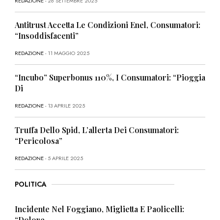
REDAZIONE
- 26 SETTEMBRE 2025
Antitrust Accetta Le Condizioni Enel, Consumatori:
“Insoddisfacenti”
REDAZIONE
- 11 MAGGIO 2025
“Incubo” Superbonus 110%, I Consumatori: “Pioggia
Di
REDAZIONE
- 13 APRILE 2025
Truffa Dello Spid, L’allerta Dei Consumatori:
“Pericolosa”
REDAZIONE
- 5 APRILE 2025
POLITICA
Incidente Nel Foggiano, Miglietta E Paolicelli:
“Dolore