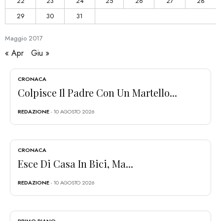
22
23
24
25
26
27
28
29
30
31
Maggio
2017
« Apr
Giu »
CRONACA
Colpisce Il Padre Con Un Martello...
REDAZIONE
- 10 AGOSTO 2026
CRONACA
Esce Di Casa In Bici, Ma...
REDAZIONE
- 10 AGOSTO 2026