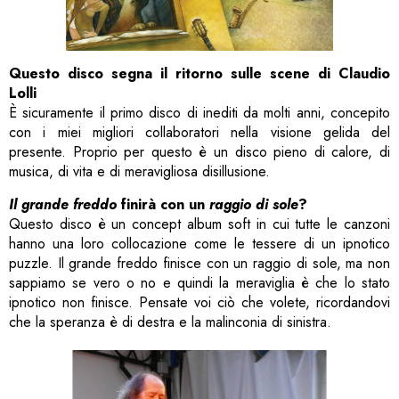
Questo disco segna il ritorno sulle scene di Claudio
Lolli
È sicuramente il primo disco di inediti da molti anni, concepito
con i miei migliori collaboratori nella visione gelida del
presente. Proprio per questo è un disco pieno di calore, di
musica, di vita e di meravigliosa disillusione.
Il grande freddo
finirà con un
raggio di sole
?
Questo disco è un concept album soft in cui tutte le canzoni
hanno una loro collocazione come le tessere di un ipnotico
puzzle. Il grande freddo finisce con un raggio di sole, ma non
sappiamo se vero o no e quindi la meraviglia è che lo stato
ipnotico non finisce. Pensate voi ciò che volete, ricordandovi
che la speranza è di destra e la malinconia di sinistra.