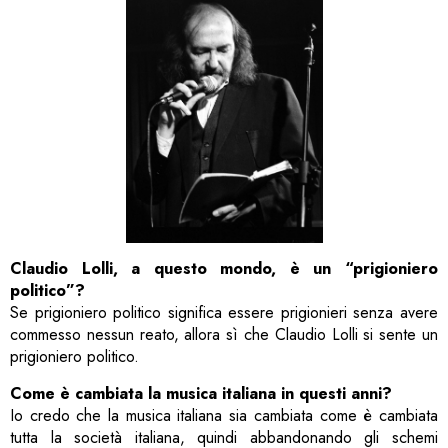
Claudio Lolli, a questo mondo, è un “prigioniero
politico”?
Se prigioniero politico significa essere prigionieri senza avere
commesso nessun reato, allora sì che Claudio Lolli si sente un
prigioniero politico.
Come è cambiata la musica italiana in questi anni?
Io credo che la musica italiana sia cambiata come è cambiata
tutta la società italiana, quindi abbandonando gli schemi