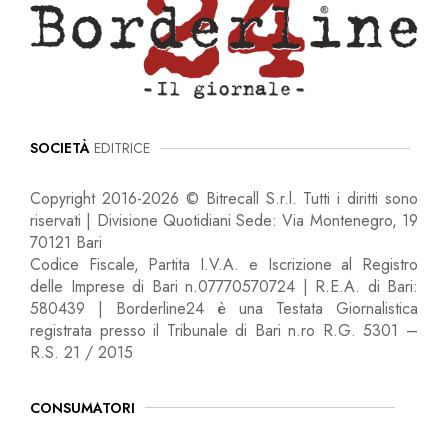
SOCIETÀ
EDITRICE
Copyright 2016-2026 © Bitrecall S.r.l. Tutti i diritti sono
riservati | Divisione Quotidiani Sede: Via Montenegro, 19
70121 Bari
Codice Fiscale, Partita I.V.A. e Iscrizione al Registro
delle Imprese di Bari n.07770570724 | R.E.A. di Bari:
580439 | Borderline24 è una Testata Giornalistica
registrata presso il Tribunale di Bari n.ro R.G. 5301 –
R.S. 21 / 2015
CONSUMATORI