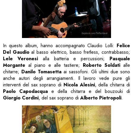
In questo album, hanno accompagnato Claudio Lolli:
Felice
Del Gaudio
al basso elettrico, basso fretless, contrabbasso;
Lele Veronesi
alla batteria e percussioni;
Pasquale
Morgante
al piano e alle tastiere;
Roberto Soldati
alle
chitarre;
Danilo Tomasetta
ai sassofoni. Gli ultimi due sono
anche autori degli arrangiamenti. Il lavoro vede pure gli
interventi del sax soprano di
Nicola Alesini
, della chitarra di
Paolo Capodacqua
e della chitarra e del bouzouki di
Giorgio Cordini
, del sax soprano di
Alberto Pietropoli
.