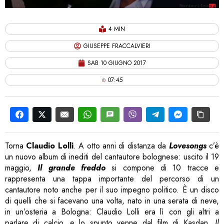
4 MIN
GIUSEPPE FRACCALVIERI
SAB 10 GIUGNO 2017
07:45
Torna
Claudio Lolli
. A otto anni di distanza da
Lovesongs
c’è
un nuovo album di inediti del cantautore bolognese: uscito il 19
maggio,
Il grande freddo
si compone di 10 tracce e
rappresenta una tappa importante del percorso di un
cantautore noto anche per il suo impegno politico. È un disco
di quelli che si facevano una volta, nato in una serata di neve,
in un’osteria a Bologna: Claudio Lolli era lì con gli altri a
parlare di calcio, e lo spunto venne dal film di Kasdan,
Il