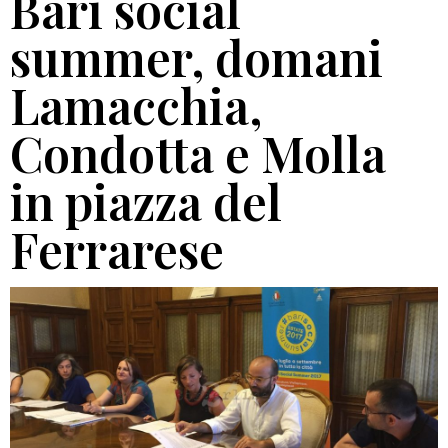
Bari social
summer, domani
Lamacchia,
Condotta e Molla
in piazza del
Ferrarese