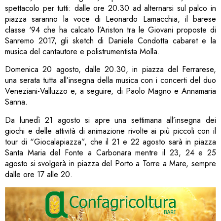
spettacolo per tutti: dalle ore 20.30 ad alternarsi sul palco in
piazza saranno la voce di Leonardo Lamacchia, il barese
classe ‘94 che ha calcato l’Ariston tra le Giovani proposte di
Sanremo 2017, gli sketch di Daniele Condotta cabaret e la
musica del cantautore e polistrumentista Molla.
Domenica 20 agosto, dalle 20.30, in piazza del Ferrarese,
una serata tutta all’insegna della musica con i concerti del duo
Veneziani-Valluzzo e, a seguire, di Paolo Magno e Annamaria
Sanna.
Da lunedì 21 agosto si apre una settimana all’insegna dei
giochi e delle attività di animazione rivolte ai più piccoli con il
tour di “Giocalapiazza”, che il 21 e 22 agosto sarà in piazza
Santa Maria del Fonte a Carbonara mentre il 23, 24 e 25
agosto si svolgerà in piazza del Porto a Torre a Mare, sempre
dalle ore 17 alle 20.