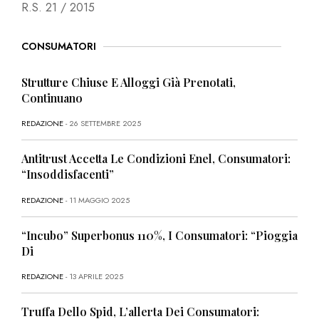
R.S. 21 / 2015
CONSUMATORI
Strutture Chiuse E Alloggi Già Prenotati,
Continuano
REDAZIONE
- 26 SETTEMBRE 2025
Antitrust Accetta Le Condizioni Enel, Consumatori:
“Insoddisfacenti”
REDAZIONE
- 11 MAGGIO 2025
“Incubo” Superbonus 110%, I Consumatori: “Pioggia
Di
REDAZIONE
- 13 APRILE 2025
Truffa Dello Spid, L’allerta Dei Consumatori: