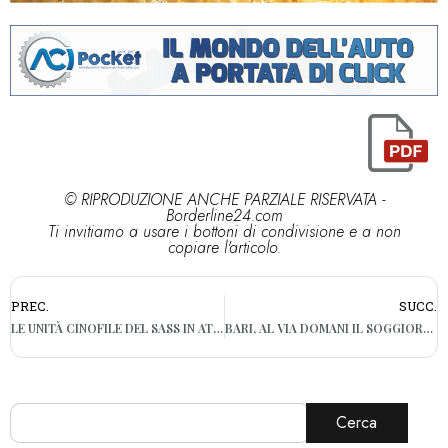
© RIPRODUZIONE ANCHE PARZIALE RISERVATA -
Borderline24.com
Ti invitiamo a usare i bottoni di condivisione e a non
copiare l'articolo.
PREC.
SUCC.
LE UNITÀ CINOFILE DEL SASS IN ATTIVITÀ A MODUGNO E BITETTO: COSÌ SALVONO VITE
BARI, AL VIA DOMANI IL SOGGIORNO SOCIO-RIABILITATIVO PER 37 DISABILI GRAVI
Cerca