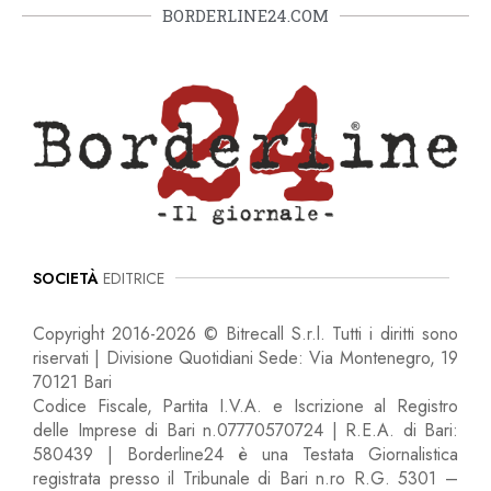
BORDERLINE24.COM
SOCIETÀ
EDITRICE
Copyright 2016-2026 © Bitrecall S.r.l. Tutti i diritti sono
riservati | Divisione Quotidiani Sede: Via Montenegro, 19
70121 Bari
Codice Fiscale, Partita I.V.A. e Iscrizione al Registro
delle Imprese di Bari n.07770570724 | R.E.A. di Bari:
580439 | Borderline24 è una Testata Giornalistica
registrata presso il Tribunale di Bari n.ro R.G. 5301 –