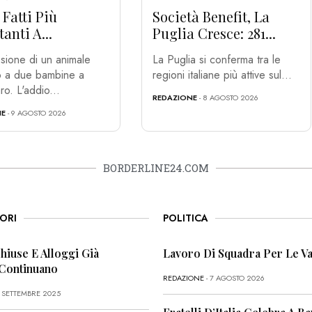
e Fatti Più
Società Benefit, La
anti A...
Puglia Cresce: 281...
sione di un animale
La Puglia si conferma tra le
co a due bambine a
regioni italiane più attive sul...
ro. L'addio...
REDAZIONE
- 8 AGOSTO 2026
NE
- 9 AGOSTO 2026
BORDERLINE24.COM
ORI
POLITICA
Chiuse E Alloggi Già
Lavoro Di Squadra Per Le Va
 Continuano
REDAZIONE
- 7 AGOSTO 2026
6 SETTEMBRE 2025