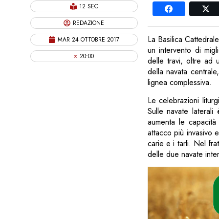
12 SEC
REDAZIONE
La Basilica Cattedral
MAR 24 OTTOBRE 2017
un intervento di migl
20:00
delle travi, oltre ad
della navata centrale
lignea complessiva.
Le celebrazioni litur
Sulle navate laterali
aumenta le capacità d
attacco più invasivo e
carie e i tarli. Nel 
delle due navate inte