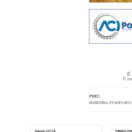
© 
Ti in
PREC.
DALLA CITTÀ
PRIMO P