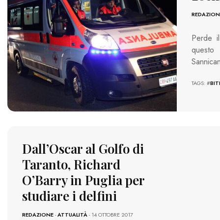
REDAZION
Perde il
questo 
Sannica
TAGS: #
BI
Dall’Oscar al Golfo di
Taranto, Richard
O’Barry in Puglia per
studiare i delfini
REDAZIONE
-
ATTUALITÀ
- 14 OTTOBRE 2017