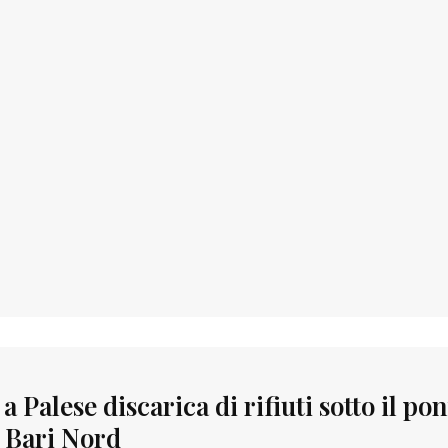
 a Palese discarica di rifiuti sotto il po
a Bari Nord