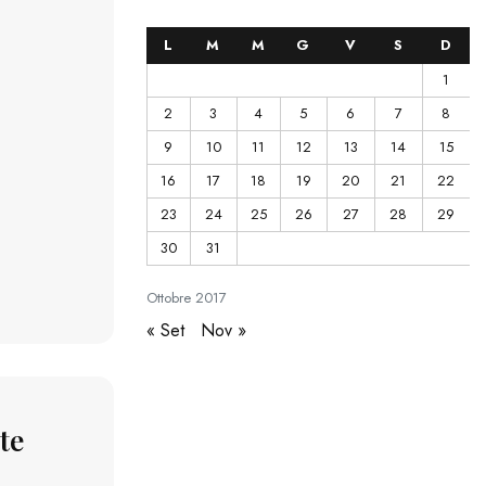
L
M
M
G
V
S
D
1
2
3
4
5
6
7
8
9
10
11
12
13
14
15
16
17
18
19
20
21
22
23
24
25
26
27
28
29
30
31
Ottobre
2017
« Set
Nov »
nte