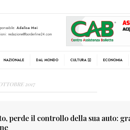
sponsabile:
Adalisa Mei
zioni: redazione@borderline24.com
Y ARCHIVES
NAZIONALE
DAL MONDO
CULTURA
ECONOMIA
 OTTOBRE 2017
to, perde il controllo della sua auto: gr
ne