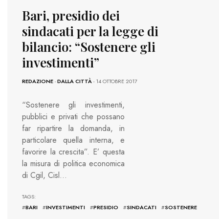
Bari, presidio dei
sindacati per la legge di
bilancio: “Sostenere gli
investimenti”
REDAZIONE
-
DALLA CITTÀ
- 14 OTTOBRE 2017
“Sostenere gli investimenti,
pubblici e privati che possano
far ripartire la domanda, in
particolare quella interna, e
favorire la crescita”. E’ questa
la misura di politica economica
di Cgil, Cisl…
TAGS:
#
BARI
#
INVESTIMENTI
#
PRESIDIO
#
SINDACATI
#
SOSTENERE