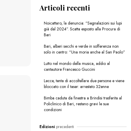
Articoli recenti
Noicattaro, la denuncia: “Segnalazioni sui lupi
già dal 2024”. Scatta esposto alla Procura di
Bari
Bari, alberi secchi e verde in sofferenza non
solo in centro: “Una moria anche al San Paolo”
Lutto nel mondo della musica, addio al
cantautore Francesco Guccini
Lecce, tenta di accoltellare due persone e viene
bloccato con il taser: arrestato 32enne
Bimba caduta da finestra a Brindisi trasferita al
Policlinico di Bari, restano gravi le sue
condizioni
Edizioni
precedenti