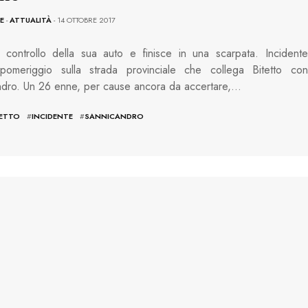
E
-
ATTUALITÀ
- 14 OTTOBRE 2017
 controllo della sua auto e finisce in una scarpata. Incidente
pomeriggio sulla strada provinciale che collega Bitetto con
ndro. Un 26 enne, per cause ancora da accertare,…
TETTO
#
INCIDENTE
#
SANNICANDRO