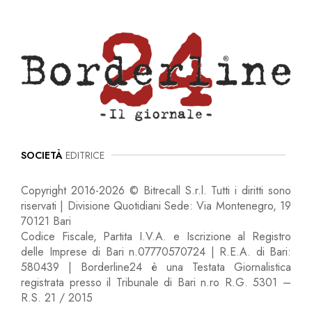
SOCIETÀ
EDITRICE
Copyright 2016-2026 © Bitrecall S.r.l. Tutti i diritti sono
riservati | Divisione Quotidiani Sede: Via Montenegro, 19
70121 Bari
Codice Fiscale, Partita I.V.A. e Iscrizione al Registro
delle Imprese di Bari n.07770570724 | R.E.A. di Bari:
580439 | Borderline24 è una Testata Giornalistica
registrata presso il Tribunale di Bari n.ro R.G. 5301 –
R.S. 21 / 2015