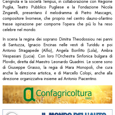
Cerignola e la società Tempus, in collaborazione con Regione
Puglia, Teatro Pubblico Pugliese e la Fondazione Nicola
Zingarelli, presentano il melodramma di Pietro Mascagni,
compositore livornese, che proprio nel centro dauno-ofantino
trasse ispirazione per comporre l’opera che più lo ha reso
celebre nel mondo.
In scena la regina dei soprano Dimitra Theodossiou nei panni
di Santuzza, Ignacio Encinas nelle vesti di Turiddu e poi
Antonio Stragapede (Alfio), Angela Bonfitto (Lola), Ambra
Vespasiani (Lucia). Con loro l’Orchestra Sinfonica bulgara di
Plovdiv, diretta dal Maestro Leonardo Quadrini. Le scene sono
di Giuseppe Grasso, la regia di Mara Monopoli, che cura
anche la direzione artistica, e di Marcello Colopi, anche alla
direzione organizzativa insieme ad Antonio Piacentino.