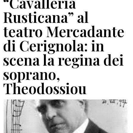
“Cavalleria
Rusticana” al
teatro Mercadante
di Cerignola: in
scena la regina dei
soprano,
Theodossiou