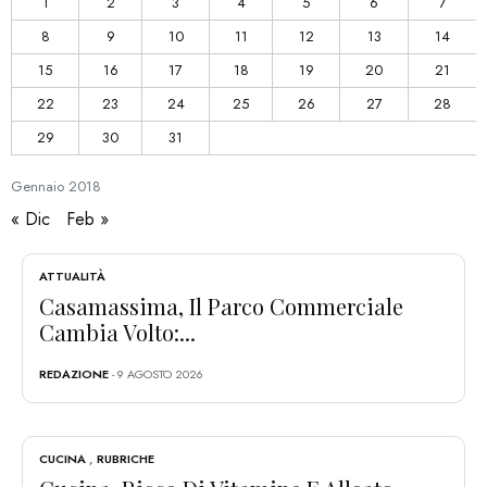
1
2
3
4
5
6
7
8
9
10
11
12
13
14
15
16
17
18
19
20
21
22
23
24
25
26
27
28
29
30
31
Gennaio
2018
« Dic
Feb »
ATTUALITÀ
Casamassima, Il Parco Commerciale
Cambia Volto:...
REDAZIONE
- 9 AGOSTO 2026
CUCINA
,
RUBRICHE