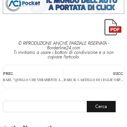
© RIPRODUZIONE ANCHE PARZIALE RISERVATA -
Borderline24.com
Ti invitiamo a usare i bottoni di condivisione e a non
copiare l'articolo.
PREC.
SUCC.
BARI, “QUELLO CHE VERAMENTE AMI”: AL KISMET LA RASSEGNA SULLE DISUGUAGLIANZE A CURA DI NICOLA LAGIOIA SULLA VITA COMUNE
BARI, IL CASTELLO DI CEGLIE OSPITA LO SPETTACOLO “HAPPY STEAMDEAD MR KING”
Cerca