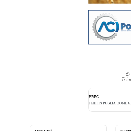
© 
Ti in
PREC.