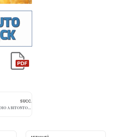
SUCC.
COPPIETTA SI APPARTA VICINO ALLO STADIO A BITONTO E VIENE AGGREDITA CON UN BASTONE