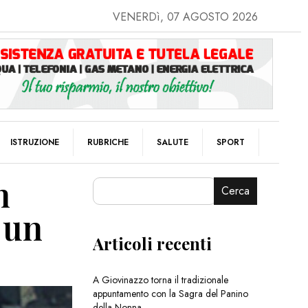
VENERDì, 07 AGOSTO 2026
ISTRUZIONE
RUBRICHE
SALUTE
SPORT
n
Cerca
o un
Articoli recenti
A Giovinazzo torna il tradizionale
appuntamento con la Sagra del Panino
della Nonna