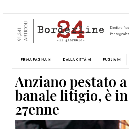
ARTICOLI
Direttore Re
91,341
Per segnala
PRIMA PAGINA
DALLA CITTÀ
PUGLIA
Anziano pestato a
banale litigio, è in
27enne