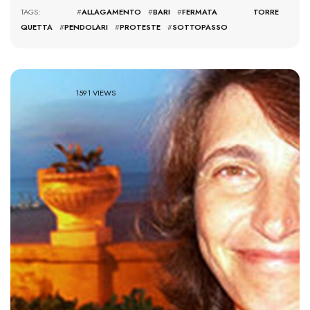
TAGS: #
ALLAGAMENTO
#
BARI
#
FERMATA TORRE
QUETTA
#
PENDOLARI
#
PROTESTE
#
SOTTOPASSO
1591 VIEWS