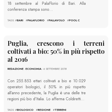
18 settembre al PalaFlorio di Bari. Alla
conferenza stampa sono…
TAGS: #
BARI
#
PALAFLORIO
#
PALLAVOLO
#
POOL C
Puglia, crescono i terreni
coltivati a bio: 50% in più rispetto
al 2016
REDAZIONE
-
ECONOMIA
- 6 SETTEMBRE 2018
Con 255.853 ettari coltivati a bio e 10.029
operatori biologici, il 50% in più rispetto
all’anno precedente, la Puglia è una delle tre
regioni più bio d’Italia. Lo afferma Coldiretti…
TAGS: #
BIOLOGICO
#
REGIONE
#
TERRENI