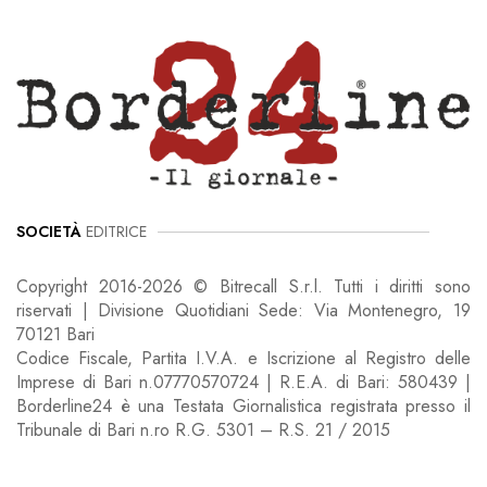
SOCIETÀ
EDITRICE
Copyright 2016-2026 © Bitrecall S.r.l. Tutti i diritti sono
riservati | Divisione Quotidiani Sede: Via Montenegro, 19
70121 Bari
Codice Fiscale, Partita I.V.A. e Iscrizione al Registro delle
Imprese di Bari n.07770570724 | R.E.A. di Bari: 580439 |
Borderline24 è una Testata Giornalistica registrata presso il
Tribunale di Bari n.ro R.G. 5301 – R.S. 21 / 2015