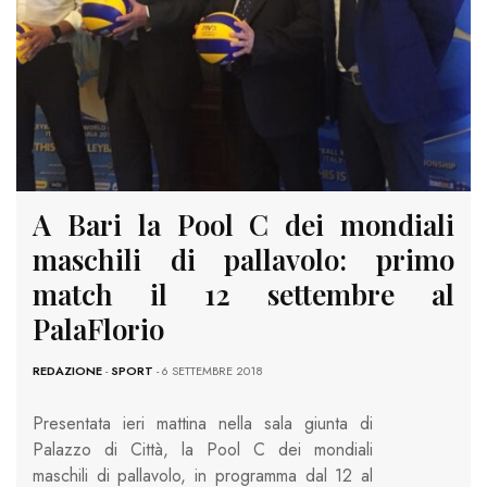
A Bari la Pool C dei mondiali
maschili di pallavolo: primo
match il 12 settembre al
PalaFlorio
REDAZIONE
-
SPORT
- 6 SETTEMBRE 2018
Presentata ieri mattina nella sala giunta di
Palazzo di Città, la Pool C dei mondiali
maschili di pallavolo, in programma dal 12 al