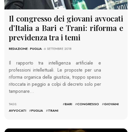
Il congresso dei giovani avvocati
d’Italia a Bari e Trani: riforma e
previdenza tra i temi
REDAZIONE
-
PUGLIA
- 6 SETTEMBRE 2018
Il rapporto tra intelligenza artificiale e
professioni intellettuali. Le proposte per una
riforma organica della giustizia, troppo spesso
ritoccata in peggio a colpi di decreto solo per
tamponare…
TAGS: #
BARI
#
CONGRESSO
#
GIOVANI
AVVOCATI
#
PUGLIA
#
TRANI