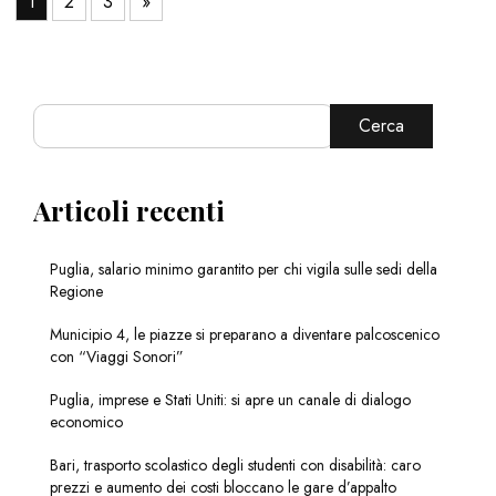
1
2
3
»
Cerca
Articoli recenti
Puglia, salario minimo garantito per chi vigila sulle sedi della
Regione
Municipio 4, le piazze si preparano a diventare palcoscenico
con “Viaggi Sonori”
Puglia, imprese e Stati Uniti: si apre un canale di dialogo
economico
Bari, trasporto scolastico degli studenti con disabilità: caro
prezzi e aumento dei costi bloccano le gare d’appalto