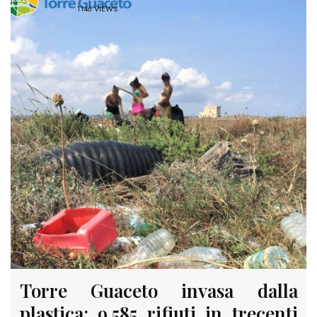
1146 VIEWS
Torre Guaceto invasa dalla
plastica: 9.585 rifiuti in trecenti