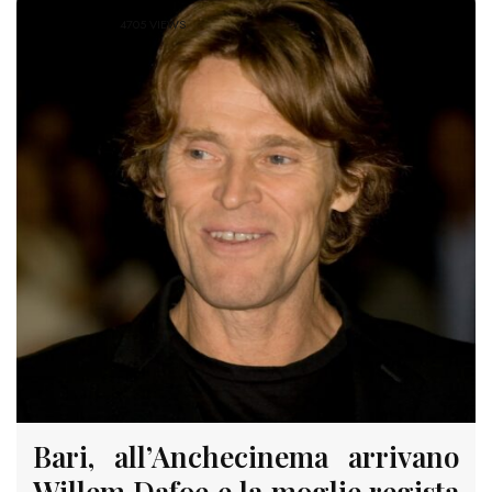
4705 VIEWS
Bari, all’Anchecinema arrivano
Willem Dafoe e la moglie regista