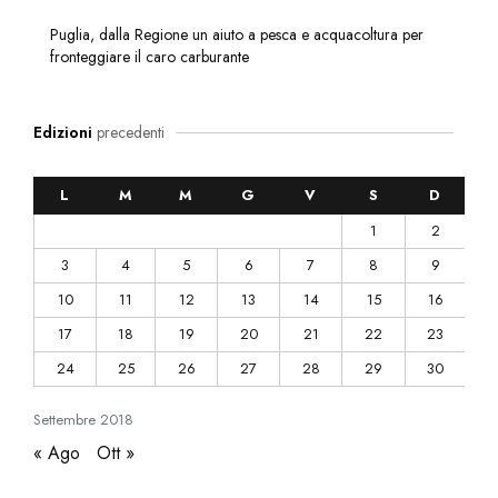
Puglia, dalla Regione un aiuto a pesca e acquacoltura per
fronteggiare il caro carburante
Edizioni
precedenti
L
M
M
G
V
S
D
1
2
3
4
5
6
7
8
9
10
11
12
13
14
15
16
17
18
19
20
21
22
23
24
25
26
27
28
29
30
Settembre
2018
« Ago
Ott »