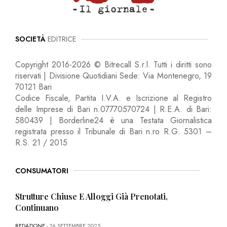
SOCIETÀ
EDITRICE
Copyright 2016-2026 © Bitrecall S.r.l. Tutti i diritti sono
riservati | Divisione Quotidiani Sede: Via Montenegro, 19
70121 Bari
Codice Fiscale, Partita I.V.A. e Iscrizione al Registro
delle Imprese di Bari n.07770570724 | R.E.A. di Bari:
580439 | Borderline24 è una Testata Giornalistica
registrata presso il Tribunale di Bari n.ro R.G. 5301 –
R.S. 21 / 2015
CONSUMATORI
Strutture Chiuse E Alloggi Già Prenotati,
Continuano
REDAZIONE
- 26 SETTEMBRE 2025