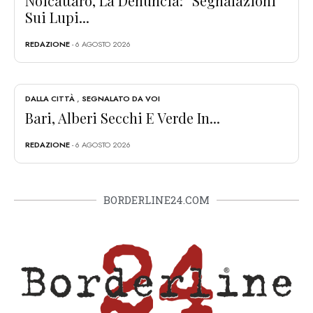
Noicattaro, La Denuncia: “Segnalazioni
Sui Lupi...
REDAZIONE
- 6 AGOSTO 2026
DALLA CITTÀ
,
SEGNALATO DA VOI
Bari, Alberi Secchi E Verde In...
REDAZIONE
- 6 AGOSTO 2026
BORDERLINE24.COM