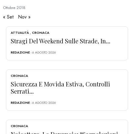
Ottobre
2018
« Set
Nov »
ATTUALITÀ
,
CRONACA
Stragi Del Weekend Sulle Strade, In...
REDAZIONE
- 6 AGOSTO 2026
CRONACA
Sicurezza E Movida Estiva, Controlli
Serrati...
REDAZIONE
- 6 AGOSTO 2026
CRONACA