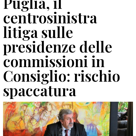
Puglia, il
centrosinistra
litiga sulle
presidenze delle
commissioni in
Consiglio: rischio
spaccatura