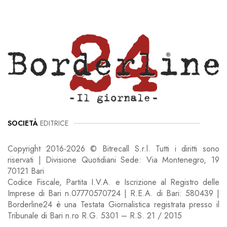
SOCIETÀ
EDITRICE
Copyright 2016-2026 © Bitrecall S.r.l. Tutti i diritti sono
riservati | Divisione Quotidiani Sede: Via Montenegro, 19
70121 Bari
Codice Fiscale, Partita I.V.A. e Iscrizione al Registro delle
Imprese di Bari n.07770570724 | R.E.A. di Bari: 580439 |
Borderline24 è una Testata Giornalistica registrata presso il
Tribunale di Bari n.ro R.G. 5301 – R.S. 21 / 2015