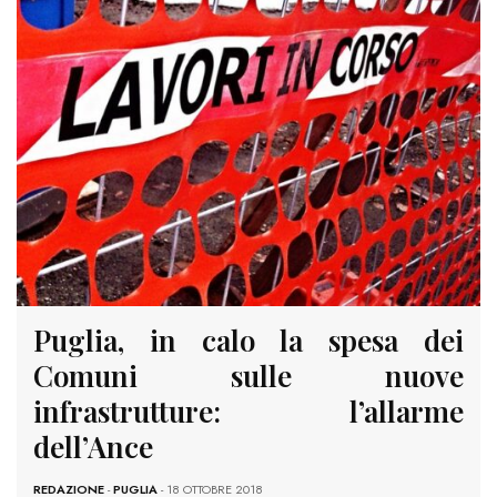
Puglia, in calo la spesa dei
Comuni sulle nuove
infrastrutture: l’allarme
dell’Ance
REDAZIONE
-
PUGLIA
- 18 OTTOBRE 2018