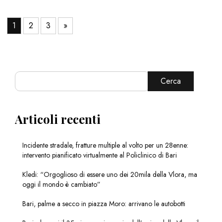
1
2
3
»
Cerca
Articoli recenti
Incidente stradale, fratture multiple al volto per un 28enne:
intervento pianificato virtualmente al Policlinico di Bari
Kledi: “Orgoglioso di essere uno dei 20mila della Vlora, ma
oggi il mondo è cambiato”
Bari, palme a secco in piazza Moro: arrivano le autobotti