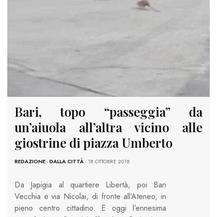
Bari, topo “passeggia” da
un’aiuola all’altra vicino alle
giostrine di piazza Umberto
REDAZIONE
-
DALLA CITTÀ
- 18 OTTOBRE 2018
Da Japigia al quartiere Libertà, poi Bari
Vecchia e via Nicolai, di fronte all’Ateneo, in
pieno centro cittadino. E oggi l’ennesima