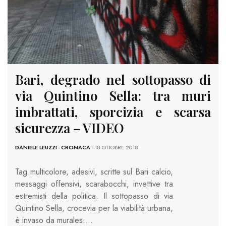
Bari, degrado nel sottopasso di
via Quintino Sella: tra muri
imbrattati, sporcizia e scarsa
sicurezza – VIDEO
DANIELE LEUZZI
-
CRONACA
- 18 OTTOBRE 2018
Tag multicolore, adesivi, scritte sul Bari calcio,
messaggi offensivi, scarabocchi, invettive tra
estremisti della politica. Il sottopasso di via
Quintino Sella, crocevia per la viabilità urbana,
è invaso da murales:…