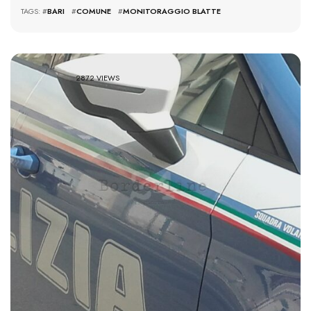
TAGS: #
BARI
#
COMUNE
#
MONITORAGGIO BLATTE
2872 VIEWS