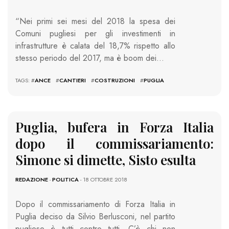
“Nei primi sei mesi del 2018 la spesa dei
Comuni pugliesi per gli investimenti in
infrastrutture è calata del 18,7% rispetto allo
stesso periodo del 2017, ma è boom dei…
TAGS: #
ANCE
#
CANTIERI
#
COSTRUZIONI
#
PUGLIA
Puglia, bufera in Forza Italia
dopo il commissariamento:
Simone si dimette, Sisto esulta
REDAZIONE
-
POLITICA
- 18 OTTOBRE 2018
Dopo il commissariamento di Forza Italia in
Puglia deciso da Silvio Berlusconi, nel partito
pugliese è tutti contro tutti. C’è chi non