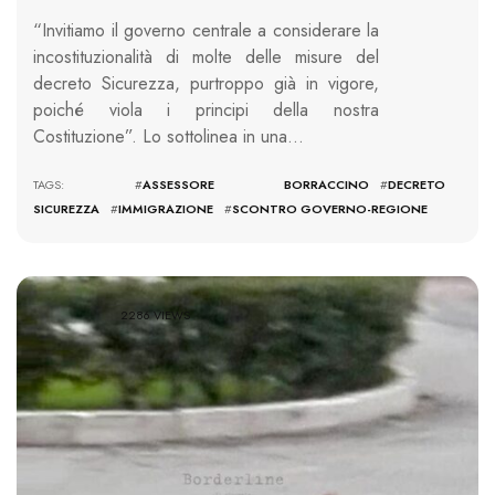
“Invitiamo il governo centrale a considerare la
incostituzionalità di molte delle misure del
decreto Sicurezza, purtroppo già in vigore,
poiché viola i principi della nostra
Costituzione”. Lo sottolinea in una…
TAGS: #
ASSESSORE BORRACCINO
#
DECRETO
SICUREZZA
#
IMMIGRAZIONE
#
SCONTRO GOVERNO-REGIONE
2286 VIEWS