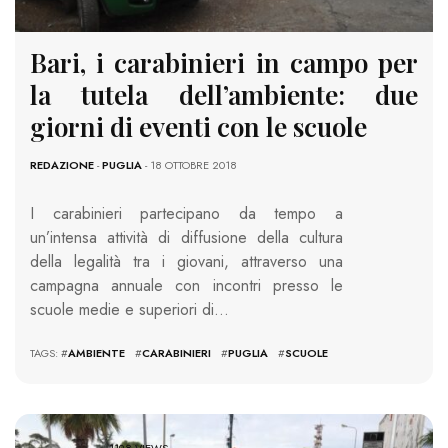
Bari, i carabinieri in campo per
la tutela dell’ambiente: due
giorni di eventi con le scuole
REDAZIONE
-
PUGLIA
- 18 OTTOBRE 2018
I carabinieri partecipano da tempo a
un’intensa attività di diffusione della cultura
della legalità tra i giovani, attraverso una
campagna annuale con incontri presso le
scuole medie e superiori di…
TAGS: #
AMBIENTE
#
CARABINIERI
#
PUGLIA
#
SCUOLE