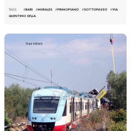
TAGS: #
BARI
#
MURALES
#
PRIMOPIANO
#
SOTTOPASSO
#
VIA
QUINTINO SELLA
1944 VIEWS