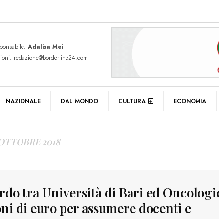
sponsabile:
Adalisa Mei
zioni: redazione@borderline24.com
Y ARCHIVES
NAZIONALE
DAL MONDO
CULTURA
ECONOMIA
 OTTOBRE 2018
rdo tra Università di Bari ed Oncologic
oni di euro per assumere docenti e