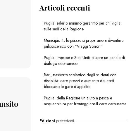
Articoli recenti
Puglia, salario minimo garantito per chi vigila
sulle sedi della Regione
Municipio 4, le piazze si preparano a diventare
palcoscenico con “Viaggi Sonori”
Puglia, imprese e Stati Uniti: si apre un canale di
dialogo economico
Bari, trasporto scolastico degli studenti con
disabilità: caro prezzi e aumento dei costi
bloccano le gare d’appalto
Puglia, dalla Regione un aiuto a pesca e
ansito
acquacoltura per fronteggiare il caro carburante
Edizioni
precedenti