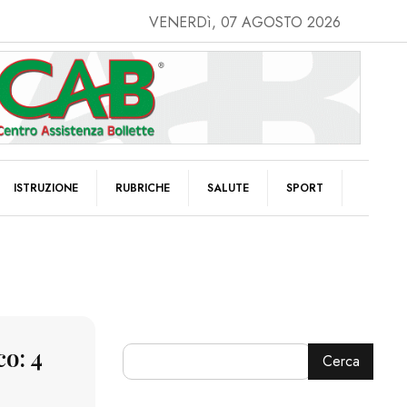
VENERDì, 07 AGOSTO 2026
ISTRUZIONE
RUBRICHE
SALUTE
SPORT
o: 4
Cerca