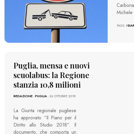
Carbonar
Michele 
TAGS: #
BAR
Puglia, mensa e nuovi
scuolabus: la Regione
stanzia 10,8 milioni
REDAZIONE
-
PUGLIA
- 26 OTTOBRE 2018
La Giunta regionale pugliese
ha approvato “Il Piano per il
Diritto allo Studio 2018”. Il
documento, che comporta un