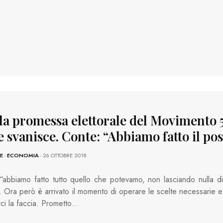
 la promessa elettorale del Movimento 
e svanisce. Conte: “Abbiamo fatto il pos
E
-
ECONOMIA
- 26 OTTOBRE 2018
“abbiamo fatto tutto quello che potevamo, non lasciando nulla di
o. Ora però è arrivato il momento di operare le scelte necessarie e
rci la faccia. Prometto…