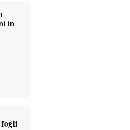
n
ni in
 fogli