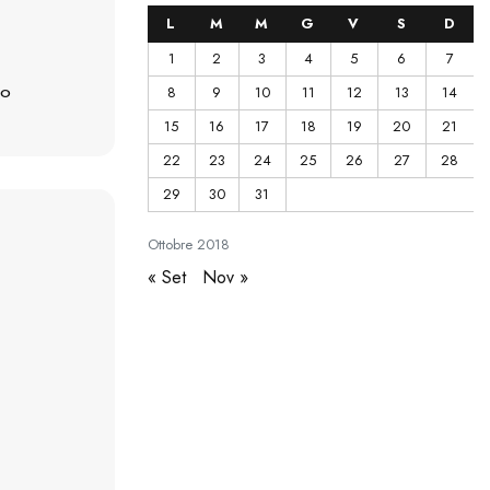
L
M
M
G
V
S
D
1
2
3
4
5
6
7
8
9
10
11
12
13
14
CO
15
16
17
18
19
20
21
22
23
24
25
26
27
28
29
30
31
Ottobre
2018
« Set
Nov »