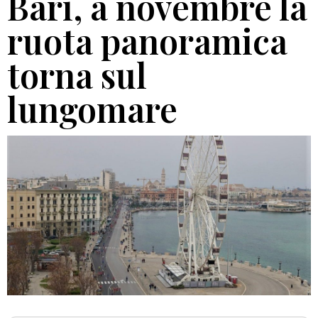
Bari, a novembre la
ruota panoramica
torna sul
lungomare