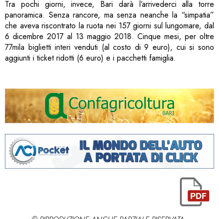
Tra pochi giorni, invece, Bari darà l’arrivederci alla torre
panoramica. Senza rancore, ma senza neanche la “simpatia”
che aveva riscontrato la ruota nei 157 giorni sul lungomare, dal
6 dicembre 2017 al 13 maggio 2018. Cinque mesi, per oltre
77mila biglietti interi
venduti (al costo di 9 euro), cui si sono
aggiunti i ticket ridotti (6 euro) e i pacchetti famiglia.