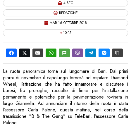
4 SEC
REDAZIONE
MAR 16 OTTOBRE 2018
10:15
La ruota panoramica torna sul lungomare di Bari. Dai primi
giorni di novembre il capoluogo tornerà ad ospitare Diamond
Wheel, l’attrazione che ha fatto innamorare e discutere i
baresi, fra
proroghe
,
raccolte di firme
per l’installazione
permanente e polemiche per la
pavimentazione rovinata
in
largo Giannella. Ad annunciare il ritorno della ruota è stata
l’assessore Carla Palone, questa mattina, nel corso della
trasmissione “B & The Gang” su TeleBari, l’assessore Carla
Palone.