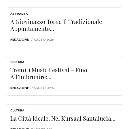
ATTUALITÀ
A Giovinazzo Torna Il Tradizionale
Appuntamento...
REDAZIONE
- 7 AGOSTO 2026
CULTURA
Tremiti Music Festival – Fino
All’Imbrunire:...
REDAZIONE
- 7 AGOSTO 2026
CULTURA
La Città Ideale, Nel Kursaal Santalucia...