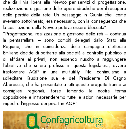
che dà il via libera alla Newco per servizi di progettazione,
realizzazione e gestione delle opere idrauliche per il recupero
delle perdite della rete. Un passaggio in Giunta che, come
avevamo sottolineato, era necessario, con la conseguenza che
la costituzione della Newco poteva essere bloccata”.
“Progettazione, realizzazione e gestione delle reti – continua
la pentastellata – sono compiti delegati dallo Stato alla
Regione, che in coincidenza della campagna elettorale
Emiliano decide di sottrarre alla società a controllo pubblico e
di affidare ai privati, non essendo riuscito a raggiungere
l’obiettivo che si era prefisso in questa legislatura, ovvero
trasformare AQP in una multiutility. Noi continuiamo a
sollecitare l’audizione sua e del Presidente Di Cagno
Abbrescia, che ha presentato a tutti questo progetto tranne ai
consiglieri regionali, forse temendo la nostra ferma
opposizione e intraprenderemo tutte le azioni necessarie per
impedire l’ingresso dei privati in AQP”.