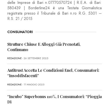
delle Imprese di Bari n.07770570724 | R.E.A. di Bari:
580439 | Borderline24 è una Testata Giornalistica
registrata presso il Tribunale di Bari n.ro R.G. 5301 –
R.S. 21 / 2015
CONSUMATORI
Strutture Chiuse E Alloggi Già Prenotati,
Continuano
REDAZIONE
- 26 SETTEMBRE 2025
Antitrust Accetta Le Condizioni Enel, Consumatori:
“Insoddisfacenti”
REDAZIONE
- 11 MAGGIO 2025
“Incubo” Superbonus 110%, I Consumatori: “Pioggia
Di