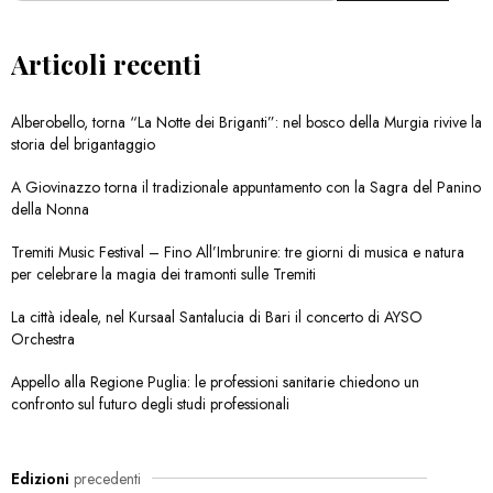
Articoli recenti
Alberobello, torna “La Notte dei Briganti”: nel bosco della Murgia rivive la
storia del brigantaggio
A Giovinazzo torna il tradizionale appuntamento con la Sagra del Panino
della Nonna
Tremiti Music Festival – Fino All’Imbrunire: tre giorni di musica e natura
per celebrare la magia dei tramonti sulle Tremiti
La città ideale, nel Kursaal Santalucia di Bari il concerto di AYSO
Orchestra
Appello alla Regione Puglia: le professioni sanitarie chiedono un
confronto sul futuro degli studi professionali
Edizioni
precedenti