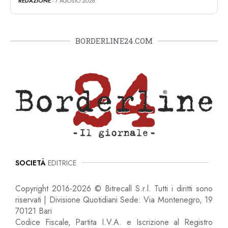
REDAZIONE
- 7 AGOSTO 2026
BORDERLINE24.COM
SOCIETÀ
EDITRICE
Copyright 2016-2026 © Bitrecall S.r.l. Tutti i diritti sono
riservati | Divisione Quotidiani Sede: Via Montenegro, 19
70121 Bari
Codice Fiscale, Partita I.V.A. e Iscrizione al Registro