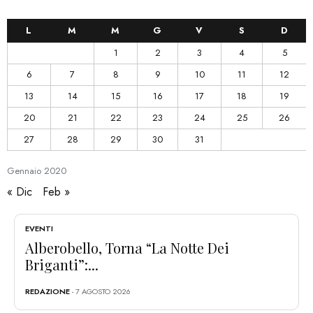
L
M
M
G
V
S
D
1
2
3
4
5
6
7
8
9
10
11
12
13
14
15
16
17
18
19
20
21
22
23
24
25
26
27
28
29
30
31
Gennaio
2020
« Dic
Feb »
EVENTI
Alberobello, Torna “La Notte Dei
Briganti”:...
REDAZIONE
- 7 AGOSTO 2026