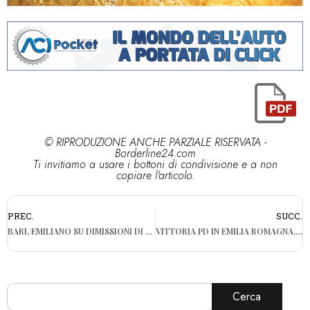
© RIPRODUZIONE ANCHE PARZIALE RISERVATA -
Borderline24.com
Ti invitiamo a usare i bottoni di condivisione e a non
copiare l'articolo.
PREC.
SUCC.
BARI, EMILIANO SU DIMISSIONI DI MAIO: “GESTO CHE MI ADDOLORA”
VITTORIA PD IN EMILIA ROMAGNA, EMILIANO: “HA VOTATO ANIMA BUONA E SAGGIA”
Cerca