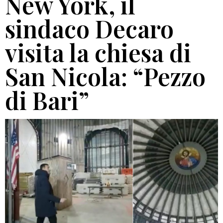
New York, il
sindaco Decaro
visita la chiesa di
San Nicola: “Pezzo
di Bari”