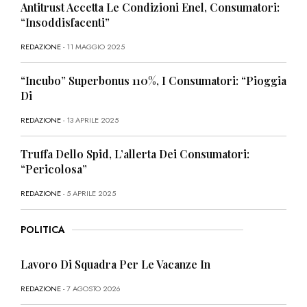
Antitrust Accetta Le Condizioni Enel, Consumatori:
“Insoddisfacenti”
REDAZIONE
- 11 MAGGIO 2025
“Incubo” Superbonus 110%, I Consumatori: “Pioggia
Di
REDAZIONE
- 13 APRILE 2025
Truffa Dello Spid, L’allerta Dei Consumatori:
“Pericolosa”
REDAZIONE
- 5 APRILE 2025
POLITICA
Lavoro Di Squadra Per Le Vacanze In
REDAZIONE
- 7 AGOSTO 2026