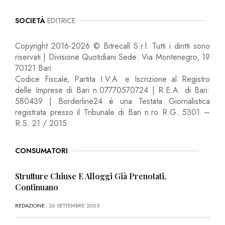
SOCIETÀ
EDITRICE
Copyright 2016-2026 © Bitrecall S.r.l. Tutti i diritti sono
riservati | Divisione Quotidiani Sede: Via Montenegro, 19
70121 Bari
Codice Fiscale, Partita I.V.A. e Iscrizione al Registro
delle Imprese di Bari n.07770570724 | R.E.A. di Bari:
580439 | Borderline24 è una Testata Giornalistica
registrata presso il Tribunale di Bari n.ro R.G. 5301 –
R.S. 21 / 2015
CONSUMATORI
Strutture Chiuse E Alloggi Già Prenotati,
Continuano
REDAZIONE
- 26 SETTEMBRE 2025