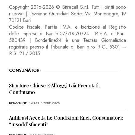
Copyright 2016-2026 © Bitrecall S.r.l. Tutti i diritti sono
riservati | Divisione Quotidiani Sede: Via Montenegro, 19
70121 Bari
Codice Fiscale, Partita I.V.A. e Iscrizione al Registro
delle Imprese di Bari n.07770570724 | R.E.A. di Bari:
580439 | Borderline24 è una Testata Giornalistica
registrata presso il Tribunale di Bari n.ro R.G. 5301 –
R.S. 21 / 2015
CONSUMATORI
Strutture Chiuse E Alloggi Già Prenotati,
Continuano
REDAZIONE
- 26 SETTEMBRE 2025
Antitrust Accetta Le Condizioni Enel, Consumatori:
“Insoddisfacenti”