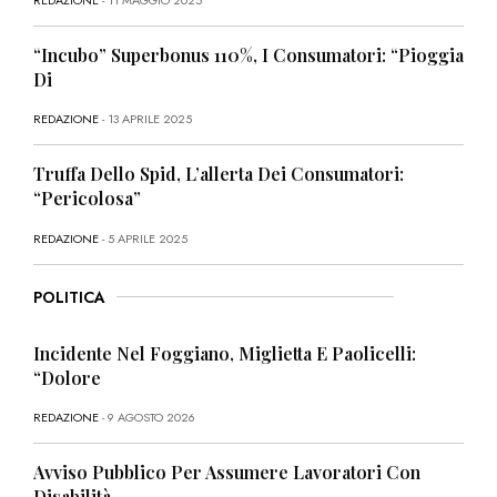
REDAZIONE
- 11 MAGGIO 2025
“Incubo” Superbonus 110%, I Consumatori: “Pioggia
Di
REDAZIONE
- 13 APRILE 2025
Truffa Dello Spid, L’allerta Dei Consumatori:
“Pericolosa”
REDAZIONE
- 5 APRILE 2025
POLITICA
Incidente Nel Foggiano, Miglietta E Paolicelli:
“Dolore
REDAZIONE
- 9 AGOSTO 2026
Avviso Pubblico Per Assumere Lavoratori Con
Disabilità,