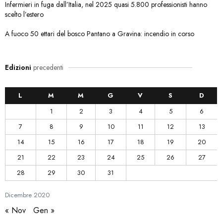
Infermieri in fuga dall’Italia, nel 2025 quasi 5.800 professionisti hanno
scelto l’estero
A fuoco 50 ettari del bosco Pantano a Gravina: incendio in corso
Edizioni
precedenti
L
M
M
G
V
S
D
1
2
3
4
5
6
7
8
9
10
11
12
13
14
15
16
17
18
19
20
21
22
23
24
25
26
27
28
29
30
31
Dicembre
2020
« Nov
Gen »