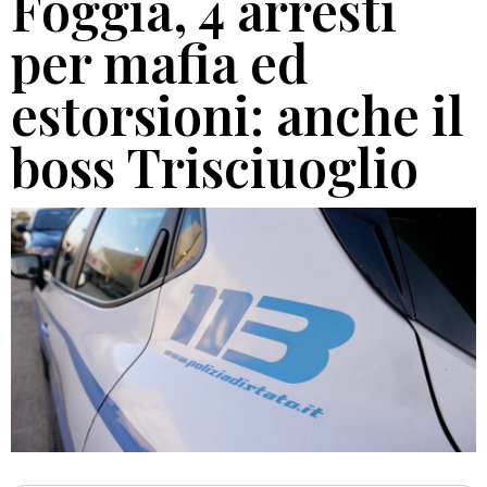
Foggia, 4 arresti
per mafia ed
estorsioni: anche il
boss Trisciuoglio