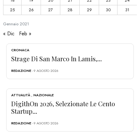
18
19
20
21
22
23
24
25
26
27
28
29
30
31
Gennaio
2021
« Dic
Feb »
CRONACA
Strage Di San Marco In Lamis,...
REDAZIONE
- 9 AGOSTO 2026
ATTUALITÀ
,
NAZIONALE
DigithOn 2026, Selezionate Le Cento
Startup...
REDAZIONE
- 9 AGOSTO 2026