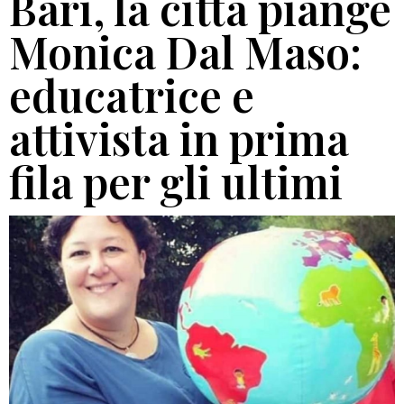
Bari, la città piange
Monica Dal Maso:
educatrice e
attivista in prima
fila per gli ultimi