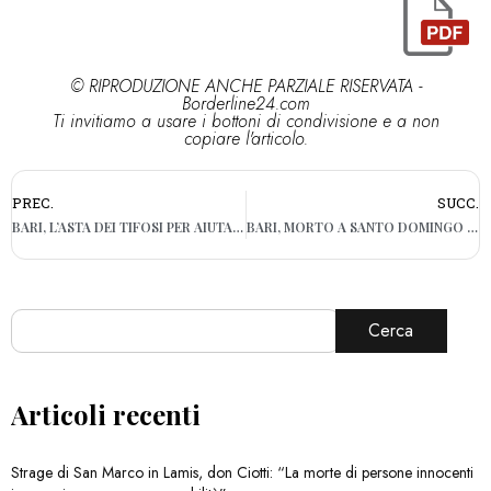
© RIPRODUZIONE ANCHE PARZIALE RISERVATA -
Borderline24.com
Ti invitiamo a usare i bottoni di condivisione e a non
copiare l'articolo.
PREC.
SUCC.
BARI, L’ASTA DEI TIFOSI PER AIUTARE LA FAMIGLIA DELLA PICCOLA GIADA: “MAGLIA VENDUTA A 400 EURO”
BARI, MORTO A SANTO DOMINGO FRANCESCO CAVALLARI: IL “RE DELLE CLINICHE” AVEVA 84 ANNI
Cerca
Articoli recenti
Strage di San Marco in Lamis, don Ciotti: “La morte di persone innocenti