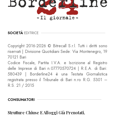
SOCIETÀ
EDITRICE
Copyright 2016-2026 © Bitrecall S.r.l. Tutti i diritti sono
riservati | Divisione Quotidiani Sede: Via Montenegro, 19
70121 Bari
Codice Fiscale, Partita I.V.A. e Iscrizione al Registro
delle Imprese di Bari n.07770570724 | R.E.A. di Bari:
580439 | Borderline24 è una Testata Giornalistica
registrata presso il Tribunale di Bari n.ro R.G. 5301 –
R.S. 21 / 2015
CONSUMATORI
Strutture Chiuse E Alloggi Già Prenotati,