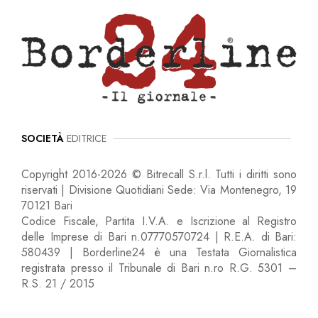
SOCIETÀ
EDITRICE
Copyright 2016-2026 © Bitrecall S.r.l. Tutti i diritti sono
riservati | Divisione Quotidiani Sede: Via Montenegro, 19
70121 Bari
Codice Fiscale, Partita I.V.A. e Iscrizione al Registro
delle Imprese di Bari n.07770570724 | R.E.A. di Bari:
580439 | Borderline24 è una Testata Giornalistica
registrata presso il Tribunale di Bari n.ro R.G. 5301 –
R.S. 21 / 2015