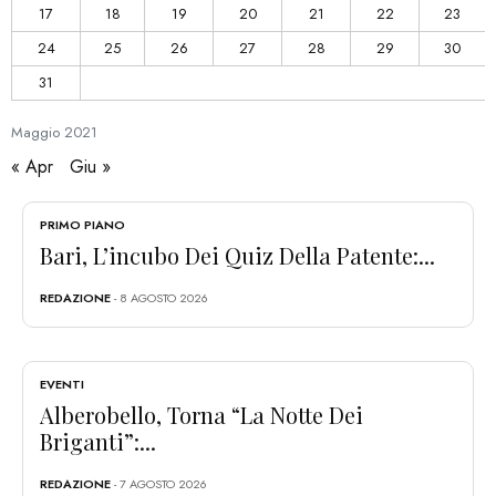
17
18
19
20
21
22
23
24
25
26
27
28
29
30
31
Maggio
2021
« Apr
Giu »
PRIMO PIANO
Bari, L’incubo Dei Quiz Della Patente:...
REDAZIONE
- 8 AGOSTO 2026
EVENTI
Alberobello, Torna “La Notte Dei
Briganti”:...
REDAZIONE
- 7 AGOSTO 2026