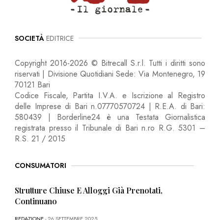
SOCIETÀ
EDITRICE
Copyright 2016-2026 © Bitrecall S.r.l. Tutti i diritti sono
riservati | Divisione Quotidiani Sede: Via Montenegro, 19
70121 Bari
Codice Fiscale, Partita I.V.A. e Iscrizione al Registro
delle Imprese di Bari n.07770570724 | R.E.A. di Bari:
580439 | Borderline24 è una Testata Giornalistica
registrata presso il Tribunale di Bari n.ro R.G. 5301 –
R.S. 21 / 2015
CONSUMATORI
Strutture Chiuse E Alloggi Già Prenotati,
Continuano
REDAZIONE
- 26 SETTEMBRE 2025