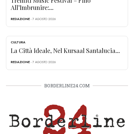
Tremiti Music Festival – Fino
All’Imbrunire:...
REDAZIONE
- 7 AGOSTO 2026
CULTURA
La Città Ideale, Nel Kursaal Santalucia...
REDAZIONE
- 7 AGOSTO 2026
BORDERLINE24.COM