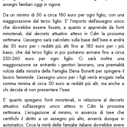
assegni familiari oggi in vigore.
Da un minimo di 50 a circa 180 euro per ogni figlio, con una
maggiorazione dal terzo figlio. E’ l’importo dell’assegno unico
che dovrebbe essere fissato, a quanto si apprende da fonti
ministeriali, dal decreto attuativo atteso in Cdm la prossima
settimana. L’assegno sarà calcolato sulla base dell’Isee e andrà
dai 50 euro per i redditi più alti fino ai 180 euro per i più
bassi, che dal terzo figlio in poi potranno arrivare fino a circa
250-260 euro per ogni figlio. Ci sarà inoltre una
maggiorazione se entrambi i genitori lavorano, una premialità
voluta dalla ministra della Famiglia Elena Bonetti per spingere il
lavoro femminile. L’assegno unico per i figli verrà erogato nella
somma minima di circa 50 euro ai redditi più alti, ma anche a
chi decida di non presentare l’Isee.
E’ quanto spiegano fonti ministeriali, in relazione al decreto
attuativo sull’assegno unico atteso in Cdm la prossima
settimana. L’erogazione al minimo, in assenza di Isee che
certifichi il diritto a un assegno più alto, avverrà dunque in
automatico. Circa la metà delle famiglie italiane dovrebbe avere