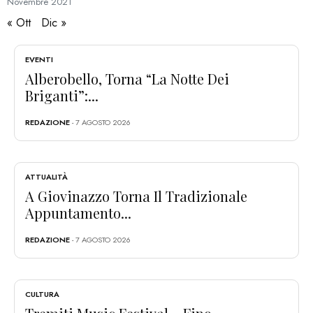
Novembre
2021
« Ott
Dic »
EVENTI
Alberobello, Torna “La Notte Dei
Briganti”:...
REDAZIONE
- 7 AGOSTO 2026
ATTUALITÀ
A Giovinazzo Torna Il Tradizionale
Appuntamento...
REDAZIONE
- 7 AGOSTO 2026
CULTURA