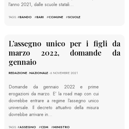
l’anno 2021, dalle scuole statali…
TAGS: #
BANDO
#
BARI
#
COMUNE
#
SCUOLE
L’assegno unico per i figli da
marzo 2022, domande da
gennaio
REDAZIONE
-
NAZIONALE
- 6 NOVEMBRE 2021
Domande da gennaio 2022 e prime
erogazioni da marzo. E’ la road map con cui
dovrebbe entrare a regime l’assegno unico
universale. Il decreto attuativo della misura
dovrebbe arrivare in…
TAGS: #
ASSEGNO
#
CDM
#
MINISTRO