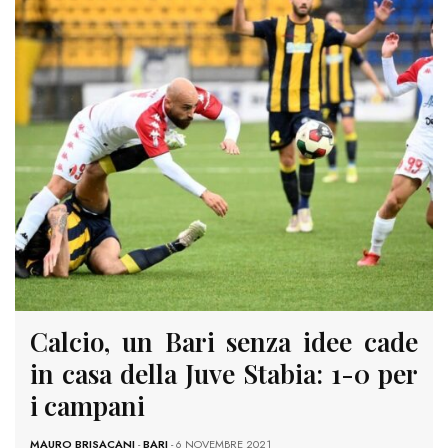
Calcio, un Bari senza idee cade
in casa della Juve Stabia: 1-0 per
i campani
MAURO BRISACANI
-
BARI
- 6 NOVEMBRE 2021