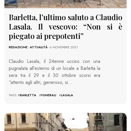
Barletta, l’ultimo saluto a Claudio
Lasala. Il vescovo: “Non si è
piegato ai prepotenti”
REDAZIONE
-
ATTUALITÀ
- 6 NOVEMBRE 2021
Claudio Lasala, il 24enne ucciso con una
pugnalata all’esterno di un locale a Barletta la
sera tra il 29 e il 30 ottobre scorsi era
“attento agli altri, generoso, si…
TAGS: #
BARLETTA
#
FUNERALI
#
LASALA
1111 VIEWS