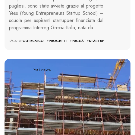
pugliesi, sono state avviate grazie al progetto
Yess (Young Entrepreneurs Startup School) –
scuola per aspiranti startupper finanziata dal
programma Interreg Grecia-Italia, nata da…
TAGS: #
POLITECNICO
#
PROGETTI
#
PUGLIA
#
STARTUP
1981 VIEWS