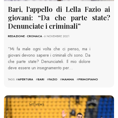
Bari, l’appello di Lella Fazio ai
giovani: “Da che parte state?
Denunciate i criminali”
REDAZIONE
-
CRONACA
- 6 NOVEMBRE 2021
“Mi fa male ogni volta che ci penso, ma i
giovani devono sapere i criminali chi sono. Da
che parte state? Denunciateli. Il mio dolore
deve essere un insegnamento per…
TAGS: #
APERTURA
#
BARI
#
FAZIO
#
MAMMA
#
PRIMOPIANO
1417 VIEWS