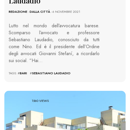
Laudadio
REDAZIONE
-
DALLA CITTÀ
- 6 NOVEMBRE 2021
Lutto nel mondo dell’avvocatura barese.
Scomparso l’avvocato e professore
Sebastiano Laudadio, conosciuto da tutti
come Nino. Ed è il presidente dell’Ordine
degli avvocati Giovanni Stefaní, a ricordarlo
sui social. “Hai…
TAGS: #
BARI
#
SEBASTIANO LAUDADIO
1560 VIEWS