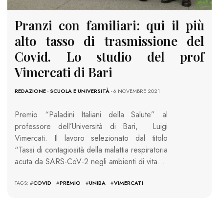
Pranzi con familiari: qui il più
alto tasso di trasmissione del
Covid. Lo studio del prof
Vimercati di Bari
REDAZIONE
-
SCUOLA E UNIVERSITÀ
- 6 NOVEMBRE 2021
Premio “Paladini Italiani della Salute” al
professore dell’Università di Bari, Luigi
Vimercati. Il lavoro selezionato dal titolo
“Tassi di contagiosità della malattia respiratoria
acuta da SARS-CoV-2 negli ambienti di vita…
TAGS: #
COVID
#
PREMIO
#
UNIBA
#
VIMERCATI