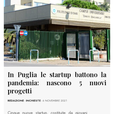
In Puglia le startup battono la
pandemia: nascono 5 nuovi
progetti
REDAZIONE
-
INCHIESTE
- 6 NOVEMBRE 2021
Cinque nuove startup, costituite da giovani