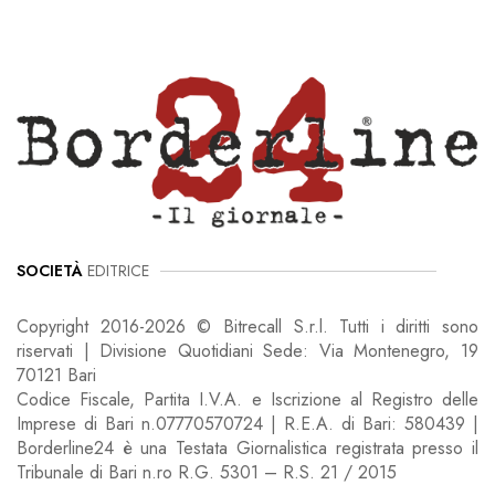
SOCIETÀ
EDITRICE
Copyright 2016-2026 © Bitrecall S.r.l. Tutti i diritti sono
riservati | Divisione Quotidiani Sede: Via Montenegro, 19
70121 Bari
Codice Fiscale, Partita I.V.A. e Iscrizione al Registro delle
Imprese di Bari n.07770570724 | R.E.A. di Bari: 580439 |
Borderline24 è una Testata Giornalistica registrata presso il
Tribunale di Bari n.ro R.G. 5301 – R.S. 21 / 2015