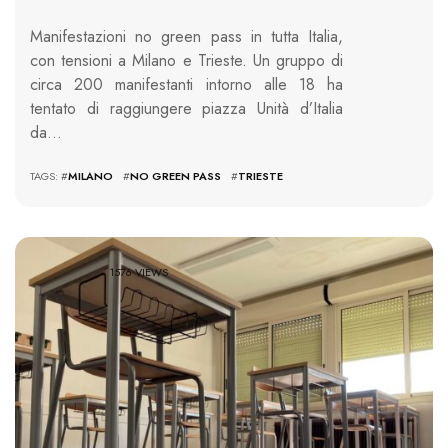
Manifestazioni no green pass in tutta Italia,
con tensioni a Milano e Trieste. Un gruppo di
circa 200 manifestanti intorno alle 18 ha
tentato di raggiungere piazza Unità d’Italia
da…
TAGS: #
MILANO
#
NO GREEN PASS
#
TRIESTE
1576 VIEWS