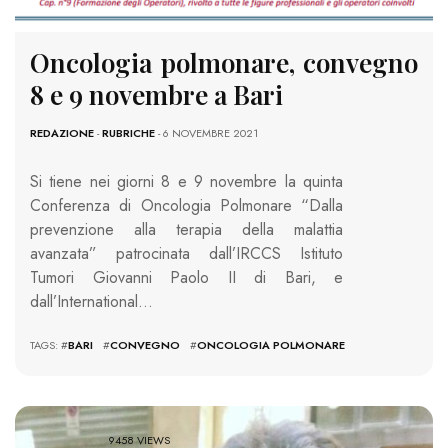
Oncologia polmonare, convegno
8 e 9 novembre a Bari
REDAZIONE
-
RUBRICHE
- 6 NOVEMBRE 2021
Si tiene nei giorni 8 e 9 novembre la quinta
Conferenza di Oncologia Polmonare “Dalla
prevenzione alla terapia della malattia
avanzata” patrocinata dall’IRCCS Istituto
Tumori Giovanni Paolo II di Bari, e
dall’International…
TAGS: #
BARI
#
CONVEGNO
#
ONCOLOGIA POLMONARE
9458 VIEWS