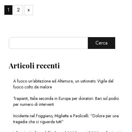
1
2
»
Cerca
Articoli recenti
A fuoco un’abitazione ad Altamura, un ustionato. Vigile del
fuoco colto da malore
Trapianti, Italia seconda in Europa per donatori. Bari sul podio
per numero di interventi
Incidente nel Foggiano, Miglietta e Paolicelli: “Dolore per una
tragedia che ci riguarda tutti”