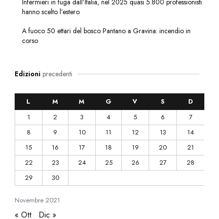
Infermieri in fuga dall’Italia, nel 2025 quasi 5.800 professionisti
hanno scelto l’estero
A fuoco 50 ettari del bosco Pantano a Gravina: incendio in
corso
Edizioni
precedenti
L
M
M
G
V
S
D
1
2
3
4
5
6
7
8
9
10
11
12
13
14
15
16
17
18
19
20
21
22
23
24
25
26
27
28
29
30
Novembre
2021
« Ott
Dic »