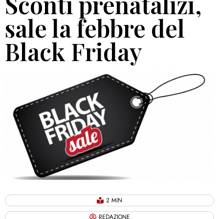
Sconti prenatalizi,
sale la febbre del
Black Friday
2 MIN
REDAZIONE