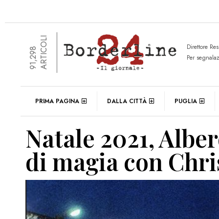
ARTICOLI
Direttore Re
91,298
Per segnala
PRIMA PAGINA
DALLA CITTÀ
PUGLIA
Natale 2021, Alber
di magia con Chri