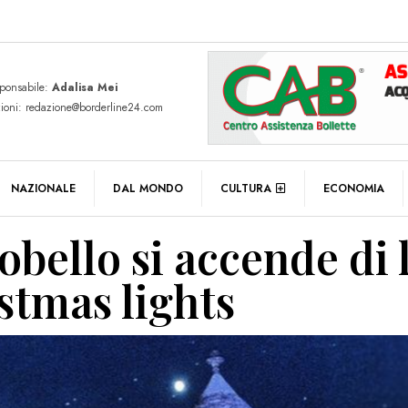
sponsabile:
Adalisa Mei
zioni: redazione@borderline24.com
NAZIONALE
DAL MONDO
CULTURA
ECONOMIA
obello si accende di 
stmas lights