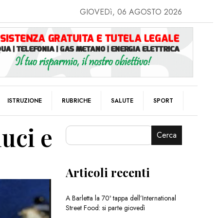
GIOVEDì, 06 AGOSTO 2026
ISTRUZIONE
RUBRICHE
SALUTE
SPORT
luci e
Cerca
Articoli recenti
A Barletta la 70ª tappa dell’International
Street Food: si parte giovedì