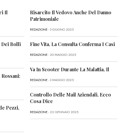
i Il
Risarcito Il Vedovo Anche Del Danno
Patrimoniale
REDAZIONE
- 3 GIUGNO 2025
 Dei Bolli
Fine Vita, La Consulta Conferma I Casi
REDAZIONE
- 20 MAGGIO 2025
Va In Scooter Durante La Malattia, Il
 Rossani:
REDAZIONE
- 3 MAGGIO 2025
Controllo Delle Mail Aziendali, Ecco
Cosa Dice
de Pezzi,
REDAZIONE
- 22 GENNAIO 2025