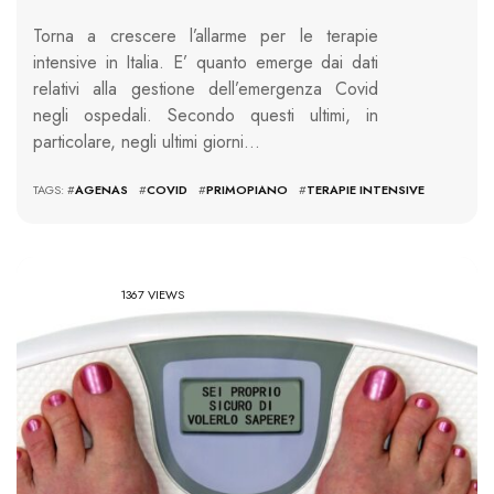
Torna a crescere l’allarme per le terapie
intensive in Italia. E’ quanto emerge dai dati
relativi alla gestione dell’emergenza Covid
negli ospedali. Secondo questi ultimi, in
particolare, negli ultimi giorni…
TAGS: #
AGENAS
#
COVID
#
PRIMOPIANO
#
TERAPIE INTENSIVE
1367 VIEWS