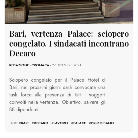
Bari, vertenza Palace: sciopero
congelato. I sindacati incontrano
Decaro
REDAZIONE
-
CRONACA
- 27 DICEMBRE 2021
Sciopero congelato per il Palace Hotel di
Bari, nei prossimi giorni sarà convocata una
task force alla presenza di tutti i soggetti
coinvolti nella vertenza. Obiettivo, salvare gli
88 dipendenti…
TAGS: #
BARI
#
DECARO
#
LAVORO
#
PALACE
#
PRIMOPIANO