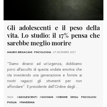
Gli adolescenti e il peso della
vita. Lo studio: il 17% pensa che
sarebbe meglio morire
MAURO BRISACANI
-
PSICOLOGIA
- 27 DICEMBRE 2021
“Siamo dinanzi ad un’urgenza, dobbiamo
porci all’ascolto di questa ondata emotiva che
sta investendo una generazione e fornire ai
nostri ragazzi gli strumenti per non
affondare”. Il presidente dell’Ordine degli…
TAGS: #
ADOLESCENTI
#
GIOVANI
#
ORDINE DEGLI PSICOLOGI
PUGLIA
#
PANDEMIA