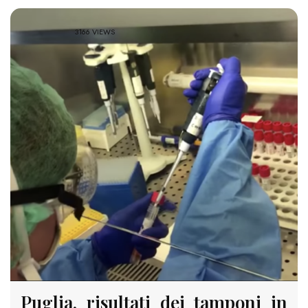
3166 VIEWS
Puglia, risultati dei tamponi in