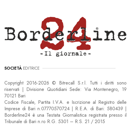
SOCIETÀ
EDITRICE
Copyright 2016-2026 © Bitrecall S.r.l. Tutti i diritti sono
riservati | Divisione Quotidiani Sede: Via Montenegro, 19
70121 Bari
Codice Fiscale, Partita I.V.A. e Iscrizione al Registro delle
Imprese di Bari n.07770570724 | R.E.A. di Bari: 580439 |
Borderline24 è una Testata Giornalistica registrata presso il
Tribunale di Bari n.ro R.G. 5301 – R.S. 21 / 2015