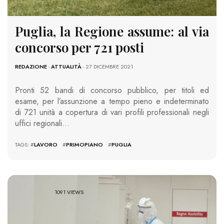
Puglia, la Regione assume: al via
concorso per 721 posti
REDAZIONE
-
ATTUALITÀ
- 27 DICEMBRE 2021
Pronti 52 bandi di concorso pubblico, per titoli ed
esame, per l’assunzione a tempo pieno e indeterminato
di 721 unità a copertura di vari profili professionali negli
uffici regionali…
TAGS: #
LAVORO
#
PRIMOPIANO
#
PUGLIA
1091 VIEWS