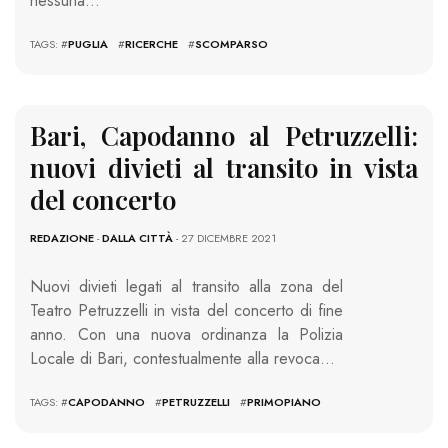
nessuna…
TAGS: #
PUGLIA
#
RICERCHE
#
SCOMPARSO
Bari, Capodanno al Petruzzelli:
nuovi divieti al transito in vista
del concerto
REDAZIONE
-
DALLA CITTÀ
- 27 DICEMBRE 2021
Nuovi divieti legati al transito alla zona del
Teatro Petruzzelli in vista del concerto di fine
anno. Con una nuova ordinanza la Polizia
Locale di Bari, contestualmente alla revoca…
TAGS: #
CAPODANNO
#
PETRUZZELLI
#
PRIMOPIANO