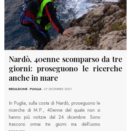
Nardò, 40enne scomparso da tre
giorni: proseguono le ricerche
anche in mare
REDAZIONE
-
PUGLIA
- 27 DICEMBRE 2021
In Puglia, sulla costa di Nardò, proseguono le
ricerche di M.P., 40enne del quale non si
hanno più notizie dal 24 dicembre. Sono
trascorsi ormai tre giorni ma dell’uomo