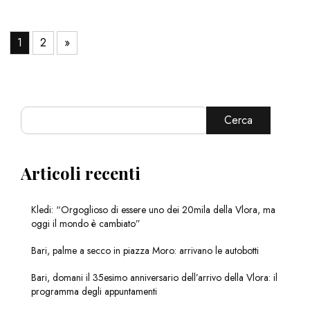
1
2
»
Cerca
Articoli recenti
Kledi: “Orgoglioso di essere uno dei 20mila della Vlora, ma
oggi il mondo è cambiato”
Bari, palme a secco in piazza Moro: arrivano le autobotti
Bari, domani il 35esimo anniversario dell’arrivo della Vlora: il
programma degli appuntamenti