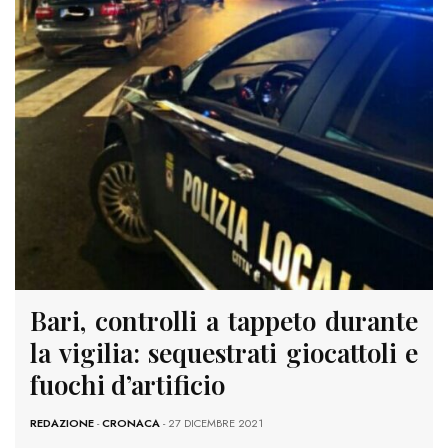
Bari, controlli a tappeto durante
la vigilia: sequestrati giocattoli e
fuochi d’artificio
REDAZIONE
-
CRONACA
- 27 DICEMBRE 2021