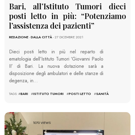
Bari, all’Istituto Tumori dieci
posti letto in più: “Potenziamo
l’assistenza dei pazienti”
REDAZIONE
-
DALLA CITTÀ
- 27 DICEMBRE 2021
Dieci posti letto in più nel reparto di
ematologia dell’Istituto Tumori ‘Giovanni Paolo
II’ di Bari. La nuova dotazione sarà a
disposizione degli ambulatori e delle stanze di
degenza, in…
TAGS: #
BARI
#
ISTITUTO TUMORI
#
POSTI LETTO
#
SANITÀ
1070 VIEWS