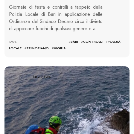
Giornate di festa e controlli a tappeto della
Polizia Locale di Bari in applicazione delle
Ordinanze del Sindaco Decaro circa il divieto
di appiccare fuochi di qualsiasi genere e a…
TAGS: #
BARI
#
CONTROLLI
#
POLIZIA
LOCALE
#
PRIMOPIANO
#
VIGILIA
1462 VIEWS