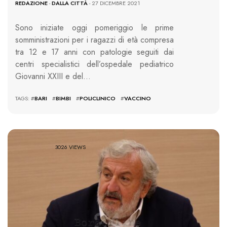
REDAZIONE
-
DALLA CITTÀ
- 27 DICEMBRE 2021
Sono iniziate oggi pomeriggio le prime
somministrazioni per i ragazzi di età compresa
tra 12 e 17 anni con patologie seguiti dai
centri specialistici dell’ospedale pediatrico
Giovanni XXIII e del…
TAGS: #
BARI
#
BIMBI
#
POLICLINICO
#
VACCINO
3026 VIEWS